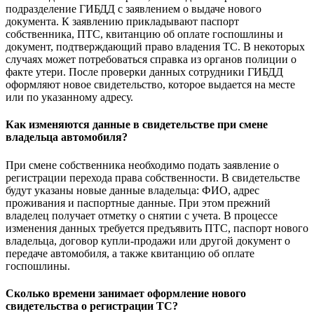
подразделение ГИБДД с заявлением о выдаче нового
документа. К заявлению прикладывают паспорт
собственника, ПТС, квитанцию об оплате госпошлины и
документ, подтверждающий право владения ТС. В некоторых
случаях может потребоваться справка из органов полиции о
факте утери. После проверки данных сотрудники ГИБДД
оформляют новое свидетельство, которое выдается на месте
или по указанному адресу.
Как изменяются данные в свидетельстве при смене
владельца автомобиля?
При смене собственника необходимо подать заявление о
регистрации перехода права собственности. В свидетельстве
будут указаны новые данные владельца: ФИО, адрес
проживания и паспортные данные. При этом прежний
владелец получает отметку о снятии с учета. В процессе
изменения данных требуется предъявить ПТС, паспорт нового
владельца, договор купли-продажи или другой документ о
передаче автомобиля, а также квитанцию об оплате
госпошлины.
Сколько времени занимает оформление нового
свидетельства о регистрации ТС?