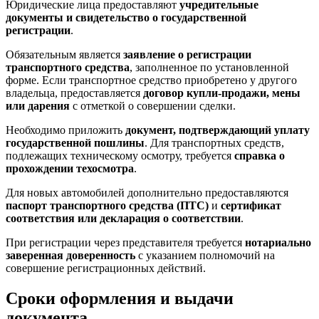
Юридические лица предоставляют
учредительные
документы и свидетельство о государственной
регистрации
.
Обязательным является
заявление о регистрации
транспортного средства
, заполненное по установленной
форме. Если транспортное средство приобретено у другого
владельца, предоставляется
договор купли-продажи, мены
или дарения
с отметкой о совершении сделки.
Необходимо приложить
документ, подтверждающий уплату
государственной пошлины
. Для транспортных средств,
подлежащих техническому осмотру, требуется
справка о
прохождении техосмотра
.
Для новых автомобилей дополнительно предоставляются
паспорт транспортного средства (ПТС)
и
сертификат
соответствия или декларация о соответствии
.
При регистрации через представителя требуется
нотариально
заверенная доверенность
с указанием полномочий на
совершение регистрационных действий.
Сроки оформления и выдачи
документа