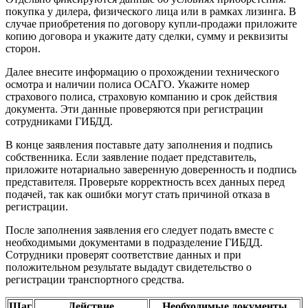
покупка у дилера, физического лица или в рамках лизинга. В
случае приобретения по договору купли-продажи приложите
копию договора и укажите дату сделки, сумму и реквизиты
сторон.
Далее внесите информацию о прохождении технического
осмотра и наличии полиса ОСАГО. Укажите номер
страхового полиса, страховую компанию и срок действия
документа. Эти данные проверяются при регистрации
сотрудниками ГИБДД.
В конце заявления поставьте дату заполнения и подпись
собственника. Если заявление подает представитель,
приложите нотариально заверенную доверенность и подпись
представителя. Проверьте корректность всех данных перед
подачей, так как ошибки могут стать причиной отказа в
регистрации.
После заполнения заявления его следует подать вместе с
необходимыми документами в подразделение ГИБДД.
Сотрудники проверят соответствие данных и при
положительном результате выдадут свидетельство о
регистрации транспортного средства.
Шаг
Действие
Необходимые документы