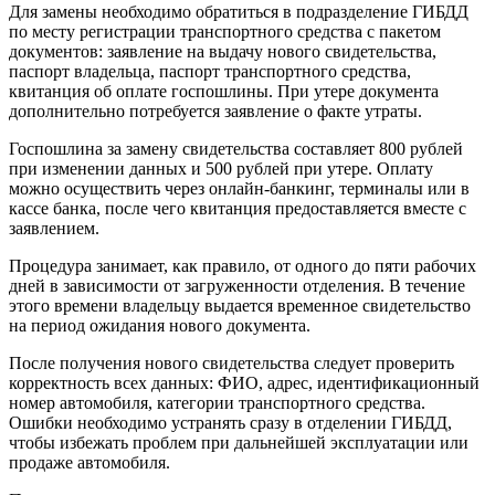
Для замены необходимо обратиться в подразделение ГИБДД
по месту регистрации транспортного средства с пакетом
документов: заявление на выдачу нового свидетельства,
паспорт владельца, паспорт транспортного средства,
квитанция об оплате госпошлины. При утере документа
дополнительно потребуется заявление о факте утраты.
Госпошлина за замену свидетельства составляет 800 рублей
при изменении данных и 500 рублей при утере. Оплату
можно осуществить через онлайн-банкинг, терминалы или в
кассе банка, после чего квитанция предоставляется вместе с
заявлением.
Процедура занимает, как правило, от одного до пяти рабочих
дней в зависимости от загруженности отделения. В течение
этого времени владельцу выдается временное свидетельство
на период ожидания нового документа.
После получения нового свидетельства следует проверить
корректность всех данных: ФИО, адрес, идентификационный
номер автомобиля, категории транспортного средства.
Ошибки необходимо устранять сразу в отделении ГИБДД,
чтобы избежать проблем при дальнейшей эксплуатации или
продаже автомобиля.