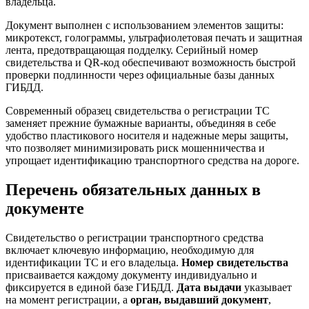
владельца.
Документ выполнен с использованием элементов защиты:
микротекст, голограммы, ультрафиолетовая печать и защитная
лента, предотвращающая подделку. Серийный номер
свидетельства и QR-код обеспечивают возможность быстрой
проверки подлинности через официальные базы данных
ГИБДД.
Современный образец свидетельства о регистрации ТС
заменяет прежние бумажные варианты, объединяя в себе
удобство пластикового носителя и надежные меры защиты,
что позволяет минимизировать риск мошенничества и
упрощает идентификацию транспортного средства на дороге.
Перечень обязательных данных в
документе
Свидетельство о регистрации транспортного средства
включает ключевую информацию, необходимую для
идентификации ТС и его владельца.
Номер свидетельства
присваивается каждому документу индивидуально и
фиксируется в единой базе ГИБДД.
Дата выдачи
указывает
на момент регистрации, а
орган, выдавший документ
,