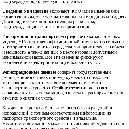
подтверждает юридическую силу записи.
Сведения о владельце
включают ФИО или наименование
организации, адрес места жительства или юридический адрес.
Для юридических лиц обязательны реквизиты,
подтверждающие регистрацию организации.
Информация о транспортном средстве
охватывает марку,
модель, VIN-код, идентификационный номер кузова и шасси,
категорию транспортного средства, тип двигателя, его объем
и мощность, а также данные о цвете кузова и допустимой
максимальной массе. Все эти сведения фиксируют
технические характеристики и уникальность ТС.
Регистрационные данные
содержат государственный
регистрационный знак и номер кузова, что позволяет
контролировать соответствие документа и самого
транспортного средства.
Особые отметки
включают
ограничения на эксплуатацию, запреты на распоряжение или
отметки о снятии с учета.
Каждое поле должно быть заполнено без сокращений и
исправлений, с точным соответствием информации из
паспортов транспортного средства и владельца.
Несоответствие данных может стать основанием для отказа в
регистрации или внесения изменений.