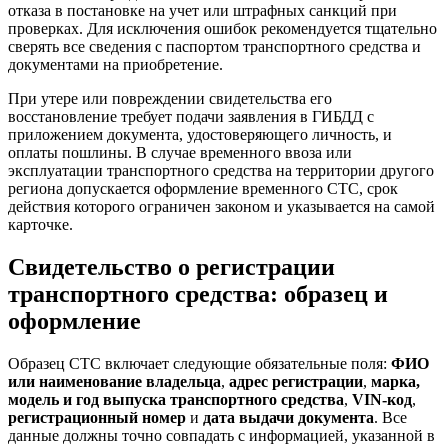
отказа в постановке на учет или штрафных санкций при
проверках. Для исключения ошибок рекомендуется тщательно
сверять все сведения с паспортом транспортного средства и
документами на приобретение.
При утере или повреждении свидетельства его
восстановление требует подачи заявления в ГИБДД с
приложением документа, удостоверяющего личность, и
оплаты пошлины. В случае временного ввоза или
эксплуатации транспортного средства на территории другого
региона допускается оформление временного СТС, срок
действия которого ограничен законом и указывается на самой
карточке.
Свидетельство о регистрации
транспортного средства: образец и
оформление
Образец СТС включает следующие обязательные поля:
ФИО
или наименование владельца
,
адрес регистрации
,
марка,
модель и год выпуска транспортного средства
,
VIN-код
,
регистрационный номер
и
дата выдачи документа
. Все
данные должны точно совпадать с информацией, указанной в