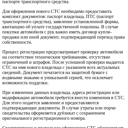
паспорте транспортного средства.
Для оформления нового СТС необходимо предоставить
комплект документов: паспорт владельца, ПТС (паспорт
транспортного средства), заявление установленной формы,
квитанцию об уплате государственной пошлины. В случае
покупки автомобиля с рук важно иметь договор купли-
продажи или иной документ, подтверждающий переход права
собственности.
Процесс регистрации предусматривает проверку автомобиля
на соответствие техническим требованиям, отсутствие
ограничений и штрафов. После успешной проверки выдается
СТС на имя нового владельца с указанием всех актуальных
сведений. Документ печатается на защитной бумаге с
водяными знаками и уникальной серией, что исключает
возможность подделки.
При изменении данных владельца, адреса регистрации или
модификации автомобиля требуется внести изменения в СТС.
Для этого подается заявление и предоставляются
подтверждающие документы. В случае утраты или порчи
свидетельства оформляется дубликат с сохранением
оригинального регистрационного номера.
Своевременное и правильное оформление СТС обеспечивает