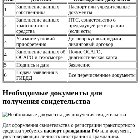
Заполнение данных
Паспорт или учредительные
1
собственника
документы
Заполнение данных
ПТС, свидетельство о
2
транспортного
предыдущей регистрации
средства
(если есть)
Указание условий
Договор купли-продажи,
3
приобретения
лизинговый договор
Заполнение данных об
Полис ОСАГО,
4
ОСАГО и техосмотре
диагностическая карта
5
Подпись и дата
Заявление
Подача заявления в
6
Все перечисленные документы
ГИБДД
Необходимые документы для
получения свидетельства
Для оформления свидетельства о регистрации транспортного
средства требуется
паспорт гражданина РФ
или документ,
удостоверяющий личность иностранного гражданина.