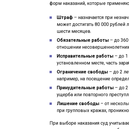
форм наказаний, которые применяют
Штраф
– назначается при незна
может достигать 80 000 рублей 
шести месяцев.
Обязательные работы
– до 360
отношении несовершеннолетних
Исправительные работы
– до 1
установленном месте, часть зара
Ограничение свободы
– до 2 л
например, на посещение определ
Принудительные работы
– до 2
ущерба или повторного преступл
Лишение свободы
– от несколь
при групповых кражах, проникн
При выборе наказания суд учитывает