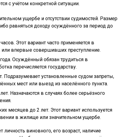
ся с учётом конкретной ситуации.
чительном ущербе и отсутствии судимостей. Размер
либо равняться доходу осуждённого за период до
 часов. Этот вариант часто применяется в
 или впервые совершивших преступление.
 года. Осуждённый обязан трудиться в
ботка перечисляется государству.
ет. Подразумевает установленные судом запреты,
ённых мест или выезд из населённого пункта.
 лет. Назначаются в случаях более серьёзного
ения.
ких месяцев до 2 лет. Этот вариант используется
овении в жилище или значительном ущербе.
 личность виновного, его возраст, наличие