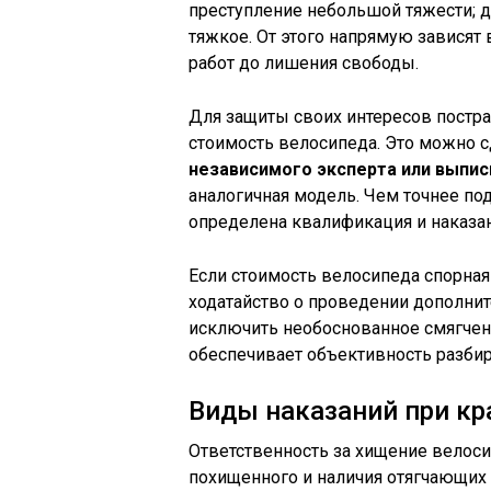
преступление небольшой тяжести; д
тяжкое. От этого напрямую зависят
работ до лишения свободы.
Для защиты своих интересов пост
стоимость велосипеда. Это можно 
независимого эксперта или выпис
аналогичная модель. Чем точнее по
определена квалификация и наказан
Если стоимость велосипеда спорная 
ходатайство о проведении дополнит
исключить необоснованное смягчен
обеспечивает объективность разбир
Виды наказаний при кр
Ответственность за хищение велосип
похищенного и наличия отягчающих