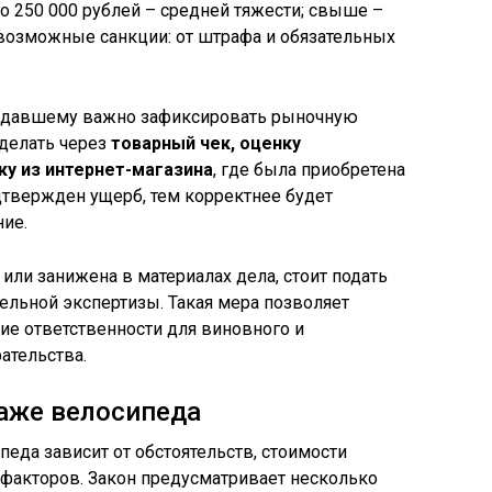
о 250 000 рублей – средней тяжести; свыше –
 возможные санкции: от штрафа и обязательных
радавшему важно зафиксировать рыночную
сделать через
товарный чек, оценку
ку из интернет-магазина
, где была приобретена
дтвержден ущерб, тем корректнее будет
ие.
или занижена в материалах дела, стоит подать
ельной экспертизы. Такая мера позволяет
ие ответственности для виновного и
ательства.
аже велосипеда
еда зависит от обстоятельств, стоимости
 факторов. Закон предусматривает несколько