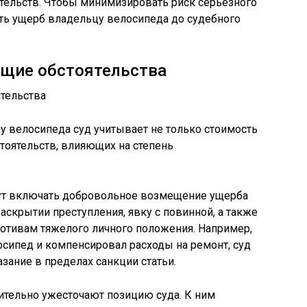
тельств. Чтобы минимизировать риск серьёзного
ть ущерб владельцу велосипеда до судебного
щие обстоятельства
у велосипеда суд учитывает не только стоимость
стоятельств, влияющих на степень
т включать добровольное возмещение ущерба
аскрытии преступления, явку с повинной, а также
отивам тяжелого личного положения. Например,
сипед и компенсировал расходы на ремонт, суд
зание в пределах санкции статьи.
ительно ужесточают позицию суда. К ним