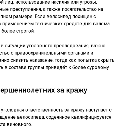
й лиц, использование насилия или угрозы,
ные преступления, а также посягательство на
упном размере. Если велосипед похищен с
 применением технических средств для взлома
 более строгой.
в ситуации уголовного преследования, важно
ество с правоохранительными органами и
но снизить наказание, тогда как попытка скрыть
ь в составе группы приведёт к более суровому
вершеннолетних за кражу
 уголовная ответственность за кражу наступает с
хищение велосипеда, содеянное квалифицируется
ста виновного.