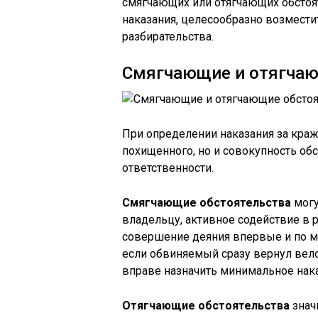
смягчающих или отягчающих обстоя
наказания, целесообразно возмести
разбирательства.
Смягчающие и отягчаю
При определении наказания за краж
похищенного, но и совокупность об
ответственности.
Смягчающие обстоятельства
могу
владельцу, активное содействие в р
совершение деяния впервые и по м
если обвиняемый сразу вернул вело
вправе назначить минимальное нака
Отягчающие обстоятельства
знач