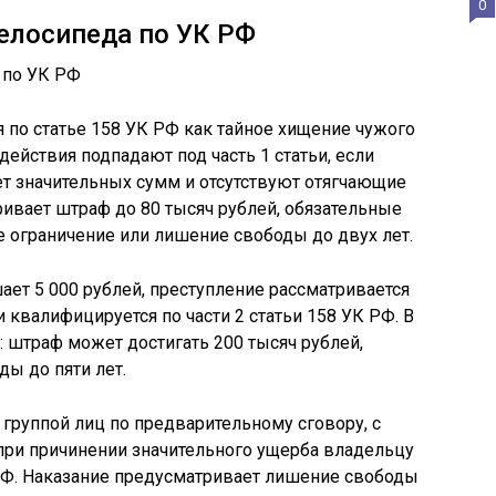
0
елосипеда по УК РФ
по статье 158 УК РФ как тайное хищение чужого
ействия подпадают под часть 1 статьи, если
т значительных сумм и отсутствуют отягчающие
ривает штраф до 80 тысяч рублей, обязательные
е ограничение или лишение свободы до двух лет.
ет 5 000 рублей, преступление рассматривается
 квалифицируется по части 2 статьи 158 УК РФ. В
: штраф может достигать 200 тысяч рублей,
ы до пяти лет.
группой лиц по предварительному сговору, с
ри причинении значительного ущерба владельцу
 РФ. Наказание предусматривает лишение свободы