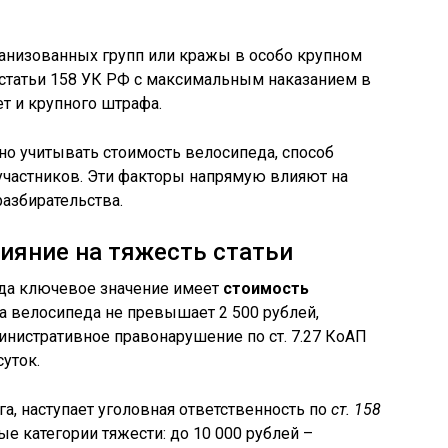
ганизованных групп или кражы в особо крупном
4 статьи 158 УК РФ с максимальным наказанием в
т и крупного штрафа.
о учитывать стоимость велосипеда, способ
участников. Эти факторы напрямую влияют на
разбирательства.
лияние на тяжесть статьи
да ключевое значение имеет
стоимость
на велосипеда не превышает 2 500 рублей,
инистративное правонарушение по ст. 7.27 КоАП
суток.
а, наступает уголовная ответственность по
ст. 158
ые категории тяжести: до 10 000 рублей –