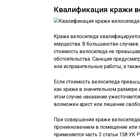
Квалификация кражи в
Кража велосипеда квалифицируется 
имущества. В большинстве случаев д
стоимость велосипеда не превышае
обстоятельства. Санкция предусмат
или исправительные работы, а такж
Если стоимость велосипеда превыша
как кража в значительном размере и
этом случае наказание ужесточается
возможен арест или лишение свобод
При совершении кражи велосипеда 
проникновением в помещение или п
применяется часть 3 статьи 158 УК