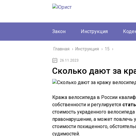
Закон
Инструкция
Коде
Главная
›
Инструкция
›
15
›
26.11.2023
Сколько дают за кр
Кража велосипеда в России квалиф
собственности и регулируется
стать
стоимость украденного велосипеда 
правонарушение, а может повлечь у
стоимости похищенного, обстоятель
судимостей.