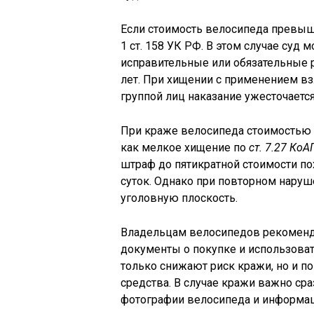
Если стоимость велосипеда превы
1 ст. 158 УК РФ. В этом случае суд 
исправительные или обязательные р
лет. При хищении с применением в
группой лиц наказание ужесточаетс
При краже велосипеда стоимостью 
как мелкое хищение по
ст. 7.27 КоА
штраф до пятикратной стоимости по
суток. Однако при повторном наруш
уголовную плоскость.
Владельцам велосипедов рекоменду
документы о покупке и использова
только снижают риск кражи, но и п
средства. В случае кражи важно ср
фотографии велосипеда и информаци