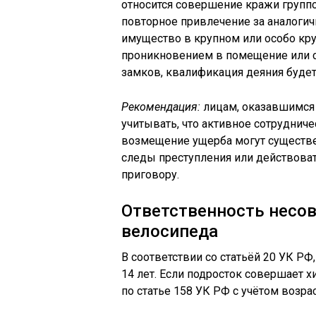
относится совершение кражи группо
повторное привлечение за аналогич
имущество в крупном или особо кр
проникновением в помещение или с
замков, квалификация деяния будет
Рекомендация:
лицам, оказавшимся 
учитывать, что активное сотруднич
возмещение ущерба могут существен
следы преступления или действоват
приговору.
Ответственность несо
велосипеда
В соответствии со статьёй 20 УК РФ,
14 лет. Если подросток совершает 
по статье 158 УК РФ с учётом возра