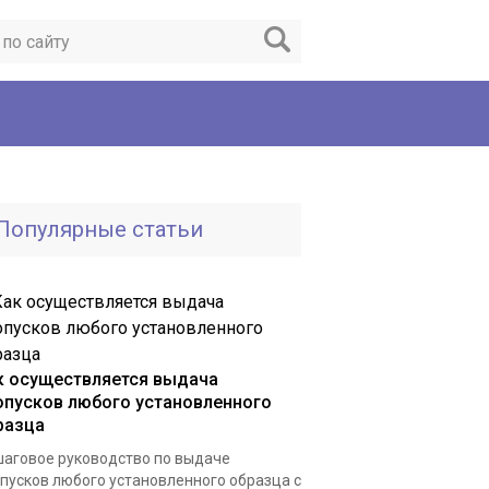
Популярные статьи
к осуществляется выдача
опусков любого установленного
разца
аговое руководство по выдаче
пусков любого установленного образца с