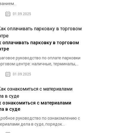
занием...
01.09.2025
к оплачивать парковку в торговом
нтре
аговое руководство по оплате парковки
орговом центре: наличные, терминалы,...
01.09.2025
к ознакомиться с материалами
ла в суде
робное руководство по ознакомлению с
ериалами дела в суде, порядок...