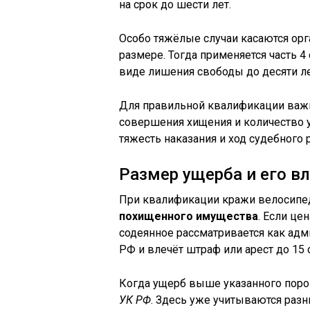
на срок до шести лет.
Особо тяжёлые случаи касаются ор
размере. Тогда применяется часть 
виде лишения свободы до десяти ле
Для правильной квалификации важн
совершения хищения и количество 
тяжесть наказания и ход судебного 
Размер ущерба и его в
При квалификации кражи велосипе
похищенного имущества
. Если це
содеянное рассматривается как адм
РФ и влечёт штраф или арест до 15 
Когда ущерб выше указанного порог
УК РФ
. Здесь уже учитываются разн