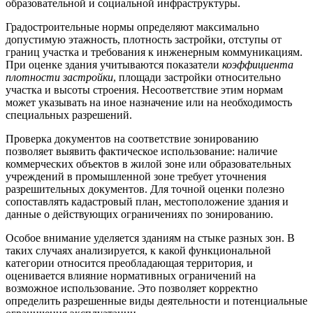
образовательной и социальной инфраструктуры.
Градостроительные нормы определяют максимально
допустимую этажность, плотность застройки, отступы от
границ участка и требования к инженерным коммуникациям.
При оценке здания учитываются показатели
коэффициента
плотности застройки
, площади застройки относительно
участка и высоты строения. Несоответствие этим нормам
может указывать на иное назначение или на необходимость
специальных разрешений.
Проверка документов на соответствие зонированию
позволяет выявить фактическое использование: наличие
коммерческих объектов в жилой зоне или образовательных
учреждений в промышленной зоне требует уточнения
разрешительных документов. Для точной оценки полезно
сопоставлять кадастровый план, местоположение здания и
данные о действующих ограничениях по зонированию.
Особое внимание уделяется зданиям на стыке разных зон. В
таких случаях анализируется, к какой функциональной
категории относится преобладающая территория, и
оценивается влияние нормативных ограничений на
возможное использование. Это позволяет корректно
определить разрешенные виды деятельности и потенциальные