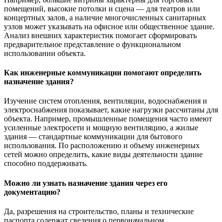
помещений, высокие потолки и сцена — для театров или
концертных залов, а наличие многочисленных санитарных
узлов может указывать на офисное или общественное здание.
Анализ внешних характеристик помогает сформировать
предварительное представление о функциональном
использовании объекта.
Как инженерные коммуникации помогают определить
назначение здания?
Изучение систем отопления, вентиляции, водоснабжения и
электроснабжения показывает, какие нагрузки рассчитаны для
объекта. Например, промышленные помещения часто имеют
усиленные электросети и мощную вентиляцию, а жилые
здания — стандартные коммуникации для бытового
использования. По расположению и объему инженерных
сетей можно определить, какие виды деятельности здание
способно поддерживать.
Можно ли узнать назначение здания через его
документацию?
Да, разрешения на строительство, планы и технические
паспорта содержат сведения о первоначальном