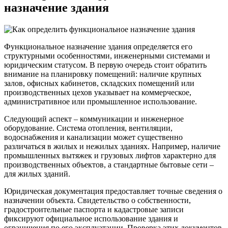
назначение здания
Функциональное назначение здания определяется его
структурными особенностями, инженерными системами и
юридическим статусом. В первую очередь стоит обратить
внимание на планировку помещений: наличие крупных
залов, офисных кабинетов, складских помещений или
производственных цехов указывает на коммерческое,
административное или промышленное использование.
Следующий аспект – коммуникации и инженерное
оборудование. Система отопления, вентиляции,
водоснабжения и канализации может существенно
различаться в жилых и нежилых зданиях. Например, наличие
промышленных вытяжек и грузовых лифтов характерно для
производственных объектов, а стандартные бытовые сети –
для жилых зданий.
Юридическая документация предоставляет точные сведения о
назначении объекта. Свидетельство о собственности,
градостроительные паспорта и кадастровые записи
фиксируют официальное использование здания и
ограничения по его эксплуатации. Проверка этих документов