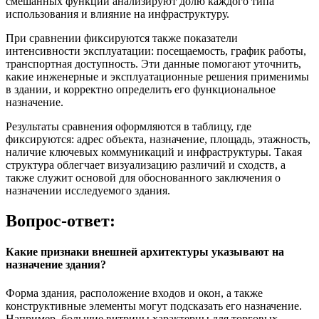
смешанных функций анализируют долю каждого типа
использования и влияние на инфраструктуру.
При сравнении фиксируются также показатели
интенсивности эксплуатации: посещаемость, график работы,
транспортная доступность. Эти данные помогают уточнить,
какие инженерные и эксплуатационные решения применимы
в здании, и корректно определить его функциональное
назначение.
Результаты сравнения оформляются в таблицу, где
фиксируются: адрес объекта, назначение, площадь, этажность,
наличие ключевых коммуникаций и инфраструктуры. Такая
структура облегчает визуализацию различий и сходств, а
также служит основой для обоснованного заключения о
назначении исследуемого здания.
Вопрос-ответ:
Какие признаки внешней архитектуры указывают на
назначение здания?
Форма здания, расположение входов и окон, а также
конструктивные элементы могут подсказать его назначение.
Например, большие витрины характерны для торговых