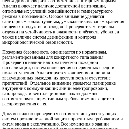
необходимо проверить соответствие санитарным нормам.
Анализ включает наличие достаточной вентиляции,
оптимальных условий освещённости и температурного
режима в помещениях. Особое внимание уделяется
санитарным зонам: туалетам, умывальникам, зонам хранения
пищевых продуктов и отходов. Проверяются материалы
отделки на устойчивость к влажности и лёгкость уборки, а
также наличие систем дезинфекции и контроля
микробиологической безопасности.
Пожарная безопасность оценивается по нормативам,
регламентированным для конкретного типа здания.
Проверяется наличие автоматической пожарной
сигнализации, систем оповещения и первичных средств
пожаротушения. Анализируется количество и ширина
эвакуационных выходов, их доступность и отсутствие
препятствий. Отдельное внимание уделяется планировке
внутренних коммуникаций: линии электропроводки,
газопроводы и вентиляционные шахты должны
соответствовать нормативным требованиям по защите от
распространения огня.
Документально проверяется соответствие существующих
систем противопожарной защиты проектным требованиям и
актам ввода в эксплуатацию. Все изменения в здании