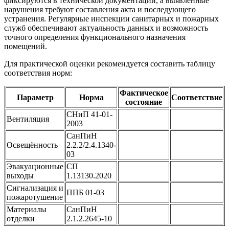
фиксируются в технической документации, а выявленные
нарушения требуют составления акта и последующего
устранения. Регулярные инспекции санитарных и пожарных
служб обеспечивают актуальность данных и возможность
точного определения функционального назначения
помещений.
Для практической оценки рекомендуется составить таблицу
соответствия норм:
Фактическое
Параметр
Норма
Соответствие
состояние
СНиП 41-01-
Вентиляция
2003
СанПиН
Освещённость
2.2.2/2.4.1340-
03
Эвакуационные
СП
выходы
1.13130.2020
Сигнализация и
ППБ 01-03
пожаротушение
Материалы
СанПиН
отделки
2.1.2.2645-10