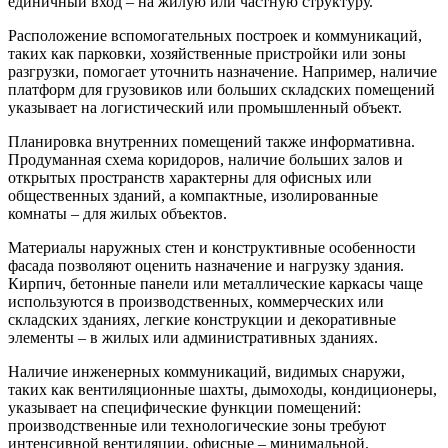
единичный вход – на жилую или частную структуру.
Расположение вспомогательных построек и коммуникаций,
таких как парковки, хозяйственные пристройки или зоны
разгрузки, помогает уточнить назначение. Например, наличие
платформ для грузовиков или больших складских помещений
указывает на логистический или промышленный объект.
Планировка внутренних помещений также информативна.
Продуманная схема коридоров, наличие больших залов и
открытых пространств характерны для офисных или
общественных зданий, а компактные, изолированные
комнаты – для жилых объектов.
Материалы наружных стен и конструктивные особенности
фасада позволяют оценить назначение и нагрузку здания.
Кирпич, бетонные панели или металлические каркасы чаще
используются в производственных, коммерческих или
складских зданиях, легкие конструкции и декоративные
элементы – в жилых или административных зданиях.
Наличие инженерных коммуникаций, видимых снаружи,
таких как вентиляционные шахты, дымоходы, кондиционеры,
указывает на специфические функции помещений:
производственные или технологические зоны требуют
интенсивной вентиляции, офисные – минимальной.