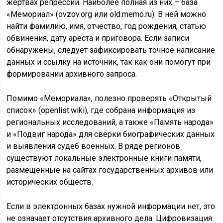
жертвах репрессий. Наиболее полная из них – база
«Мемориал» (ovzov.org или old.memo.ru). В ней можно
найти фамилию, имя, отчество, год рождения, статью
обвинения, дату ареста и приговора. Если записи
обнаружены, следует зафиксировать точное написание
данных и ссылку на источник, так как они помогут при
формировании архивного запроса.
Помимо «Мемориала», полезно проверять «Открытый
список» (openlist.wiki), где собрана информация из
региональных исследований, а также «Память народа»
и «Подвиг народа» для сверки биографических данных
и выявления судеб военных. В ряде регионов
существуют локальные электронные книги памяти,
размещенные на сайтах государственных архивов или
исторических обществ.
Если в электронных базах нужной информации нет, это
не означает отсутствия архивного дела. Цифровизация