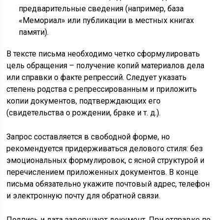
предварительные сведения (например, база
«Мемориал» или публикации в местных книгах
памяти).
В тексте письма необходимо четко сформулировать
цель обращения – получение копий материалов дела
или справки о факте репрессий. Следует указать
степень родства с репрессированным и приложить
копии документов, подтверждающих его
(свидетельства о рождении, браке и т. д.).
Запрос составляется в свободной форме, но
рекомендуется придерживаться делового стиля: без
эмоциональных формулировок, с ясной структурой и
перечислением приложенных документов. В конце
письма обязательно укажите почтовый адрес, телефон
и электронную почту для обратной связи.
Подпись и дата завершают документ. При отправке по