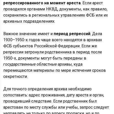
репрессированного на момент ареста
. Если арест
проводился органами НКВД, документы, как правило,
сохранились в региональных управлениях ФСБ или их
архивных подразделениях.
Важное значение имеет и
период репрессий
. Дела
1930–1950-х годов чаще всего находятся в архивах
ФСБ субъектов Российской Федерации. Если же
репрессии затронули родственника в период после
1950-х, документы могут быть переданы в
государственные областные архивы
, куда
перемещаются материалы по мере истечения сроков
секретности.
Для точного определения архива необходимо
сопоставить: адрес проживания, дату ареста и орган,
проводивший следствие. Если родственник был
арестован по месту службы или учебы, запрос следует
направлять не только по адресу прописки, но и по