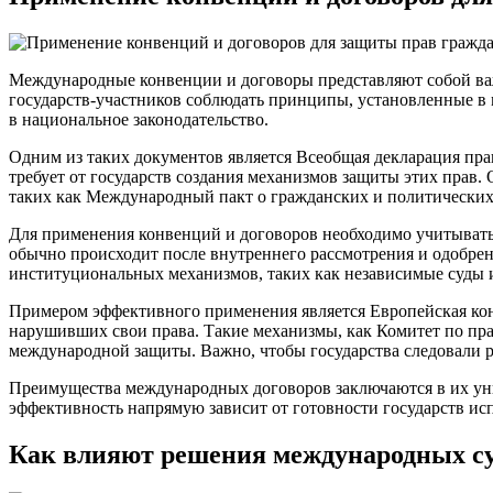
Международные конвенции и договоры представляют собой важ
государств-участников соблюдать принципы, установленные в
в национальное законодательство.
Одним из таких документов является Всеобщая декларация прав
требует от государств создания механизмов защиты этих прав
таких как Международный пакт о гражданских и политических
Для применения конвенций и договоров необходимо учитывать
обычно происходит после внутреннего рассмотрения и одобрен
институциональных механизмов, таких как независимые суды 
Примером эффективного применения является Европейская конв
нарушивших свои права. Такие механизмы, как Комитет по пра
международной защиты. Важно, чтобы государства следовали
Преимущества международных договоров заключаются в их уни
эффективность напрямую зависит от готовности государств ис
Как влияют решения международных су