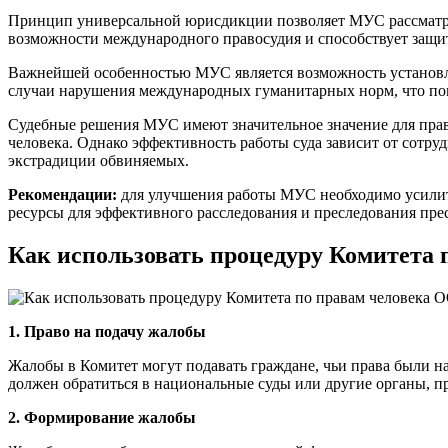
Принцип универсальной юрисдикции позволяет МУС рассматрив
возможности международного правосудия и способствует защит
Важнейшей особенностью МУС является возможность установле
случаи нарушения международных гуманитарных норм, что пом
Судебные решения МУС имеют значительное значение для пра
человека. Однако эффективность работы суда зависит от сотру
экстрадиции обвиняемых.
Рекомендации:
для улучшения работы МУС необходимо усилить 
ресурсы для эффективного расследования и преследования пре
Как использовать процедуру Комитета
1. Право на подачу жалобы
Жалобы в Комитет могут подавать граждане, чьи права были на
должен обратиться в национальные суды или другие органы, п
2. Формирование жалобы