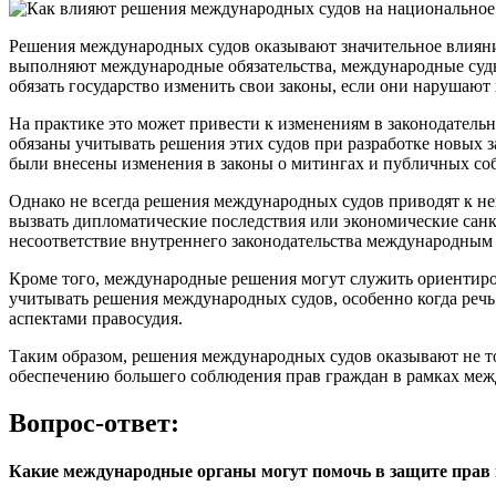
Решения международных судов оказывают значительное влияние
выполняют международные обязательства, международные суды 
обязать государство изменить свои законы, если они нарушают
На практике это может привести к изменениям в законодатель
обязаны учитывать решения этих судов при разработке новых 
были внесены изменения в законы о митингах и публичных со
Однако не всегда решения международных судов приводят к н
вызвать дипломатические последствия или экономические санкц
несоответствие внутреннего законодательства международным
Кроме того, международные решения могут служить ориентиром
учитывать решения международных судов, особенно когда речь
аспектами правосудия.
Таким образом, решения международных судов оказывают не то
обеспечению большего соблюдения прав граждан в рамках ме
Вопрос-ответ:
Какие международные органы могут помочь в защите прав