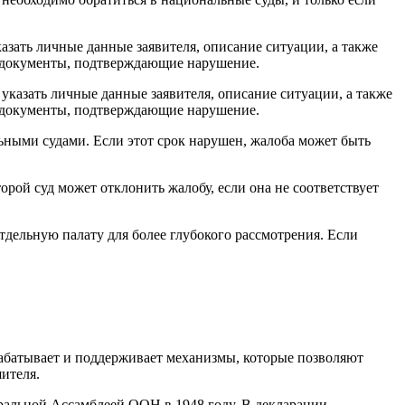
азать личные данные заявителя, описание ситуации, а также
, документы, подтверждающие нарушение.
ьными судами. Если этот срок нарушен, жалоба может быть
рой суд может отклонить жалобу, если она не соответствует
тдельную палату для более глубокого рассмотрения. Если
абатывает и поддерживает механизмы, которые позволяют
ителя.
ральной Ассамблеей ООН в 1948 году. В декларации