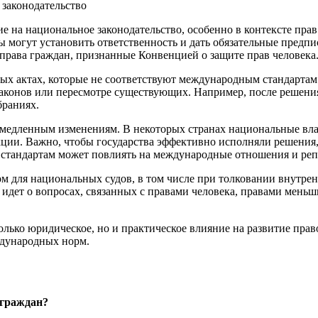
 на национальное законодательство, особенно в контексте прав
могут установить ответственность и дать обязательные предпи
 права граждан, признанные Конвенцией о защите прав человека
ных актах, которые не соответствуют международным стандартам
законов или пересмотре существующих. Например, после решени
браниях.
емедленным изменениям. В некоторых странах национальные вла
ии. Важно, чтобы государства эффективно исполняли решения, о
 стандартам может повлиять на международные отношения и ре
 для национальных судов, в том числе при толковании внутрен
 идет о вопросах, связанных с правами человека, правами мен
лько юридическое, но и практическое влияние на развитие пра
ждународных норм.
 граждан?