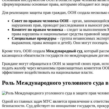
сформулированы основные права, которыми обладают все люди, 
Для реализации защиты прав граждан, ООН создала несколько 
Совет по правам человека ООН
– орган, занимающийся
нарушениях прав, проводит расследования и выносит ре
Комитет по правам человека
– следит за выполнением М
права нарушены и национальные средства правовой защит
Специальные процедуры
– группа независимых эксперт
выражения, права женщин и детей). Они могут посещать 
Кроме того, ООН создала
Международный суд
, который расс
касающихся обязательств государств по международным догов
Граждане могут обращаться в ООН за защитой своих прав, исп
подать жалобу через механизмы правозащитных комитетов ООН.
эффективнее воздействовать на национальные власти.
Роль Международного уголовного суда в
Одной из главных задач МУС является привлечение к ответств
безопасности. Суд действует по инициативе государств, проку