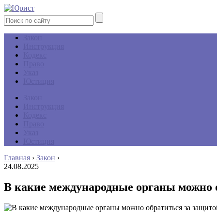
Закон
Инструкция
Кодекс
Право
Указ
Юстиция
Закон
Инструкция
Кодекс
Право
Указ
Юстиция
Главная
›
Закон
›
24.08.2025
В какие международные органы можно о