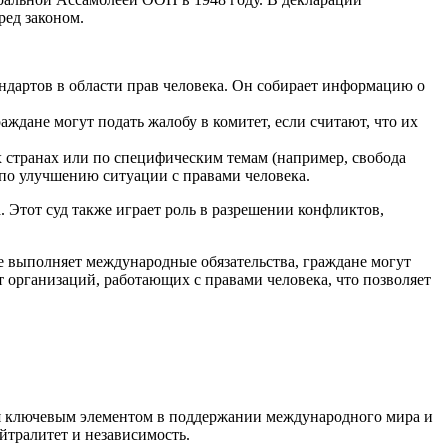
ред законом.
дартов в области прав человека. Он собирает информацию о
ждане могут подать жалобу в комитет, если считают, что их
 странах или по специфическим темам (например, свобода
 по улучшению ситуации с правами человека.
. Этот суд также играет роль в разрешении конфликтов,
е выполняет международные обязательства, граждане могут
организаций, работающих с правами человека, что позволяет
тся ключевым элементом в поддержании международного мира и
йтралитет и независимость.