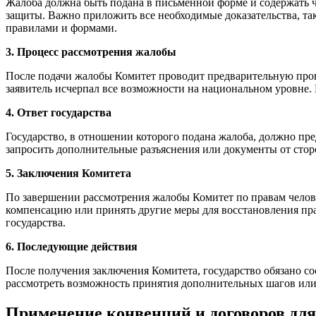
Жалоба должна быть подана в письменной форме и содержать ч
защиты. Важно приложить все необходимые доказательства, та
правилами и формами.
3. Процесс рассмотрения жалобы
После подачи жалобы Комитет проводит предварительную провер
заявитель исчерпал все возможности на национальном уровне. 
4. Ответ государства
Государство, в отношении которого подана жалоба, должно пр
запросить дополнительные разъяснения или документы от стор
5. Заключения Комитета
По завершении рассмотрения жалобы Комитет по правам челове
компенсацию или принять другие меры для восстановления пра
государства.
6. Последующие действия
После получения заключения Комитета, государство обязано с
рассмотреть возможность принятия дополнительных шагов или
Применение конвенций и договоров дл