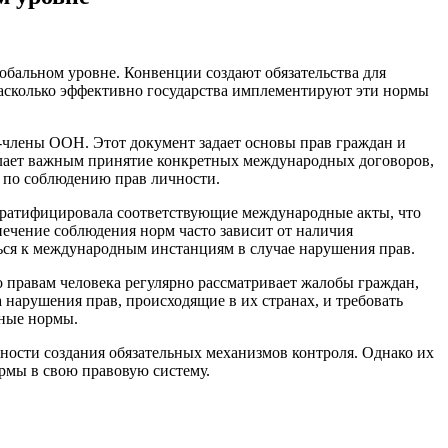
бальном уровне. Конвенции создают обязательства для
насколько эффективно государства имплементируют эти нормы
а-члены ООН. Этот документ задает основы прав граждан и
 делает важным принятие конкретных международных договоров,
 по соблюдению прав личности.
к ратифицировала соответствующие международные акты, что
ечение соблюдения норм часто зависит от наличия
ься к международным инстанциям в случае нарушения прав.
 правам человека регулярно рассматривает жалобы граждан,
нарушения прав, происходящие в их странах, и требовать
нные нормы.
ости создания обязательных механизмов контроля. Однако их
рмы в свою правовую систему.