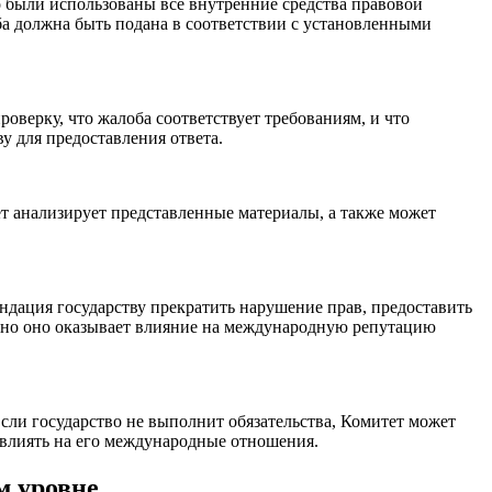
о были использованы все внутренние средства правовой
ба должна быть подана в соответствии с установленными
оверку, что жалоба соответствует требованиям, и что
у для предоставления ответа.
ет анализирует представленные материалы, а также может
ндация государству прекратить нарушение прав, предоставить
, но оно оказывает влияние на международную репутацию
сли государство не выполнит обязательства, Комитет может
влиять на его международные отношения.
м уровне