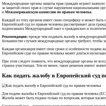
Международные органы защиты прав граждан играют важную ро
за защитой своих прав в случае нарушения национальными ор
и
Межамериканскую комиссию по правам человека
.
Каждый из этих органов имеет свою специфику и может быть и
Европейский суд по правам человека рассматривает дела гражд
подписавших Международный пакт о гражданских и политичес
Рекомендация:
прежде чем подавать жалобу в международный 
большинстве случаев международные органы требуют, чтобы за
Каждая организация имеет свои сроки и особенности подачи жал
Европейском суде по правам человека может длиться несколько 
При этом следует помнить, что международные органы не всег
странах-участницах. Тем не менее, такие решения имеют знач
Как подать жалобу в Европейский суд п
Для подачи жалобы в Европейский суд по правам человека (ЕС
Жалоба может быть подана только по вопросам, которые касаю
Следующий шаг – исчерпание всех внутренних средств правовой