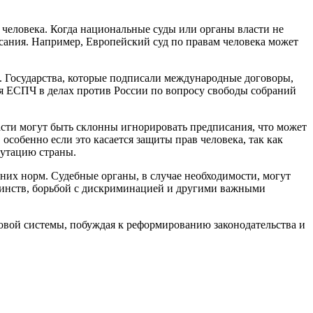
 человека. Когда национальные суды или органы власти не
сания. Например, Европейский суд по правам человека может
.
. Государства, которые подписали международные договоры,
я ЕСПЧ в делах против России по вопросу свободы собраний
сти могут быть склонны игнорировать предписания, что может
собенно если это касается защиты прав человека, так как
путацию страны.
них норм. Судебные органы, в случае необходимости, могут
ьшинств, борьбой с дискриминацией и другими важными
вовой системы, побуждая к реформированию законодательства и