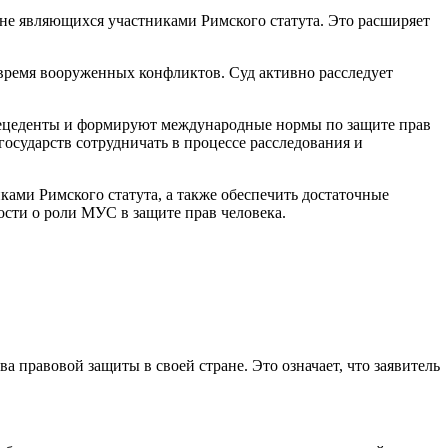
не являющихся участниками Римского статута. Это расширяет
время вооруженных конфликтов. Суд активно расследует
рецеденты и формируют международные нормы по защите прав
осударств сотрудничать в процессе расследования и
ами Римского статута, а также обеспечить достаточные
сти о роли МУС в защите прав человека.
 правовой защиты в своей стране. Это означает, что заявитель