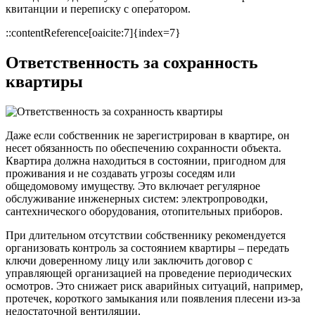
квитанции и переписку с оператором.
::contentReference[oaicite:7]{index=7}
Ответственность за сохранность
квартиры
Даже если собственник не зарегистрирован в квартире, он
несет обязанность по обеспечению сохранности объекта.
Квартира должна находиться в состоянии, пригодном для
проживания и не создавать угрозы соседям или
общедомовому имуществу. Это включает регулярное
обслуживание инженерных систем: электропроводки,
сантехнического оборудования, отопительных приборов.
При длительном отсутствии собственнику рекомендуется
организовать контроль за состоянием квартиры – передать
ключи доверенному лицу или заключить договор с
управляющей организацией на проведение периодических
осмотров. Это снижает риск аварийных ситуаций, например,
протечек, короткого замыкания или появления плесени из-за
недостаточной вентиляции.