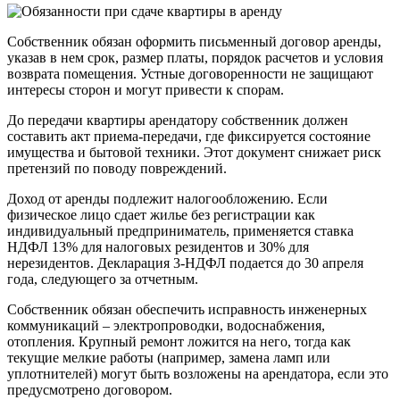
Собственник обязан оформить письменный договор аренды,
указав в нем срок, размер платы, порядок расчетов и условия
возврата помещения. Устные договоренности не защищают
интересы сторон и могут привести к спорам.
До передачи квартиры арендатору собственник должен
составить акт приема-передачи, где фиксируется состояние
имущества и бытовой техники. Этот документ снижает риск
претензий по поводу повреждений.
Доход от аренды подлежит налогообложению. Если
физическое лицо сдает жилье без регистрации как
индивидуальный предприниматель, применяется ставка
НДФЛ 13% для налоговых резидентов и 30% для
нерезидентов. Декларация 3-НДФЛ подается до 30 апреля
года, следующего за отчетным.
Собственник обязан обеспечить исправность инженерных
коммуникаций – электропроводки, водоснабжения,
отопления. Крупный ремонт ложится на него, тогда как
текущие мелкие работы (например, замена ламп или
уплотнителей) могут быть возложены на арендатора, если это
предусмотрено договором.