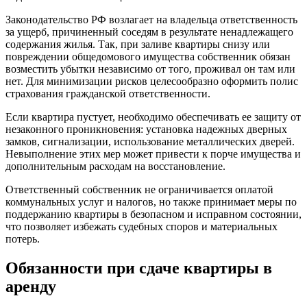
Законодательство РФ возлагает на владельца ответственность
за ущерб, причиненный соседям в результате ненадлежащего
содержания жилья. Так, при заливе квартиры снизу или
повреждении общедомового имущества собственник обязан
возместить убытки независимо от того, проживал он там или
нет. Для минимизации рисков целесообразно оформить полис
страхования гражданской ответственности.
Если квартира пустует, необходимо обеспечивать ее защиту от
незаконного проникновения: установка надежных дверных
замков, сигнализации, использование металлических дверей.
Невыполнение этих мер может привести к порче имущества и
дополнительным расходам на восстановление.
Ответственный собственник не ограничивается оплатой
коммунальных услуг и налогов, но также принимает меры по
поддержанию квартиры в безопасном и исправном состоянии,
что позволяет избежать судебных споров и материальных
потерь.
Обязанности при сдаче квартиры в
аренду