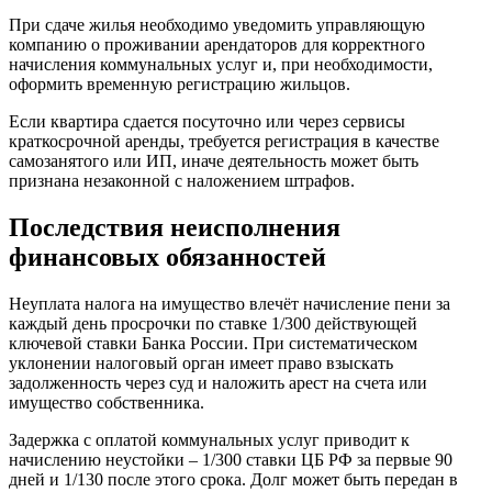
При сдаче жилья необходимо уведомить управляющую
компанию о проживании арендаторов для корректного
начисления коммунальных услуг и, при необходимости,
оформить временную регистрацию жильцов.
Если квартира сдается посуточно или через сервисы
краткосрочной аренды, требуется регистрация в качестве
самозанятого или ИП, иначе деятельность может быть
признана незаконной с наложением штрафов.
Последствия неисполнения
финансовых обязанностей
Неуплата налога на имущество влечёт начисление пени за
каждый день просрочки по ставке 1/300 действующей
ключевой ставки Банка России. При систематическом
уклонении налоговый орган имеет право взыскать
задолженность через суд и наложить арест на счета или
имущество собственника.
Задержка с оплатой коммунальных услуг приводит к
начислению неустойки – 1/300 ставки ЦБ РФ за первые 90
дней и 1/130 после этого срока. Долг может быть передан в