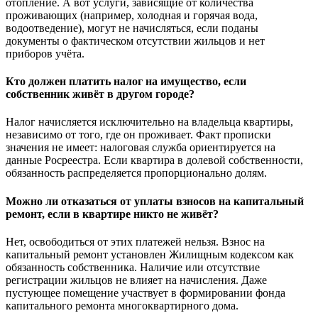
отопление. А вот услуги, зависящие от количества
проживающих (например, холодная и горячая вода,
водоотведение), могут не начисляться, если поданы
документы о фактическом отсутствии жильцов и нет
приборов учёта.
Кто должен платить налог на имущество, если
собственник живёт в другом городе?
Налог начисляется исключительно на владельца квартиры,
независимо от того, где он проживает. Факт прописки
значения не имеет: налоговая служба ориентируется на
данные Росреестра. Если квартира в долевой собственности,
обязанность распределяется пропорционально долям.
Можно ли отказаться от уплаты взносов на капитальный
ремонт, если в квартире никто не живёт?
Нет, освободиться от этих платежей нельзя. Взнос на
капитальный ремонт установлен Жилищным кодексом как
обязанность собственника. Наличие или отсутствие
регистрации жильцов не влияет на начисления. Даже
пустующее помещение участвует в формировании фонда
капитального ремонта многоквартирного дома.