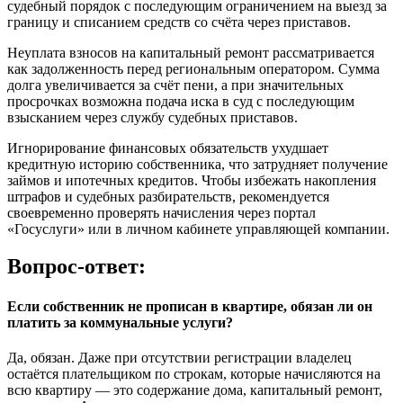
судебный порядок с последующим ограничением на выезд за
границу и списанием средств со счёта через приставов.
Неуплата взносов на капитальный ремонт рассматривается
как задолженность перед региональным оператором. Сумма
долга увеличивается за счёт пени, а при значительных
просрочках возможна подача иска в суд с последующим
взысканием через службу судебных приставов.
Игнорирование финансовых обязательств ухудшает
кредитную историю собственника, что затрудняет получение
займов и ипотечных кредитов. Чтобы избежать накопления
штрафов и судебных разбирательств, рекомендуется
своевременно проверять начисления через портал
«Госуслуги» или в личном кабинете управляющей компании.
Вопрос-ответ:
Если собственник не прописан в квартире, обязан ли он
платить за коммунальные услуги?
Да, обязан. Даже при отсутствии регистрации владелец
остаётся плательщиком по строкам, которые начисляются на
всю квартиру — это содержание дома, капитальный ремонт,