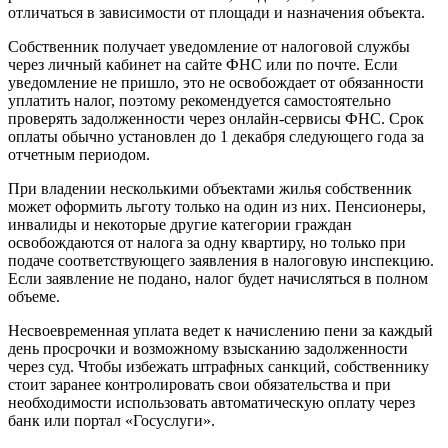
отличаться в зависимости от площади и назначения объекта.
Собственник получает уведомление от налоговой службы
через личный кабинет на сайте ФНС или по почте. Если
уведомление не пришло, это не освобождает от обязанности
уплатить налог, поэтому рекомендуется самостоятельно
проверять задолженности через онлайн-сервисы ФНС. Срок
оплаты обычно установлен до 1 декабря следующего года за
отчетным периодом.
При владении несколькими объектами жилья собственник
может оформить льготу только на один из них. Пенсионеры,
инвалиды и некоторые другие категории граждан
освобождаются от налога за одну квартиру, но только при
подаче соответствующего заявления в налоговую инспекцию.
Если заявление не подано, налог будет начисляться в полном
объеме.
Несвоевременная уплата ведет к начислению пени за каждый
день просрочки и возможному взысканию задолженности
через суд. Чтобы избежать штрафных санкций, собственнику
стоит заранее контролировать свои обязательства и при
необходимости использовать автоматическую оплату через
банк или портал «Госуслуги».