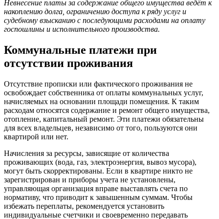
Невнесение платы за содержание общего имущества ведёт к
накоплению долга, ограничению доступа к ряду услуг и
судебному взысканию с последующими расходами на оплату
госпошлины и исполнительного производства.
Коммунальные платежи при
отсутствии проживания
Отсутствие прописки или фактического проживания не
освобождает собственника от оплаты коммунальных услуг,
начисляемых на основании площади помещения. К таким
расходам относятся содержание и ремонт общего имущества,
отопление, капитальный ремонт. Эти платежи обязательны
для всех владельцев, независимо от того, пользуются они
квартирой или нет.
Начисления за ресурсы, зависящие от количества
проживающих (вода, газ, электроэнергия, вывоз мусора),
могут быть скорректированы. Если в квартире никто не
зарегистрирован и приборы учета не установлены,
управляющая организация вправе выставлять счета по
нормативу, что приводит к завышенным суммам. Чтобы
избежать переплаты, рекомендуется установить
индивидуальные счетчики и своевременно передавать