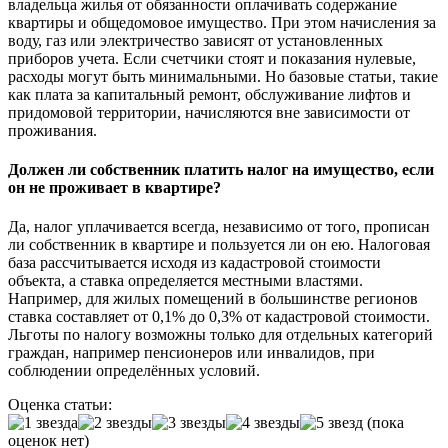
владельца жилья от обязанности оплачивать содержание
квартиры и общедомовое имущество. При этом начисления за
воду, газ или электричество зависят от установленных
приборов учета. Если счетчики стоят и показания нулевые,
расходы могут быть минимальными. Но базовые статьи, такие
как плата за капитальный ремонт, обслуживание лифтов и
придомовой территории, начисляются вне зависимости от
проживания.
Должен ли собственник платить налог на имущество, если
он не проживает в квартире?
Да, налог уплачивается всегда, независимо от того, прописан
ли собственник в квартире и пользуется ли он ею. Налоговая
база рассчитывается исходя из кадастровой стоимости
объекта, а ставка определяется местными властями.
Например, для жилых помещений в большинстве регионов
ставка составляет от 0,1% до 0,3% от кадастровой стоимости.
Льготы по налогу возможны только для отдельных категорий
граждан, например пенсионеров или инвалидов, при
соблюдении определённых условий.
Оценка статьи:
(пока
оценок нет)