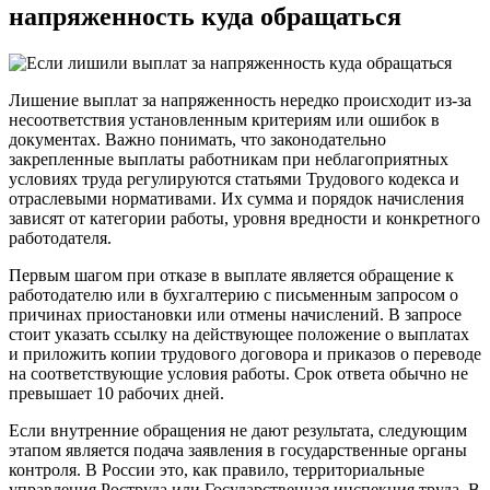
напряженность куда обращаться
Лишение выплат за напряженность нередко происходит из-за
несоответствия установленным критериям или ошибок в
документах. Важно понимать, что законодательно
закрепленные выплаты работникам при неблагоприятных
условиях труда регулируются статьями Трудового кодекса и
отраслевыми нормативами. Их сумма и порядок начисления
зависят от категории работы, уровня вредности и конкретного
работодателя.
Первым шагом при отказе в выплате является обращение к
работодателю или в бухгалтерию с письменным запросом о
причинах приостановки или отмены начислений. В запросе
стоит указать ссылку на действующее положение о выплатах
и приложить копии трудового договора и приказов о переводе
на соответствующие условия работы. Срок ответа обычно не
превышает 10 рабочих дней.
Если внутренние обращения не дают результата, следующим
этапом является подача заявления в государственные органы
контроля. В России это, как правило, территориальные
управления Роструда или Государственная инспекция труда. В