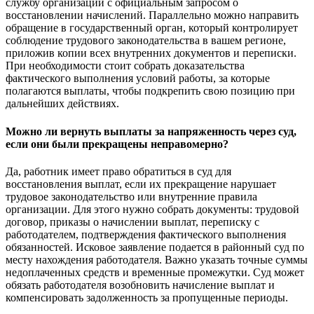
службу организации с официальным запросом о
восстановлении начислений. Параллельно можно направить
обращение в государственный орган, который контролирует
соблюдение трудового законодательства в вашем регионе,
приложив копии всех внутренних документов и переписки.
При необходимости стоит собрать доказательства
фактического выполнения условий работы, за которые
полагаются выплаты, чтобы подкрепить свою позицию при
дальнейших действиях.
Можно ли вернуть выплаты за напряженность через суд,
если они были прекращены неправомерно?
Да, работник имеет право обратиться в суд для
восстановления выплат, если их прекращение нарушает
трудовое законодательство или внутренние правила
организации. Для этого нужно собрать документы: трудовой
договор, приказы о начислении выплат, переписку с
работодателем, подтверждения фактического выполнения
обязанностей. Исковое заявление подается в районный суд по
месту нахождения работодателя. Важно указать точные суммы
недоплаченных средств и временные промежутки. Суд может
обязать работодателя возобновить начисление выплат и
компенсировать задолженность за пропущенные периоды.