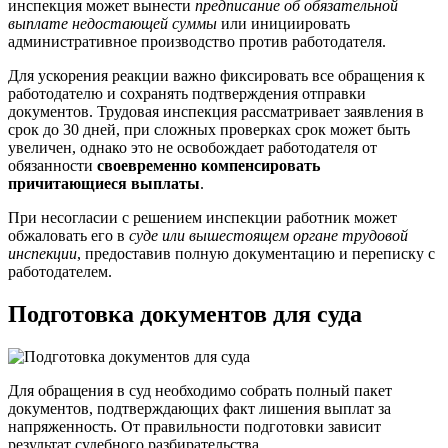
инспекция может вынести
предписание об обязательной
выплате недостающей суммы
или инициировать
административное производство против работодателя.
Для ускорения реакции важно фиксировать все обращения к
работодателю и сохранять подтверждения отправки
документов. Трудовая инспекция рассматривает заявления в
срок до 30 дней, при сложных проверках срок может быть
увеличен, однако это не освобождает работодателя от
обязанности
своевременно компенсировать
причитающиеся выплаты
.
При несогласии с решением инспекции работник может
обжаловать его в
суде или вышестоящем органе трудовой
инспекции
, предоставив полную документацию и переписку с
работодателем.
Подготовка документов для суда
Для обращения в суд необходимо собрать полный пакет
документов, подтверждающих факт лишения выплат за
напряженность. От правильности подготовки зависит
результат судебного разбирательства.