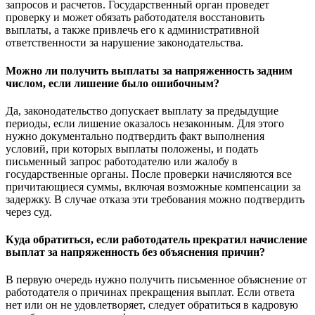
запросов и расчетов. Государственный орган проведет
проверку и может обязать работодателя восстановить
выплаты, а также привлечь его к административной
ответственности за нарушение законодательства.
Можно ли получить выплаты за напряженность задним
числом, если лишение было ошибочным?
Да, законодательство допускает выплату за предыдущие
периоды, если лишение оказалось незаконным. Для этого
нужно документально подтвердить факт выполнения
условий, при которых выплаты положены, и подать
письменный запрос работодателю или жалобу в
государственные органы. После проверки начисляются все
причитающиеся суммы, включая возможные компенсации за
задержку. В случае отказа эти требования можно подтвердить
через суд.
Куда обратиться, если работодатель прекратил начисление
выплат за напряженность без объяснения причин?
В первую очередь нужно получить письменное объяснение от
работодателя о причинах прекращения выплат. Если ответа
нет или он не удовлетворяет, следует обратиться в кадровую