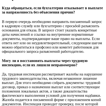
Куда обращаться, если бухгалтерия отказывает в выплате
за напряженность без объяснения причин?
В первую очередь необходимо направить письменный запрос
в кадровую службу или бухгалтерию с просьбой разъяснить
основания для отказа. В запросе стоит указать конкретные
даты начислений и ссылки на внутренние нормативные
документы, подтверждающие ваше право на выплаты. Если
ответа нет или он неудовлетворительный, следующим шагом
можно обратиться в профсоюз или комитет работников для
официального запроса разъяснений работодателю.
Могу ли я восстановить выплаты через трудовую
инспекцию, если их лишили неправомерно?
Да, трудовая инспекция рассматривает жалобы на нарушение
трудового законодательства, включая незаконное лишение
выплат. Для этого необходимо собрать документы: трудовой
договор, приказ о назначении выплат или соответствующие
положения локальных актов, а также доказательства
фактического выполнения условий для получения надбавки.
Жалоба подается в письменной форме с приложением копий
документов. Инспекция проводит проверку, после которой