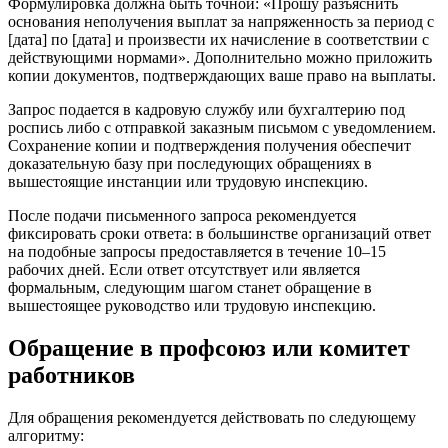
Формулировка должна быть точной: «Прошу разъяснить
основания неполучения выплат за напряженность за период с
[дата] по [дата] и произвести их начисление в соответствии с
действующими нормами». Дополнительно можно приложить
копии документов, подтверждающих ваше право на выплаты.
Запрос подается в кадровую службу или бухгалтерию под
роспись либо с отправкой заказным письмом с уведомлением.
Сохранение копии и подтверждения получения обеспечит
доказательную базу при последующих обращениях в
вышестоящие инстанции или трудовую инспекцию.
После подачи письменного запроса рекомендуется
фиксировать сроки ответа: в большинстве организаций ответ
на подобные запросы предоставляется в течение 10–15
рабочих дней. Если ответ отсутствует или является
формальным, следующим шагом станет обращение в
вышестоящее руководство или трудовую инспекцию.
Обращение в профсоюз или комитет
работников
Для обращения рекомендуется действовать по следующему
алгоритму: