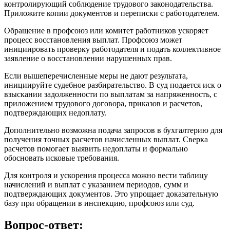
контролирующий соблюдение трудового законодательства.
Приложите копии документов и переписки с работодателем.
Обращение в профсоюз или комитет работников ускоряет
процесс восстановления выплат. Профсоюз может
инициировать проверку работодателя и подать коллективное
заявление о восстановлении нарушенных прав.
Если вышеперечисленные меры не дают результата,
инициируйте судебное разбирательство. В суд подается иск о
взыскании задолженности по выплатам за напряженность, с
приложением трудового договора, приказов и расчетов,
подтверждающих недоплату.
Дополнительно возможна подача запросов в бухгалтерию для
получения точных расчетов начисленных выплат. Сверка
расчетов помогает выявить недоплаты и формально
обосновать исковые требования.
Для контроля и ускорения процесса можно вести таблицу
начислений и выплат с указанием периодов, сумм и
подтверждающих документов. Это упрощает доказательную
базу при обращении в инспекцию, профсоюз или суд.
Вопрос-ответ: