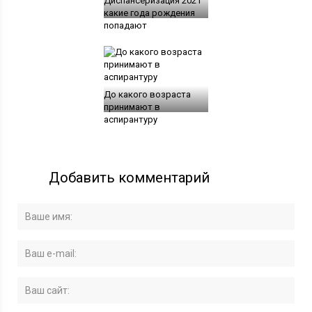
Диспансеризация 2021
какие года рождения
попадают
До какого возраста
принимают в
аспирантуру
Добавить комментарий