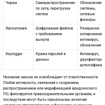
Черви
Самораспространение
Обновления
по сети, перегрузка
системы,
систем
сетевые
фильтры
Ransomware
Шифрование файлов
Резервное
с требованием
копирование,
выкупа
антивирус,
обновления
Keylogger
Кража паролей и
Антивирус,
данных
двухфакторна
аутентификац
Незнание закона не освобождает от ответственности.
Любая активность, связанная с созданием,
распространением или модификацией вредоносного
ПО, фиксируется правоохранительными органами, и
последствия могут быть серьезными, включая