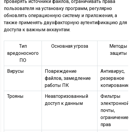
проверять источники файлов, ограничивать права
пользователя на установку программ, регулярно
обновлять операционную систему и приложения, а
также применять двухфакторную аутентификацию для
доступа к важным аккаунтам.
Тип
Основная угроза
Методы
вредоносного
защиты
ПО
Вирусы
Повреждение
Антивирус,
файлов, замедление
резервное
работы ПК
копирование
Трояны
Неавторизованный
Фильтры
доступ к данным
электронной
почты,
ограничение
прав