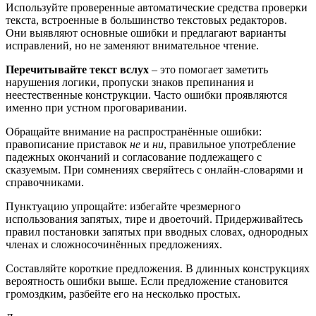
Используйте проверенные автоматические средства проверки
текста, встроенные в большинство текстовых редакторов.
Они выявляют основные ошибки и предлагают варианты
исправлений, но не заменяют внимательное чтение.
Перечитывайте текст вслух
– это помогает заметить
нарушения логики, пропуски знаков препинания и
неестественные конструкции. Часто ошибки проявляются
именно при устном проговаривании.
Обращайте внимание на распространённые ошибки:
правописание приставок
не
и
ни
, правильное употребление
падежных окончаний и согласование подлежащего с
сказуемым. При сомнениях сверяйтесь с онлайн-словарями и
справочниками.
Пунктуацию упрощайте: избегайте чрезмерного
использования запятых, тире и двоеточий. Придерживайтесь
правил постановки запятых при вводных словах, однородных
членах и сложносочинённых предложениях.
Составляйте короткие предложения. В длинных конструкциях
вероятность ошибки выше. Если предложение становится
громоздким, разбейте его на несколько простых.