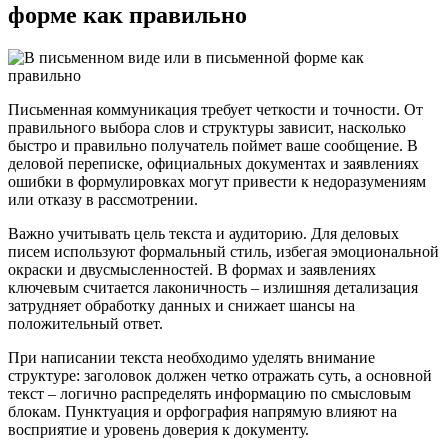
форме как правильно
Письменная коммуникация требует четкости и точности. От
правильного выбора слов и структуры зависит, насколько
быстро и правильно получатель поймет ваше сообщение. В
деловой переписке, официальных документах и заявлениях
ошибки в формулировках могут привести к недоразумениям
или отказу в рассмотрении.
Важно учитывать цель текста и аудиторию. Для деловых
писем используют формальный стиль, избегая эмоциональной
окраски и двусмысленностей. В формах и заявлениях
ключевым считается лаконичность – излишняя детализация
затрудняет обработку данных и снижает шансы на
положительный ответ.
При написании текста необходимо уделять внимание
структуре: заголовок должен четко отражать суть, а основной
текст – логично распределять информацию по смысловым
блокам. Пунктуация и орфография напрямую влияют на
восприятие и уровень доверия к документу.