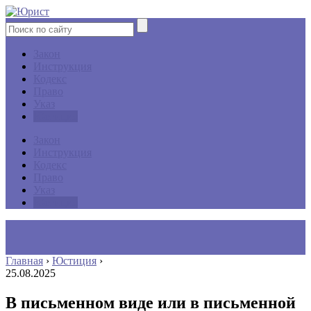
Закон
Инструкция
Кодекс
Право
Указ
Юстиция
Закон
Инструкция
Кодекс
Право
Указ
Юстиция
Главная
›
Юстиция
›
25.08.2025
В письменном виде или в письменной