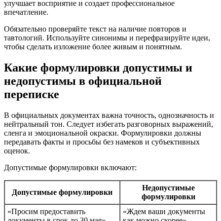
улучшает восприятие и создает профессиональное
впечатление.
Обязательно проверяйте текст на наличие повторов и
тавтологий. Используйте синонимы и перефразируйте идеи,
чтобы сделать изложение более живым и понятным.
Какие формулировки допустимы и
недопустимы в официальной
переписке
В официальных документах важна точность, однозначность и
нейтральный тон. Следует избегать разговорных выражений,
сленга и эмоциональной окраски. Формулировки должны
передавать факты и просьбы без намеков и субъективных
оценок.
Допустимые формулировки включают:
Недопустимые
Допустимые формулировки
формулировки
«Просим предоставить
«Ждем ваши документы
документы в срок до 30 мая»
как можно скорее»