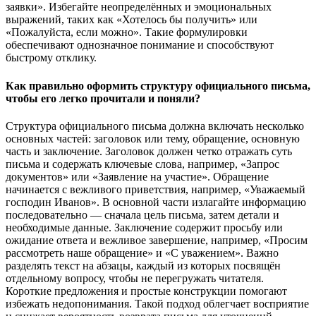
заявки». Избегайте неопределённых и эмоциональных
выражений, таких как «Хотелось бы получить» или
«Пожалуйста, если можно». Такие формулировки
обеспечивают однозначное понимание и способствуют
быстрому отклику.
Как правильно оформить структуру официального письма,
чтобы его легко прочитали и поняли?
Структура официального письма должна включать несколько
основных частей: заголовок или тему, обращение, основную
часть и заключение. Заголовок должен четко отражать суть
письма и содержать ключевые слова, например, «Запрос
документов» или «Заявление на участие». Обращение
начинается с вежливого приветствия, например, «Уважаемый
господин Иванов». В основной части излагайте информацию
последовательно — сначала цель письма, затем детали и
необходимые данные. Заключение содержит просьбу или
ожидание ответа и вежливое завершение, например, «Просим
рассмотреть наше обращение» и «С уважением». Важно
разделять текст на абзацы, каждый из которых посвящён
отдельному вопросу, чтобы не перегружать читателя.
Короткие предложения и простые конструкции помогают
избежать недопонимания. Такой подход облегчает восприятие