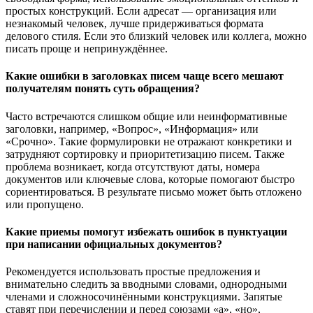
простых конструкций. Если адресат — организация или
незнакомый человек, лучше придерживаться формата
делового стиля. Если это близкий человек или коллега, можно
писать проще и непринуждённее.
Какие ошибки в заголовках писем чаще всего мешают
получателям понять суть обращения?
Часто встречаются слишком общие или неинформативные
заголовки, например, «Вопрос», «Информация» или
«Срочно». Такие формулировки не отражают конкретики и
затрудняют сортировку и приоритетизацию писем. Также
проблема возникает, когда отсутствуют даты, номера
документов или ключевые слова, которые помогают быстро
сориентироваться. В результате письмо может быть отложено
или пропущено.
Какие приемы помогут избежать ошибок в пунктуации
при написании официальных документов?
Рекомендуется использовать простые предложения и
внимательно следить за вводными словами, однородными
членами и сложносочинёнными конструкциями. Запятые
ставят при перечислении и перед союзами «а», «но»,