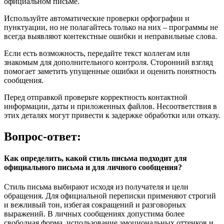
официальном письме.
Используйте автоматические проверки орфографии и
пунктуации, но не полагайтесь только на них – программы не
всегда выявляют контекстные ошибки и неправильные слова.
Если есть возможность, передайте текст коллегам или
знакомым для дополнительного контроля. Сторонний взгляд
помогает заметить упущенные ошибки и оценить понятность
сообщения.
Перед отправкой проверьте корректность контактной
информации, даты и приложенных файлов. Несоответствия в
этих деталях могут привести к задержке обработки или отказу.
Вопрос-ответ:
Как определить, какой стиль письма подходит для
официального письма и для личного сообщения?
Стиль письма выбирают исходя из получателя и цели
обращения. Для официальной переписки применяют строгий
и вежливый тон, избегая сокращений и разговорных
выражений. В личных сообщениях допустима более
свободная форма, использование эмоциональных оттенков и