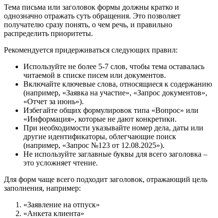
Тема письма или заголовок формы должны кратко и
однозначно отражать суть обращения. Это позволяет
получателю сразу понять, о чем речь, и правильно
распределить приоритеты.
Рекомендуется придерживаться следующих правил:
Используйте не более 5-7 слов, чтобы тема оставалась
читаемой в списке писем или документов.
Включайте ключевые слова, относящиеся к содержанию
(например, «Заявка на участие», «Запрос документов»,
«Отчет за июнь»).
Избегайте общих формулировок типа «Вопрос» или
«Информация», которые не дают конкретики.
При необходимости указывайте номер дела, даты или
другие идентификаторы, облегчающие поиск
(например, «Запрос №123 от 12.08.2025»).
Не используйте заглавные буквы для всего заголовка –
это усложняет чтение.
Для форм чаще всего подходит заголовок, отражающий цель
заполнения, например:
«Заявление на отпуск»
«Анкета клиента»