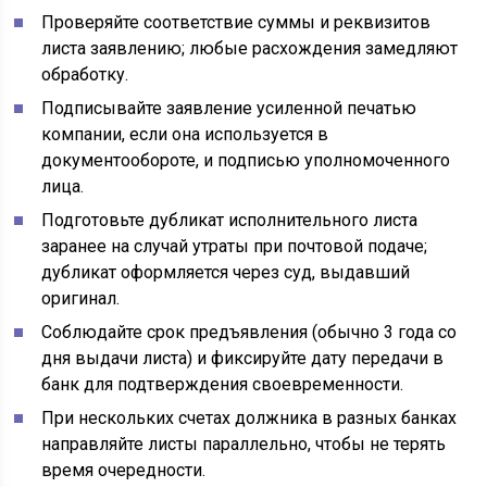
Проверяйте соответствие суммы и реквизитов
листа заявлению; любые расхождения замедляют
обработку.
Подписывайте заявление усиленной печатью
компании, если она используется в
документообороте, и подписью уполномоченного
лица.
Подготовьте дубликат исполнительного листа
заранее на случай утраты при почтовой подаче;
дубликат оформляется через суд, выдавший
оригинал.
Соблюдайте срок предъявления (обычно 3 года со
дня выдачи листа) и фиксируйте дату передачи в
банк для подтверждения своевременности.
При нескольких счетах должника в разных банках
направляйте листы параллельно, чтобы не терять
время очередности.