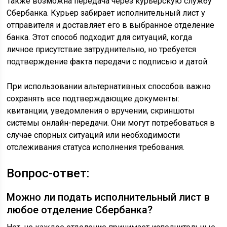
Также возможна передача через курьерскую службу
Сбербанка. Курьер забирает исполнительный лист у
отправителя и доставляет его в выбранное отделение
банка. Этот способ подходит для ситуаций, когда
личное присутствие затруднительно, но требуется
подтверждение факта передачи с подписью и датой.
При использовании альтернативных способов важно
сохранять все подтверждающие документы:
квитанции, уведомления о вручении, скриншоты
системы онлайн-передачи. Они могут потребоваться в
случае спорных ситуаций или необходимости
отслеживания статуса исполнения требования.
Вопрос-ответ:
Можно ли подать исполнительный лист в
любое отделение Сбербанка?