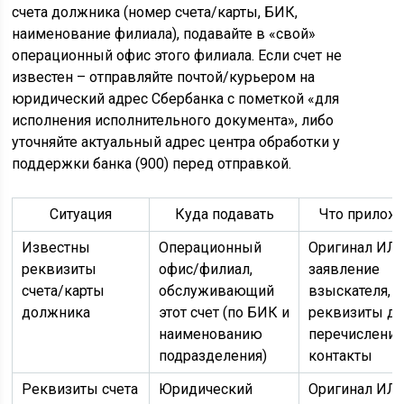
счета должника (номер счета/карты, БИК,
наименование филиала), подавайте в «свой»
операционный офис этого филиала. Если счет не
известен – отправляйте почтой/курьером на
юридический адрес Сбербанка с пометкой «для
исполнения исполнительного документа», либо
уточняйте актуальный адрес центра обработки у
поддержки банка (900) перед отправкой.
Ситуация
Куда подавать
Что прилож
Известны
Операционный
Оригинал ИЛ,
реквизиты
офис/филиал,
заявление
счета/карты
обслуживающий
взыскателя,
должника
этот счет (по БИК и
реквизиты дл
наименованию
перечисления
подразделения)
контакты
Реквизиты счета
Юридический
Оригинал ИЛ,