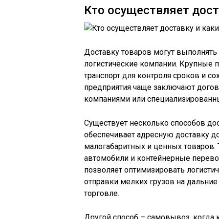
Кто осуществляет дост
Доставку товаров могут выполнять 
логистические компании. Крупные 
транспорт для контроля сроков и с
предприятия чаще заключают догов
компаниями или специализированн
Существует несколько способов дос
обеспечивает адресную доставку до
малогабаритных и ценных товаров. 
автомобили и контейнерные перевоз
позволяет оптимизировать логисти
отправки мелких грузов на дальние
торговле.
Другой способ – самовывоз, когда к