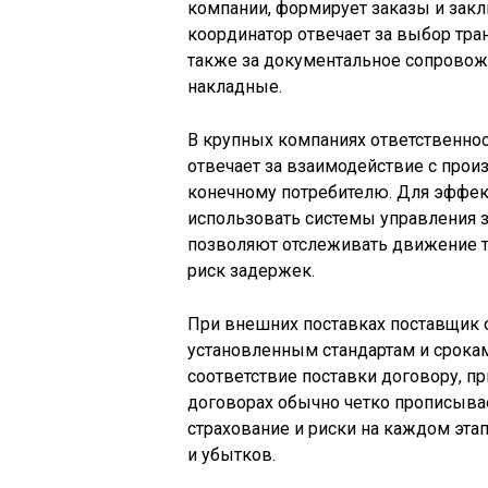
компании, формирует заказы и зак
координатор отвечает за выбор тран
также за документальное сопровож
накладные.
В крупных компаниях ответственнос
отвечает за взаимодействие с произ
конечному потребителю. Для эффек
использовать системы управления 
позволяют отслеживать движение 
риск задержек.
При внешних поставках поставщик о
установленным стандартам и срока
соответствие поставки договору, п
договорах обычно четко прописывает
страхование и риски на каждом эта
и убытков.