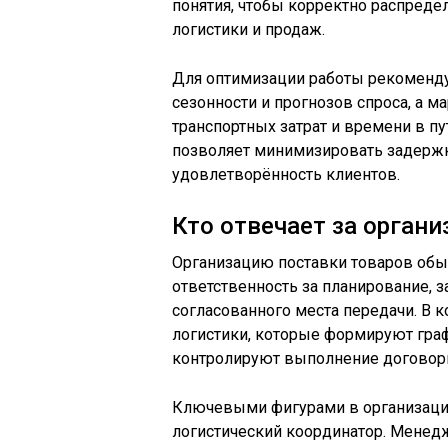
понятия, чтобы корректно распреде
логистики и продаж.
Для оптимизации работы рекоменду
сезонности и прогнозов спроса, а м
транспортных затрат и времени в п
позволяет минимизировать задержк
удовлетворённость клиентов.
Кто отвечает за орган
Организацию поставки товаров обы
ответственность за планирование, з
согласованного места передачи. В 
логистики, которые формируют гра
контролируют выполнение договорн
Ключевыми фигурами в организации
логистический координатор. Менед