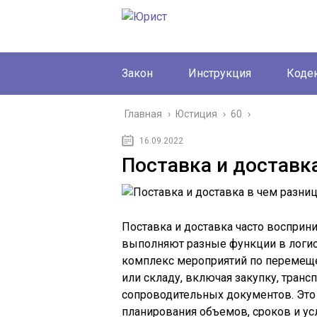
Закон
Инструкция
Коде
Главная
›
Юстиция
›
60
›
16.09.2022
Поставка и доставк
Поставка и доставка часто восприн
выполняют разные функции в логис
комплекс мероприятий по перемеще
или складу, включая закупку, тран
сопроводительных документов. Это
планирования объемов, сроков и ус