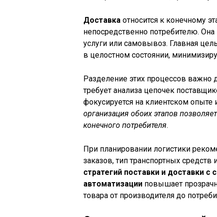
Доставка
относится к конечному эт
непосредственно потребителю. Она
услуги или самовывоз. Главная цель
в целостном состоянии, минимизир
Разделение этих процессов важно д
требует анализа цепочек поставщик
фокусируется на клиентском опыте 
организация обоих этапов позволяе
конечного потребителя
.
При планировании логистики рекоме
заказов, тип транспортных средств
стратегий поставки и доставки с
автоматизации
повышает прозрачно
товара от производителя до потреби