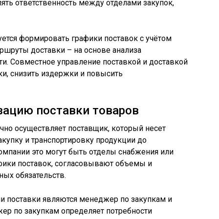
лять ответственность между отделами закупок,
ется формировать графики поставок с учётом
аршруты доставки – на основе анализа
ути. Совместное управление поставкой и доставкой
и, снизить издержки и повысить
изацию поставки товаров
чно осуществляет поставщик, который несет
акупку и транспортировку продукции до
компании это могут быть отделы снабжения или
фики поставок, согласовывают объемы и
ых обязательств.
 поставки являются менеджер по закупкам и
жер по закупкам определяет потребности