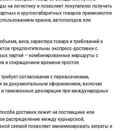
оды на логистику и позволяет покупателю получить
дартных и крупногабаритных товаров применяются
спользованием кранов, автопоездов или
объема, веса, характера товара и требований к
ктов предпочтительны экспресс-доставки с
вых партий – комбинированные маршруты с
ов и сокращением времени простоя.
требует согласования с перевозчиками,
ля за документальным оформлением, включая
у и таможенные декларации при международных
способа доставки лежит на поставщике или
ное распределение между курьерской,
зной схемой позволяет минимизировать затраты и