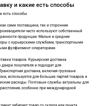
авку и какие есть способы
как сами поставщики, так и сторонние
производители часто используют собственный
охранности продукции. Малые и средние
оры с курьерскими службами, транспортными
ыми фулфилмент-операторами.
тавки товаров. Курьерская доставка
 двери покупателя и подходит для
Транспортная доставка, включая грузовые
ки, используется для больших партий товаров и
ческие расходы. Почтовые службы актуальны для
 расстояния, особенно при международной
лиент забирает товар со склада или пункта