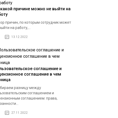
 какой причине можно не выйти на
боту
ор причин, по которым сотрудник может
выйти на работу,...
13.12.2022
льзовательское соглашение и
цензионное соглашение в чем
зница
бираем разницу между
ьзовательским соглашением и
ензионным соглашением: права,
занности...
27.11.2022