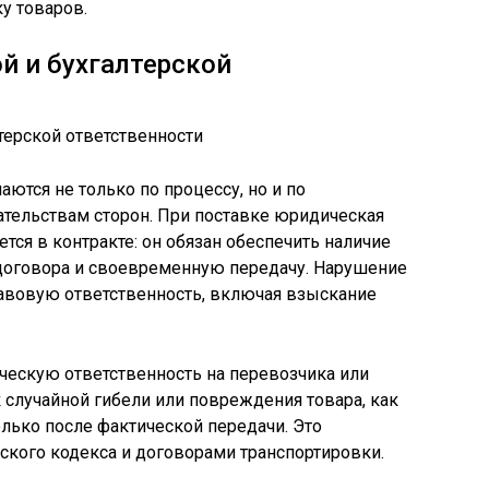
у товаров.
й и бухгалтерской
аются не только по процессу, но и по
ательствам сторон. При поставке юридическая
тся в контракте: он обязан обеспечить наличие
 договора и своевременную передачу. Нарушение
равовую ответственность, включая взыскание
ческую ответственность на перевозчика или
 случайной гибели или повреждения товара, как
олько после фактической передачи. Это
ского кодекса и договорами транспортировки.