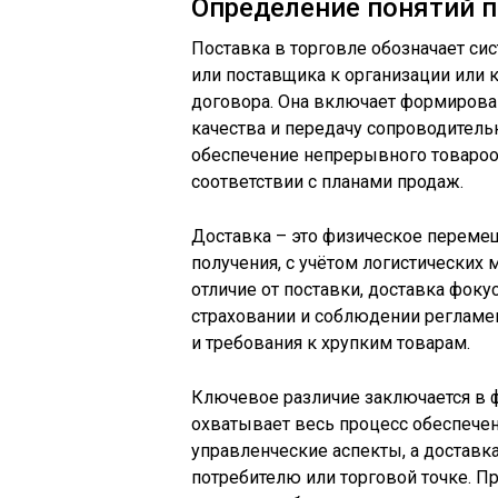
Определение понятий п
Поставка в торговле обозначает си
или поставщика к организации или 
договора. Она включает формирован
качества и передачу сопроводитель
обеспечение непрерывного товароо
соответствии с планами продаж.
Доставка – это физическое перемещ
получения, с учётом логистических 
отличие от поставки, доставка фоку
страховании и соблюдении реглам
и требования к хрупким товарам.
Ключевое различие заключается в 
охватывает весь процесс обеспече
управленческие аспекты, а доставк
потребителю или торговой точке. П