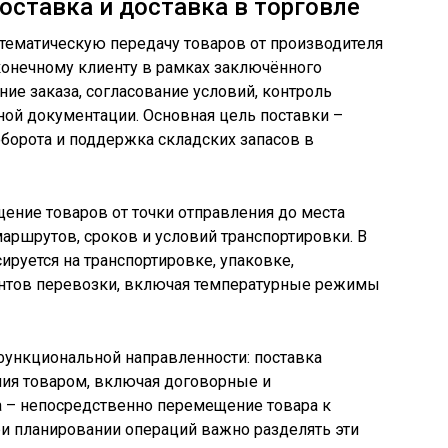
оставка и доставка в торговле
стематическую передачу товаров от производителя
конечному клиенту в рамках заключённого
ие заказа, согласование условий, контроль
ной документации. Основная цель поставки –
борота и поддержка складских запасов в
ение товаров от точки отправления до места
маршрутов, сроков и условий транспортировки. В
сируется на транспортировке, упаковке,
ентов перевозки, включая температурные режимы
функциональной направленности: поставка
ния товаром, включая договорные и
а – непосредственно перемещение товара к
ри планировании операций важно разделять эти