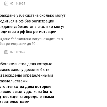
07.10.2025
аждане узбекистана сколько могут
ходиться в рф без регистрации
ждане Узбекистана могут находиться в
без регистрации до 90...
07.10.2025
стоятельства дела которые
гласно закону должны быть
дтверждены определенными
казательствами