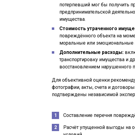
потерпевший мог бы получить пр
предпринимательской деятельнос
имущества.
Стоимость утраченного имуще
повреждённого объекта на моме
моральные или эмоциональные а
Дополнительные расходы:
вклю
транспортировку имущества и др
восстановлением нарушенного п
Для объективной оценки рекоменду
фотографии, акты, счета и договор
подтверждены независимой экспер
Составление перечня повреждё
Расчёт упущенной выгоды на о
условий.