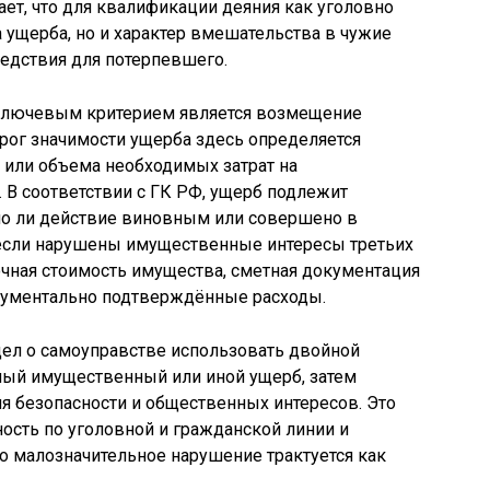
ает, что для квалификации деяния как уголовно
 ущерба, но и характер вмешательства в чужие
ледствия для потерпевшего.
 ключевым критерием является возмещение
рог значимости ущерба здесь определяется
 или объема необходимых затрат на
 В соответствии с ГК РФ, ущерб подлежит
ло ли действие виновным или совершено в
 если нарушены имущественные интересы третьих
чная стоимость имущества, сметная документация
кументально подтверждённые расходы.
ел о самоуправстве использовать двойной
ный имущественный или иной ущерб, затем
я безопасности и общественных интересов. Это
ность по уголовной и гражданской линии и
о малозначительное нарушение трактуется как