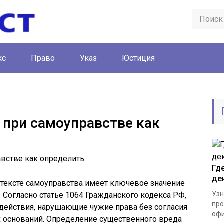
кс
Право
Указ
Юстиция
при самоуправстве как
Гд
де
нтексте самоуправства имеет ключевое значение
Узн
 Согласно статье 1064 Гражданского кодекса РФ,
про
действия, нарушающие чужие права без согласия
офи
 оснований. Определение существенного вреда