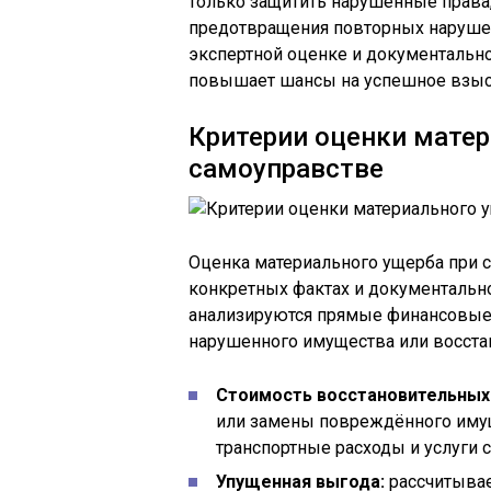
только защитить нарушенные права
предотвращения повторных нарушен
экспертной оценке и документальн
повышает шансы на успешное взыс
Критерии оценки матер
самоуправстве
Оценка материального ущерба при 
конкретных фактах и документальн
анализируются прямые финансовые 
нарушенного имущества или восста
Стоимость восстановительных
или замены повреждённого имущ
транспортные расходы и услуги 
Упущенная выгода:
рассчитывае