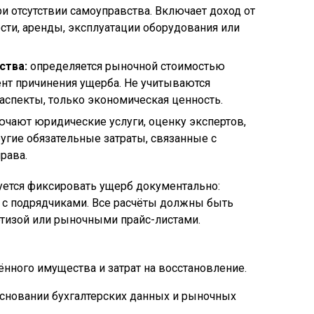
и отсутствии самоуправства. Включает доход от
ти, аренды, эксплуатации оборудования или
ства:
определяется рыночной стоимостью
нт причинения ущерба. Не учитываются
спекты, только экономическая ценность.
чают юридические услуги, оценку экспертов,
угие обязательные затраты, связанные с
рава.
ется фиксировать ущерб документально:
ы с подрядчиками. Все расчёты должны быть
тизой или рыночными прайс-листами.
нного имущества и затрат на восстановление.
сновании бухгалтерских данных и рыночных