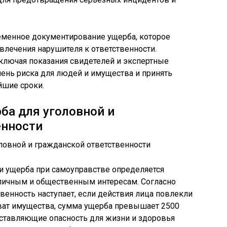
менное документирование ущерба, которое
лечения нарушителя к ответственности.
ключая показания свидетелей и экспертные
пень риска для людей и имущества и принять
йшие сроки.
ба для уголовной и
енности
и ущерба при самоуправстве определяется
личным и общественным интересам. Согласно
твенность наступает, если действия лица повлекли
ват имущества, сумма ущерба превышает 2500
дставляющие опасность для жизни и здоровья