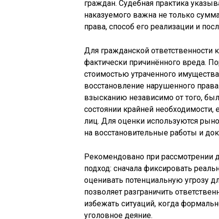
граждан. Судебная практика указыв
наказуемого важна не только сумма
права, способ его реализации и пос
Для гражданской ответственности
фактически причинённого вреда. По
стоимостью утраченного имущества
восстановление нарушенного права.
взысканию независимо от того, бы
состоянии крайней необходимости,
лиц. Для оценки используются рыно
на восстановительные работы и до
Рекомендовано при рассмотрении д
подход: сначала фиксировать реаль
оценивать потенциальную угрозу дл
позволяет разграничить ответствен
избежать ситуаций, когда формальн
уголовное деяние.