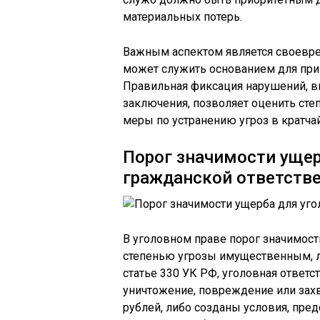
материальных потерь.
Важным аспектом является своевре
может служить основанием для прив
Правильная фиксация нарушений, в
заключения, позволяет оценить сте
меры по устранению угроз в кратча
Порог значимости ущер
гражданской ответств
В уголовном праве порог значимост
степенью угрозы имущественным, 
статье 330 УК РФ, уголовная ответс
уничтожение, повреждение или зах
рублей, либо созданы условия, пре