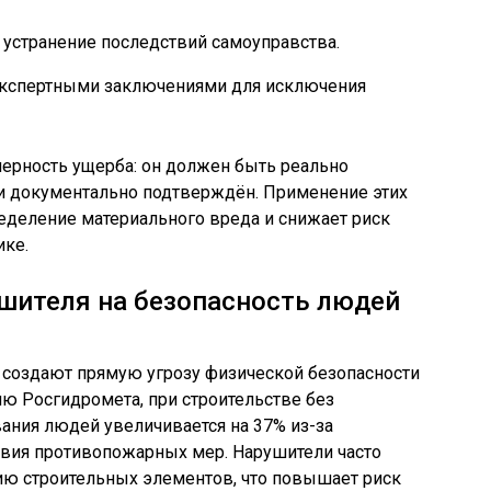
 устранение последствий самоуправства.
экспертными заключениями для исключения
ерность ущерба: он должен быть реально
и документально подтверждён. Применение этих
еделение материального вреда и снижает риск
ике.
шителя на безопасность людей
создают прямую угрозу физической безопасности
ю Росгидромета, при строительстве без
ания людей увеличивается на 37% из-за
твия противопожарных мер. Нарушители часто
ию строительных элементов, что повышает риск