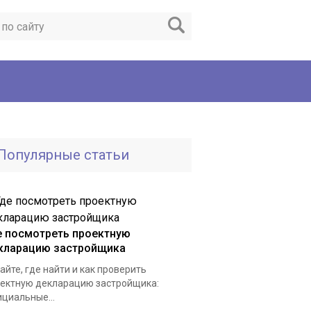
Популярные статьи
е посмотреть проектную
кларацию застройщика
айте, где найти и как проверить
ектную декларацию застройщика:
циальные...