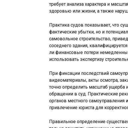
требует анализа характера и масшта
здоровью или жизни, а также наруш
Практика судов показывает, что су
фактические убытки, но и потенциа
самовольное строительство, приве
соседнего здания, квалифицируется
ли финансовые потери немедленным
использовать экспертизу строительн
При фиксации последствий самоупр
видеоматериалы, акты осмотра, за
точно определить масштаб ущерба
обращении в суд. Практические р
органов местного самоуправления и
привлечение юриста для корректно
Правильное определение существен