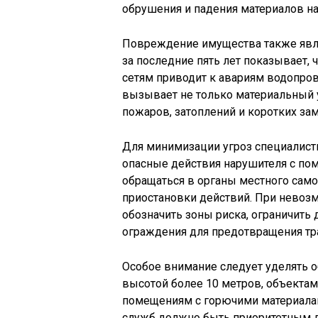
обрушения и падения материалов н
Повреждение имущества также явля
за последние пять лет показывает
сетям приводит к авариям водопров
вызывает не только материальный 
пожаров, затоплений и коротких з
Для минимизации угроз специалист
опасные действия нарушителя с по
обращаться в органы местного сам
приостановки действий. При невоз
обозначить зоны риска, ограничить
ограждения для предотвращения тр
Особое внимание следует уделять 
высотой более 10 метров, объектам
помещениям с горючими материалам
служб должно быть приоритетным 