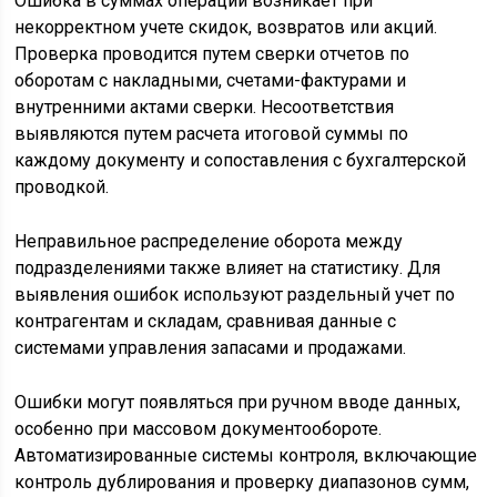
Ошибка в суммах операций возникает при
некорректном учете скидок, возвратов или акций.
Проверка проводится путем сверки отчетов по
оборотам с накладными, счетами-фактурами и
внутренними актами сверки. Несоответствия
выявляются путем расчета итоговой суммы по
каждому документу и сопоставления с бухгалтерской
проводкой.
Неправильное распределение оборота между
подразделениями также влияет на статистику. Для
выявления ошибок используют раздельный учет по
контрагентам и складам, сравнивая данные с
системами управления запасами и продажами.
Ошибки могут появляться при ручном вводе данных,
особенно при массовом документообороте.
Автоматизированные системы контроля, включающие
контроль дублирования и проверку диапазонов сумм,