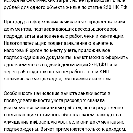
исходя из фактических затрат, но не превышает 2 млн
рублей для одного объекта жилья по статье 220 НК РФ.
Процедура оформления начинается с предоставления
документов, подтверждающих расходы: договоры
подряда, акты выполненных работ, чеки и квитанции.
Налогоплательщик подает заявление о вычете в
налоговый орган по месту учета, приложив все
подтверждающие документы. Вычет можно оформить
одновременно с подачей декларации 3-НДФЛ или
через работодателя по месту работы, если КНП
оплачено за счет доходов, облагаемых налогом.
Особенность начисления вычета заключается в
последовательности учета расходов: сначала
учитываются капитальные работы, непосредственно
повышающие стоимость объекта, затем расходы на
улучшение инфраструктуры, если они документально
подтверждены. Вычет применяется только к доходам,