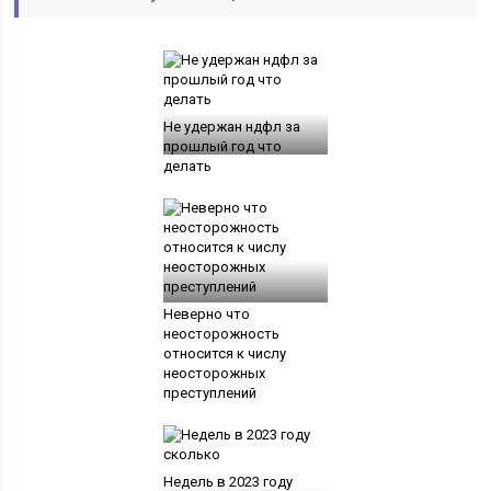
Не удержан ндфл за
прошлый год что
делать
Неверно что
неосторожность
относится к числу
неосторожных
преступлений
Недель в 2023 году