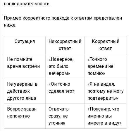
последовательность.
Пример корректного подхода к ответам представлен
ниже:
Ситуация
Некорректный
Корректный
ответ
ответ
Не помните
«Наверное,
«Точного
время встречи
это было
времени не
вечером»
помню»
Не уверены в
«Он точно
«Я не видел,
действиях
сделал это»
поэтому не могу
другого лица
подтвердить»
Вопрос задан
Отвечать
«Поясните, что
непонятно
сразу, не
именно вы
уточняя
имеете в виду»