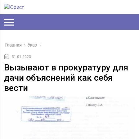
Главная
›
Указ
›
31.01.2023
Вызывают в прокуратуру для
дачи объяснений как себя
вести