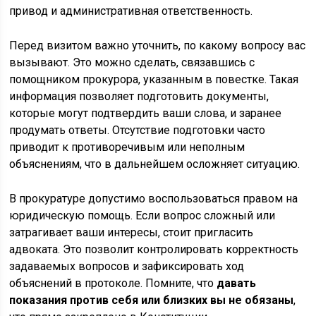
привод и административная ответственность.
Перед визитом важно уточнить, по какому вопросу вас
вызывают. Это можно сделать, связавшись с
помощником прокурора, указанным в повестке. Такая
информация позволяет подготовить документы,
которые могут подтвердить ваши слова, и заранее
продумать ответы. Отсутствие подготовки часто
приводит к противоречивым или неполным
объяснениям, что в дальнейшем осложняет ситуацию.
В прокуратуре допустимо воспользоваться правом на
юридическую помощь. Если вопрос сложный или
затрагивает ваши интересы, стоит пригласить
адвоката. Это позволит контролировать корректность
задаваемых вопросов и зафиксировать ход
объяснений в протоколе. Помните, что
давать
показания против себя или близких вы не обязаны
,