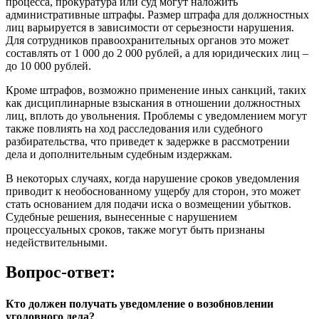
процесса, прокуратура или суд могут наложить
административные штрафы. Размер штрафа для должностных
лиц варьируется в зависимости от серьезности нарушения.
Для сотрудников правоохранительных органов это может
составлять от 1 000 до 2 000 рублей, а для юридических лиц –
до 10 000 рублей.
Кроме штрафов, возможно применение иных санкций, таких
как дисциплинарные взыскания в отношении должностных
лиц, вплоть до увольнения. Проблемы с уведомлением могут
также повлиять на ход расследования или судебного
разбирательства, что приведет к задержке в рассмотрении
дела и дополнительным судебным издержкам.
В некоторых случаях, когда нарушение сроков уведомления
приводит к необоснованному ущербу для сторон, это может
стать основанием для подачи иска о возмещении убытков.
Судебные решения, вынесенные с нарушением
процессуальных сроков, также могут быть признаны
недействительными.
Вопрос-ответ:
Кто должен получать уведомление о возобновлении
уголовного дела?