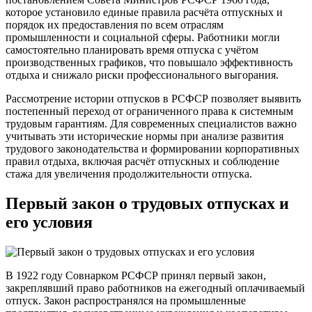
которое установило единые правила расчёта отпускных и
порядок их предоставления по всем отраслям
промышленности и социальной сферы. Работники могли
самостоятельно планировать время отпуска с учётом
производственных графиков, что повышало эффективность
отдыха и снижало риски профессионального выгорания.
Рассмотрение истории отпусков в РСФСР позволяет выявить
постепенный переход от ограниченного права к системным
трудовым гарантиям. Для современных специалистов важно
учитывать эти исторические нормы при анализе развития
трудового законодательства и формировании корпоративных
правил отдыха, включая расчёт отпускных и соблюдение
стажа для увеличения продолжительности отпуска.
Первый закон о трудовых отпусках и
его условия
В 1922 году Совнарком РСФСР принял первый закон,
закреплявший право работников на ежегодный оплачиваемый
отпуск. Закон распространялся на промышленные