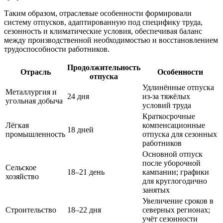
Таким образом, отраслевые особенности формировали
систему отпусков, адаптированную под специфику труда,
сезонность и климатические условия, обеспечивая баланс
между производственной необходимостью и восстановлением
трудоспособности работников.
Продолжительность
Отрасль
Особенности
отпуска
Удлинённые отпуска
Металлургия и
24 дня
из-за тяжёлых
угольная добыча
условий труда
Краткосрочные
Лёгкая
компенсационные
18 дней
промышленность
отпуска для сезонных
работников
Основной отпуск
после уборочной
Сельское
18–21 день
кампании; графики
хозяйство
для круглогодично
занятых
Увеличение сроков в
Строительство
18–22 дня
северных регионах;
учёт сезонности