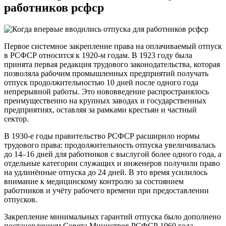
работников рсфср
Первое системное закрепление права на оплачиваемый отпуск
в РСФСР относится к 1920-м годам. В 1923 году была
принята первая редакция трудового законодательства, которая
позволяла рабочим промышленных предприятий получать
отпуск продолжительностью 10 дней после одного года
непрерывной работы. Это нововведение распространялось
преимущественно на крупных заводах и государственных
предприятиях, оставляя за рамками крестьян и частный
сектор.
В 1930-е годы правительство РСФСР расширило нормы
трудового права: продолжительность отпуска увеличивалась
до 14–16 дней для работников с выслугой более одного года, а
отдельные категории служащих и инженеров получили право
на удлинённые отпуска до 24 дней. В это время усилилось
внимание к медицинскому контролю за состоянием
работников и учёту рабочего времени при предоставлении
отпусков.
Закрепление минимальных гарантий отпуска было дополнено
постановлением Совета Министров РСФСР 1960 года,