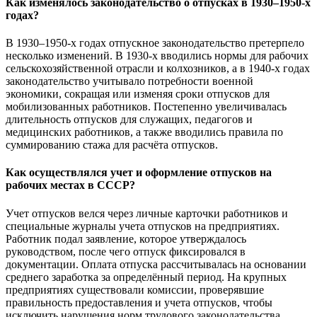
Как изменялось законодательство о отпусках в 1930–1950-х
годах?
В 1930–1950-х годах отпускное законодательство претерпело
несколько изменений. В 1930-х вводились нормы для рабочих
сельскохозяйственной отрасли и колхозников, а в 1940-х годах
законодательство учитывало потребности военной
экономики, сокращая или изменяя сроки отпусков для
мобилизованных работников. Постепенно увеличивалась
длительность отпусков для служащих, педагогов и
медицинских работников, а также вводились правила по
суммированию стажа для расчёта отпусков.
Как осуществлялся учет и оформление отпусков на
рабочих местах в СССР?
Учет отпусков велся через личные карточки работников и
специальные журналы учета отпусков на предприятиях.
Работник подал заявление, которое утверждалось
руководством, после чего отпуск фиксировался в
документации. Оплата отпуска рассчитывалась на основании
среднего заработка за определённый период. На крупных
предприятиях существовали комиссии, проверявшие
правильность предоставления и учета отпусков, чтобы
исключить нарушения норм трудового законодательства.