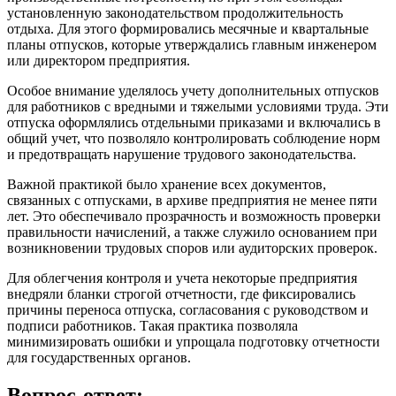
установленную законодательством продолжительность
отдыха. Для этого формировались месячные и квартальные
планы отпусков, которые утверждались главным инженером
или директором предприятия.
Особое внимание уделялось учету дополнительных отпусков
для работников с вредными и тяжелыми условиями труда. Эти
отпуска оформлялись отдельными приказами и включались в
общий учет, что позволяло контролировать соблюдение норм
и предотвращать нарушение трудового законодательства.
Важной практикой было хранение всех документов,
связанных с отпусками, в архиве предприятия не менее пяти
лет. Это обеспечивало прозрачность и возможность проверки
правильности начислений, а также служило основанием при
возникновении трудовых споров или аудиторских проверок.
Для облегчения контроля и учета некоторые предприятия
внедряли бланки строгой отчетности, где фиксировались
причины переноса отпуска, согласования с руководством и
подписи работников. Такая практика позволяла
минимизировать ошибки и упрощала подготовку отчетности
для государственных органов.
Вопрос-ответ: