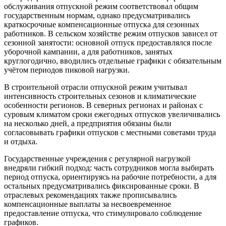
обслуживания отпускной режим соответствовал общим
государственным нормам, однако предусматривались
краткосрочные компенсационные отпуска для сезонных
работников. В сельском хозяйстве режим отпусков зависел от
сезонной занятости: основной отпуск предоставлялся после
уборочной кампании, а для работников, занятых
круглогодично, вводились отдельные графики с обязательным
учётом периодов пиковой нагрузки.
В строительной отрасли отпускной режим учитывал
интенсивность строительных сезонов и климатические
особенности регионов. В северных регионах и районах с
суровым климатом сроки ежегодных отпусков увеличивались
на несколько дней, а предприятия обязаны были
согласовывать графики отпусков с местными советами труда
и отдыха.
Государственные учреждения с регулярной нагрузкой
внедряли гибкий подход: часть сотрудников могла выбирать
период отпуска, ориентируясь на рабочие потребности, а для
остальных предусматривались фиксированные сроки. В
отраслевых рекомендациях также прописывались
компенсационные выплаты за несвоевременное
предоставление отпуска, что стимулировало соблюдение
графиков.