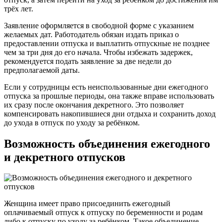
трёх лет.
Заявление оформляется в свободной форме с указанием
желаемых дат. Работодатель обязан издать приказ о
предоставлении отпуска и выплатить отпускные не позднее
чем за три дня до его начала. Чтобы избежать задержек,
рекомендуется подать заявление за две недели до
предполагаемой даты.
Если у сотрудницы есть неиспользованные дни ежегодного
отпуска за прошлые периоды, она также вправе использовать
их сразу после окончания декретного. Это позволяет
компенсировать накопившиеся дни отдыха и сохранить доход
до ухода в отпуск по уходу за ребёнком.
Возможность объединения ежегодного
и декретного отпусков
Женщина имеет право присоединить ежегодный
оплачиваемый отпуск к отпуску по беременности и родам
либо к отпуску по уходу за ребёнком. Такое объединение