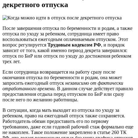
декретного отпуска
После завершения отпуска по беременности и родам, а также
отпуска по уходу за ребенком, сотрудница имеет право
воспользоваться ежегодным оплачиваемым отпуском. Этот
вопрос регулируется
Трудовым кодексом РФ
, и порядок
зависит от того, какой именно период декрета завершился:
отпуск по БиР или отпуск по уходу до достижения ребенком
трех лет.
Если сотрудница возвращается на работу сразу после
окончания отпуска по беременности и родам, она может
запросить ежегодный отпуск
независимо от фактически
отработанного времени
. В данном случае действует правило
предоставления отдыха перед отпуском по БиР или сразу
после него по желанию работницы.
В ситуации, когда мать выходит из отпуска по уходу за
ребенком, право на ежегодный отпуск также сохраняется.
Работодатель обязан предоставить его по первому
требованию, даже если годовой рабочий стаж формально еще
не накоплен. Такое положение закреплено в статье 260 ТК
РФ, что делает возможным отдых без учета графика отпусков.