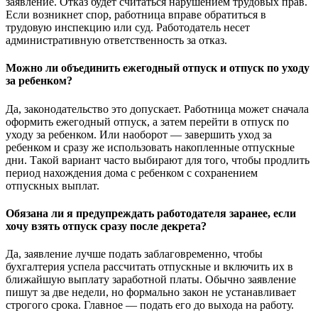
заявление. Отказ будет считаться нарушением трудовых прав.
Если возникнет спор, работница вправе обратиться в
трудовую инспекцию или суд. Работодатель несет
административную ответственность за отказ.
Можно ли объединить ежегодный отпуск и отпуск по уходу
за ребенком?
Да, законодательство это допускает. Работница может сначала
оформить ежегодный отпуск, а затем перейти в отпуск по
уходу за ребенком. Или наоборот — завершить уход за
ребенком и сразу же использовать накопленные отпускные
дни. Такой вариант часто выбирают для того, чтобы продлить
период нахождения дома с ребенком с сохранением
отпускных выплат.
Обязана ли я предупреждать работодателя заранее, если
хочу взять отпуск сразу после декрета?
Да, заявление лучше подать заблаговременно, чтобы
бухгалтерия успела рассчитать отпускные и включить их в
ближайшую выплату заработной платы. Обычно заявление
пишут за две недели, но формально закон не устанавливает
строгого срока. Главное — подать его до выхода на работу.