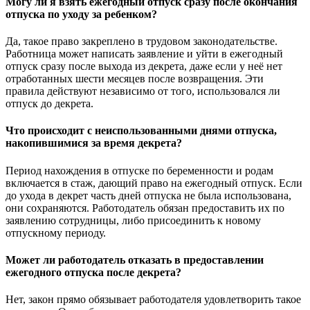
Могу ли я взять ежегодный отпуск сразу после окончания
отпуска по уходу за ребенком?
Да, такое право закреплено в трудовом законодательстве.
Работница может написать заявление и уйти в ежегодный
отпуск сразу после выхода из декрета, даже если у неё нет
отработанных шести месяцев после возвращения. Эти
правила действуют независимо от того, использовался ли
отпуск до декрета.
Что происходит с неиспользованными днями отпуска,
накопившимися за время декрета?
Период нахождения в отпуске по беременности и родам
включается в стаж, дающий право на ежегодный отпуск. Если
до ухода в декрет часть дней отпуска не была использована,
они сохраняются. Работодатель обязан предоставить их по
заявлению сотрудницы, либо присоединить к новому
отпускному периоду.
Может ли работодатель отказать в предоставлении
ежегодного отпуска после декрета?
Нет, закон прямо обязывает работодателя удовлетворить такое