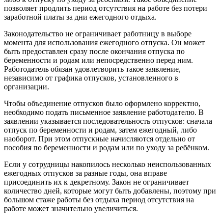
позволяет продлить период отсутствия на работе без потери
заработной платы за дни ежегодного отдыха.
Законодательство не ограничивает работницу в выборе
момента для использования ежегодного отпуска. Он может
быть предоставлен сразу после окончания отпуска по
беременности и родам или непосредственно перед ним.
Работодатель обязан удовлетворить такое заявление,
независимо от графика отпусков, установленного в
организации.
Чтобы объединение отпусков было оформлено корректно,
необходимо подать письменное заявление работодателю. В
заявлении указывается последовательность отпусков: сначала
отпуск по беременности и родам, затем ежегодный, либо
наоборот. При этом отпускные начисляются отдельно от
пособия по беременности и родам или по уходу за ребёнком.
Если у сотрудницы накопилось несколько неиспользованных
ежегодных отпусков за разные годы, она вправе
присоединить их к декретному. Закон не ограничивает
количество дней, которые могут быть добавлены, поэтому при
большом стаже работы без отдыха период отсутствия на
работе может значительно увеличиться.