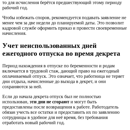
то для исчисления берётся предшествующий этому периоду
рабочий год.
Чтобы избежать споров, рекомендуется подавать заявление не
менее чем за две недели до планируемой даты. Это позволит
кадровой службе оформить приказ и провести своевременные
начисления.
Учет неиспользованных дней
ежегодного отпуска во время декрета
Период нахождения в отпуске по беременности и родам
включается в трудовой стаж, дающий право на ежегодный
оплачиваемый отпуск. Это означает, что работница не теряет
дни отдыха, начисленные до выхода в декрет, и они
сохраняются за ней.
Если до начала декрета отпуск был не полностью
использован,
эти дни не сгорают
и могут быть
предоставлены после возвращения к работе. Работодатель
обязан учесть все остатки и предоставить их по заявлению
сотрудницы в удобное для неё время, без требования
отработать новый рабочий год.