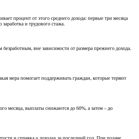
ивает процент от этого среднего дохода: первые три месяца
заработка и трудового стажа.
м безработным, вне зависимости от размера прежнего дохода.
Такая мера помогает поддерживать граждан, которые теряют
ого месяца, выплаты снижаются до 60%, а затем – до
тости и справка о доходах за последний год. При подаче