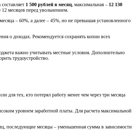
а составляет
1 500 рублей в месяц
, максимальная –
12 130
 12 месяцев перед увольнением.
 месяца –
60%
, а далее –
45%
, но не превышая установленного
ния о доходах. Рекомендуется сохранять копии всех
бюджета важно учитывать местные условия. Дополнительно
орить трудоустройство.
ли для тех, кто потерял работу менее чем через три месяца
ысоким уровнем заработной платы. Для расчета максимальной
ниц, последующие месяцы – уменьшенная сумма в зависимости