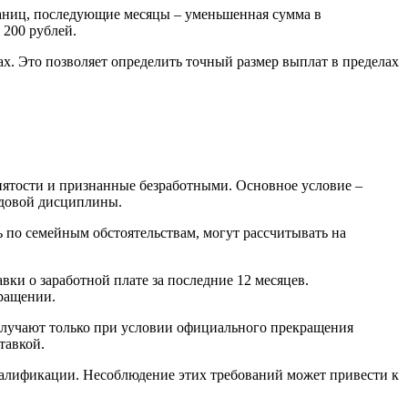
ах. Это позволяет определить точный размер выплат в пределах
нятости и признанные безработными. Основное условие –
удовой дисциплины.
 по семейным обстоятельствам, могут рассчитывать на
ки о заработной плате за последние 12 месяцев.
кращении.
олучают только при условии официального прекращения
тавкой.
валификации. Несоблюдение этих требований может привести к