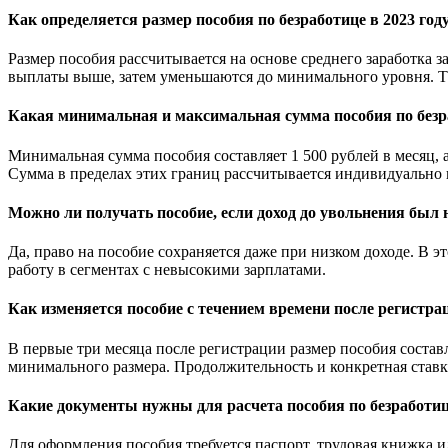
Как определяется размер пособия по безработице в 2023 год
Размер пособия рассчитывается на основе среднего заработка з
выплаты выше, затем уменьшаются до минимального уровня. Та
Какая минимальная и максимальная сумма пособия по безра
Минимальная сумма пособия составляет 1 500 рублей в месяц, 
Сумма в пределах этих границ рассчитывается индивидуально 
Можно ли получать пособие, если доход до увольнения был
Да, право на пособие сохраняется даже при низком доходе. В 
работу в сегментах с невысокими зарплатами.
Как изменяется пособие с течением времени после регистр
В первые три месяца после регистрации размер пособия составл
минимального размера. Продолжительность и конкретная ставка
Какие документы нужны для расчета пособия по безработи
Для оформления пособия требуется паспорт, трудовая книжка ил