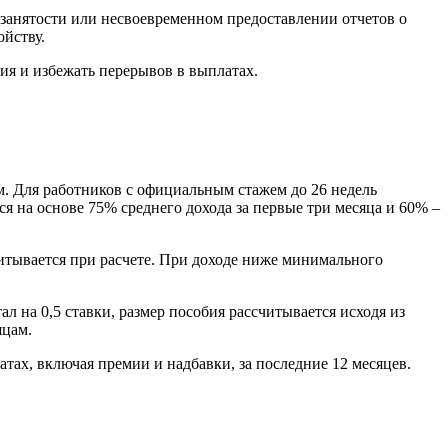
занятости или несвоевременном предоставлении отчетов о
ойству.
ия и избежать перерывов в выплатах.
ем. Для работников с официальным стажем до 26 недель
тся на основе 75% среднего дохода за первые три месяца и 60% –
итывается при расчете. При доходе ниже минимального
л на 0,5 ставки, размер пособия рассчитывается исходя из
яцам.
тах, включая премии и надбавки, за последние 12 месяцев.