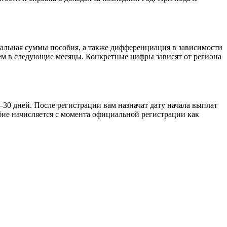
мальная суммы пособия, а также дифференциация в зависимости
чем в следующие месяцы. Конкретные цифры зависят от региона
–30 дней. После регистрации вам назначат дату начала выплат
бие начисляется с момента официальной регистрации как