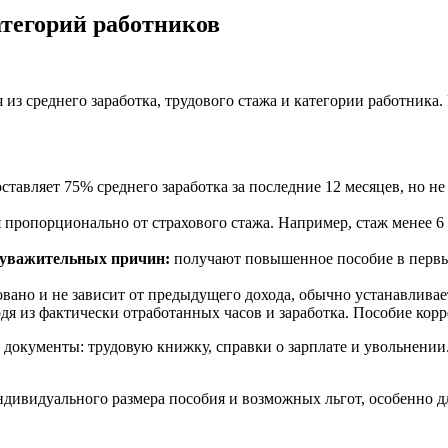
атегорий работников
я из среднего заработка, трудового стажа и категории работник
ставляет 75% среднего заработка за последние 12 месяцев, но н
пропорционально от страхового стажа. Например, стаж менее 6 м
з уважительных причин:
получают повышенное пособие в первые 
вано и не зависит от предыдущего дохода, обычно устанавливае
одя из фактически отработанных часов и заработка. Пособие кор
 документы: трудовую книжку, справки о зарплате и увольнении
индивидуального размера пособия и возможных льгот, особенно 