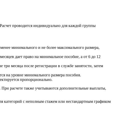
а. Расчет проводится индивидуально для каждой группы
е менее минимального и не более максимального размера,
есяцев дает право на минимальное пособие, а от 6 до 12
три месяца после регистрации в службе занятости, затем
тся на уровне минимального размера пособия.
ректируется пропорционально.
. При расчете также учитываются дополнительные выплаты,
для категорий с неполным стажем или нестандартным графиком