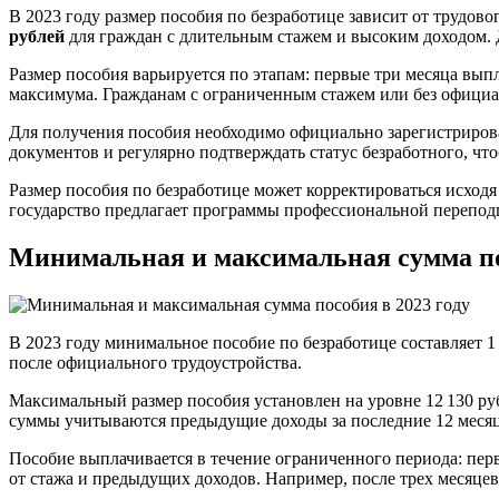
В 2023 году размер пособия по безработице зависит от трудов
рублей
для граждан с длительным стажем и высоким доходом. Д
Размер пособия варьируется по этапам: первые три месяца вып
максимума. Гражданам с ограниченным стажем или без официал
Для получения пособия необходимо официально зарегистрироват
документов и регулярно подтверждать статус безработного, чт
Размер пособия по безработице может корректироваться исхо
государство предлагает программы профессиональной переподг
Минимальная и максимальная сумма пос
В 2023 году минимальное пособие по безработице составляет 1 
после официального трудоустройства.
Максимальный размер пособия установлен на уровне 12 130 ру
суммы учитываются предыдущие доходы за последние 12 месяце
Пособие выплачивается в течение ограниченного периода: пер
от стажа и предыдущих доходов. Например, после трех месяце