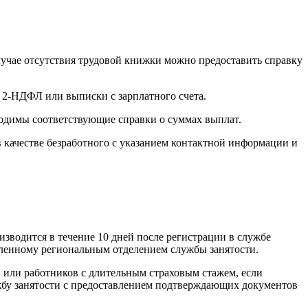
лучае отсутствия трудовой книжки можно предоставить справку
е 2-НДФЛ или выписки с зарплатного счета.
бходимы соответствующие справки о суммах выплат.
в качестве безработного с указанием контактной информации и
изводится в течение 10 дней после регистрации в службе
вленному региональным отделением службы занятости.
и или работников с длительным страховым стажем, если
жбу занятости с предоставлением подтверждающих документов