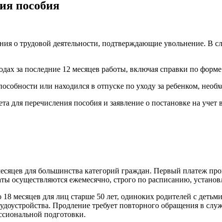
ия пособия
ния о трудовой деятельности, подтверждающие увольнение. В с
одах за последние 12 месяцев работы, включая справки по форм
пособности или находился в отпуске по уходу за ребенком, нео
та для перечисления пособия и заявление о постановке на учет 
 месяцев для большинства категорий граждан. Первый платеж про
аты осуществляются ежемесячно, строго по расписанию, устано
18 месяцев для лиц старше 50 лет, одиноких родителей с детьм
удоустройства. Продление требует повторного обращения в слу
ссиональной подготовки.