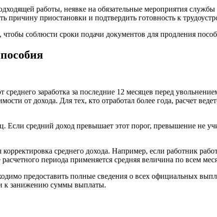
дходящей работы, неявке на обязательные мероприятия службы 
ть причину приостановки и подтвердить готовность к трудоустр
, чтобы соблюсти сроки подачи документов для продления пособ
 пособия
от среднего заработка за последние 12 месяцев перед увольнени
ости от дохода. Для тех, кто отработал более года, расчет веде
ц. Если средний доход превышает этот порог, превышение не уч
корректировка среднего дохода. Например, если работник работа
 расчетного периода применяется средняя величина по всем мес
ходимо предоставить полные сведения о всех официальных выпла
ти к занижению суммы выплаты.