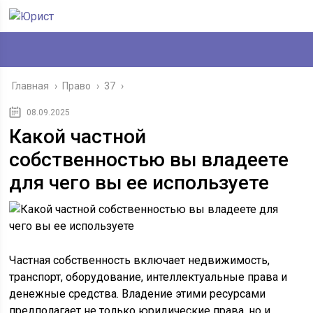
Главная
›
Право
›
37
›
08.09.2025
Какой частной
собственностью вы владеете
для чего вы ее используете
Частная собственность включает недвижимость,
транспорт, оборудование, интеллектуальные права и
денежные средства. Владение этими ресурсами
предполагает не только юридические права, но и