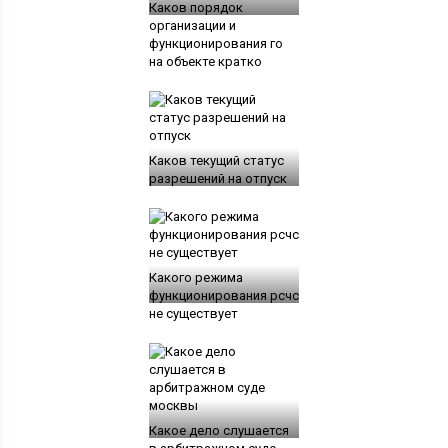
Каков порядок
организации и
функционирования го
на объекте кратко
Каков текущий статус
разрешений на отпуск
Какого режима
функционирования рсчс
не существует
Какое дело слушается