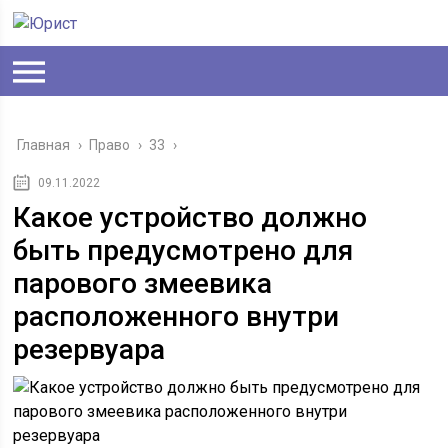
Главная
›
Право
›
33
›
09.11.2022
Какое устройство должно
быть предусмотрено для
парового змеевика
расположенного внутри
резервуара