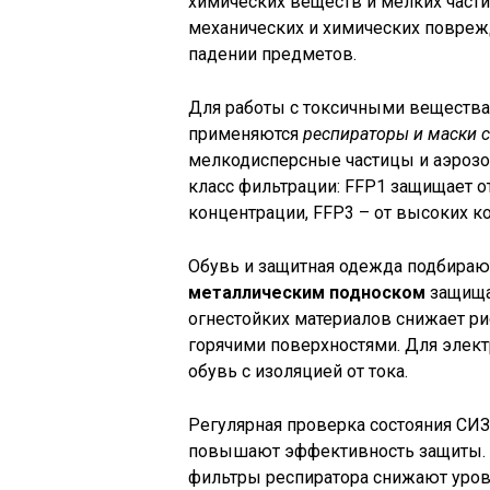
химических веществ и мелких части
механических и химических повреж
падении предметов.
Для работы с токсичными веществ
применяются
респираторы и маски 
мелкодисперсные частицы и аэрозо
класс фильтрации: FFP1 защищает от
концентрации, FFP3 – от высоких 
Обувь и защитная одежда подбирают
металлическим подноском
защищаю
огнестойких материалов снижает ри
горячими поверхностями. Для элект
обувь с изоляцией от тока.
Регулярная проверка состояния СИЗ
повышают эффективность защиты. 
фильтры респиратора снижают урове