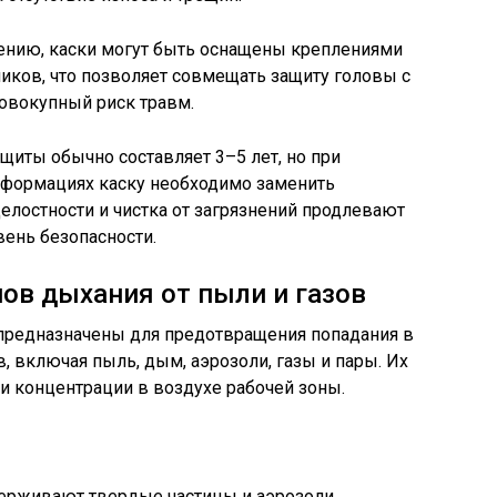
ению, каски могут быть оснащены креплениями
иков, что позволяет совмещать защиту головы с
 совокупный риск травм.
щиты обычно составляет 3–5 лет, но при
еформациях каску необходимо заменить
елостности и чистка от загрязнений продлевают
ень безопасности.
ов дыхания от пыли и газов
предназначены для предотвращения попадания в
 включая пыль, дым, аэрозоли, газы и пары. Их
 и концентрации в воздухе рабочей зоны.
ерживают твердые частицы и аэрозоли.