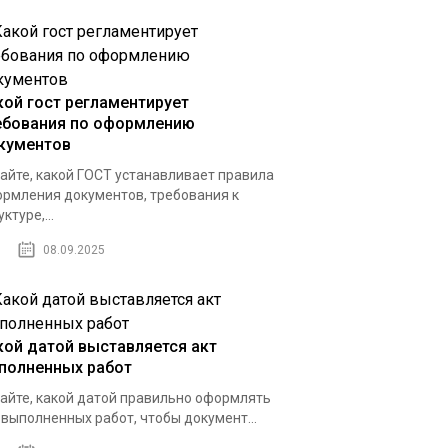
кой гост регламентирует
ебования по оформлению
кументов
айте, какой ГОСТ устанавливает правила
рмления документов, требования к
ктуре,...
08.09.2025
кой датой выставляется акт
полненных работ
айте, какой датой правильно оформлять
 выполненных работ, чтобы документ...