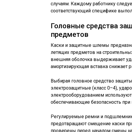
случаям. Каждому работнику следу
соответствующий специфике выпол
Головные средства за
предметов
Каски и защитные шлемы предназна
летящих предметов на строительны
внешняя оболочка выдерживает уда
амортизирующая вставка снижает р
Выбирая головное средство защиты,
электрозащитные (класс 0–4), удар
электрооборудованием используют 
обеспечивающие безопасность при 
Регулируемые ремни и подшлемник
предотвращают смещение каски пр
проверены перед началом смены на 