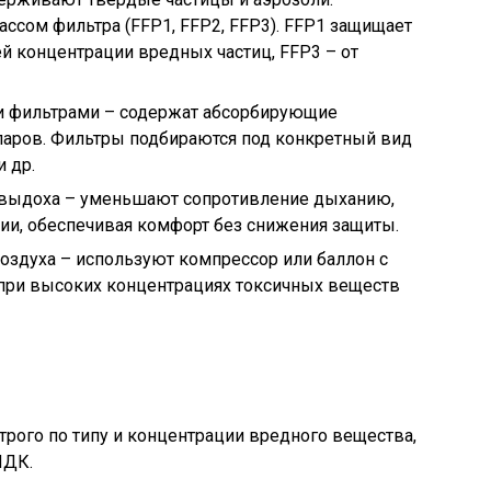
ссом фильтра (FFP1, FFP2, FFP3). FFP1 защищает
ей концентрации вредных частиц, FFP3 – от
и фильтрами – содержат абсорбирующие
паров. Фильтры подбираются под конкретный вид
и др.
 выдоха – уменьшают сопротивление дыханию,
ии, обеспечивая комфорт без снижения защиты.
оздуха – используют компрессор или баллон с
при высоких концентрациях токсичных веществ
трого по типу и концентрации вредного вещества,
ПДК.