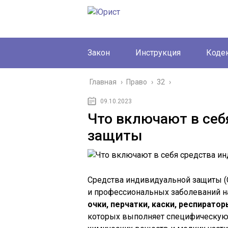
Закон
Инструкция
Коде
Главная
›
Право
›
32
›
09.10.2023
Что включают в себ
защиты
Средства индивидуальной защиты (
и профессиональных заболеваний на
очки, перчатки, каски, респирато
которых выполняет специфическую