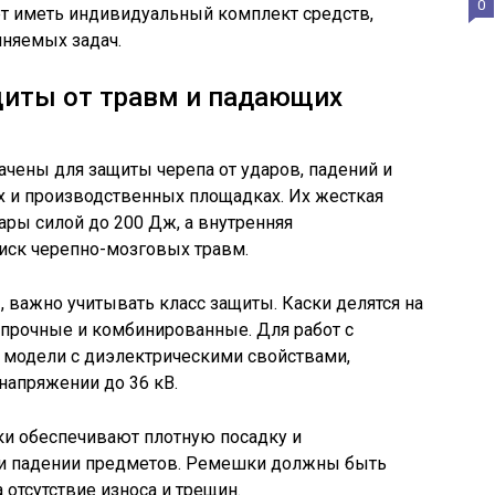
0
ет иметь индивидуальный комплект средств,
няемых задач.
щиты от травм и падающих
чены для защиты черепа от ударов, падений и
х и производственных площадках. Их жесткая
ры силой до 200 Дж, а внутренняя
иск черепно-мозговых травм.
 важно учитывать класс защиты. Каски делятся на
опрочные и комбинированные. Для работ с
модели с диэлектрическими свойствами,
напряжении до 36 кВ.
и обеспечивают плотную посадку и
и падении предметов. Ремешки должны быть
отсутствие износа и трещин.