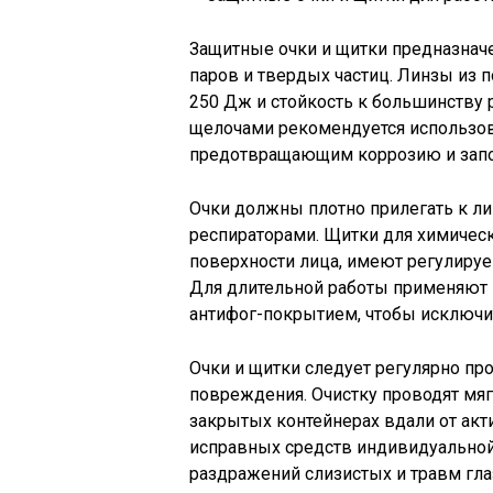
Защитные очки и щитки предназначе
паров и твердых частиц. Линзы из 
250 Дж и стойкость к большинству р
щелочами рекомендуется использо
предотвращающим коррозию и запо
Очки должны плотно прилегать к ли
респираторами. Щитки для химичес
поверхности лица, имеют регулируем
Для длительной работы применяют 
антифог-покрытием, чтобы исключит
Очки и щитки следует регулярно пр
повреждения. Очистку проводят мяг
закрытых контейнерах вдали от ак
исправных средств индивидуальной
раздражений слизистых и травм гла