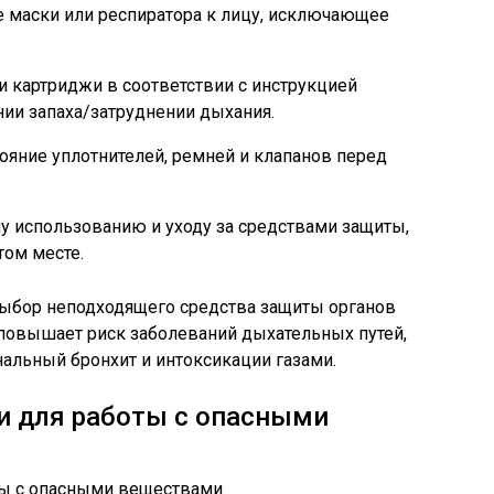
е маски или респиратора к лицу, исключающее
и картриджи в соответствии с инструкцией
нии запаха/затруднении дыхания.
ояние уплотнителей, ремней и клапанов перед
у использованию и уходу за средствами защиты,
том месте.
ыбор неподходящего средства защиты органов
повышает риск заболеваний дыхательных путей,
альный бронхит и интоксикации газами.
и для работы с опасными