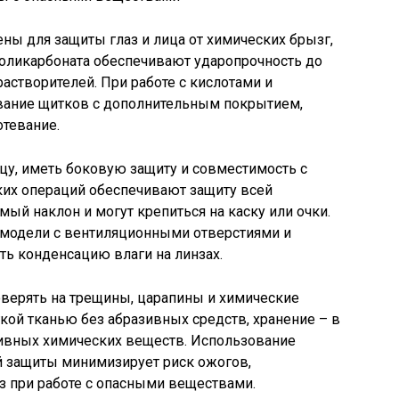
ны для защиты глаз и лица от химических брызг,
поликарбоната обеспечивают ударопрочность до
астворителей. При работе с кислотами и
вание щитков с дополнительным покрытием,
тевание.
цу, иметь боковую защиту и совместимость с
ких операций обеспечивают защиту всей
ый наклон и могут крепиться на каску или очки.
модели с вентиляционными отверстиями и
ь конденсацию влаги на линзах.
оверять на трещины, царапины и химические
кой тканью без абразивных средств, хранение – в
тивных химических веществ. Использование
 защиты минимизирует риск ожогов,
з при работе с опасными веществами.