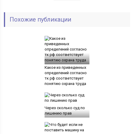
Похожие публикации
Какое из приведенных
определений согласно
тк рф соответствует
понятию охрана труда
Через сколько суд по
лишению прав