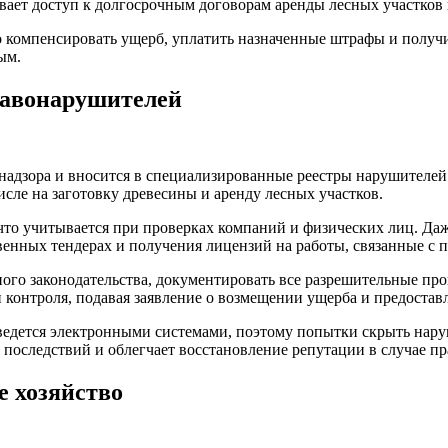
ает доступ к долгосрочным договорам аренды лесных участков 
 компенсировать ущерб, уплатить назначенные штрафы и получ
ым.
равонарушителей
надзора и вносится в специализированные реестры нарушителей 
исле на заготовку древесины и аренду лесных участков.
 что учитывается при проверках компаний и физических лиц. Д
венных тендерах и получения лицензий на работы, связанные с 
ого законодательства, документировать все разрешительные про
 контроля, подавая заявление о возмещении ущерба и предоста
ведется электронными системами, поэтому попытки скрыть нару
 последствий и облегчает восстановление репутации в случае п
е хозяйство