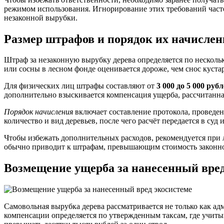
режимом использования. Игнорирование этих требований час
незаконной вырубки.
Размер штрафов и порядок их начислен
Штраф за незаконную вырубку дерева определяется по нескольк
или сосны в лесном фонде оценивается дороже, чем снос куста
Для физических лиц штрафы составляют от
3 000 до 5 000 руб
дополнительно взыскивается компенсация ущерба, рассчитанна
Порядок начисления
включает составление протокола, проведе
количество и вид деревьев, после чего расчёт передается в с
Чтобы избежать дополнительных расходов, рекомендуется при
обычно приводит к штрафам, превышающим стоимость законно
Возмещение ущерба за нанесенный вред
Самовольная вырубка дерева рассматривается не только как а
компенсации определяется по утвержденным таксам, где учитыв