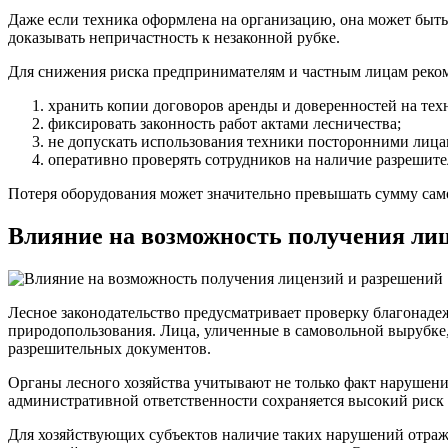
Даже если техника оформлена на организацию, она может быть 
доказывать непричастность к незаконной рубке.
Для снижения риска предпринимателям и частным лицам реком
хранить копии договоров аренды и доверенностей на тех
фиксировать законность работ актами лесничества;
не допускать использования техники посторонними лица
оперативно проверять сотрудников на наличие разрешит
Потеря оборудования может значительно превышать сумму сам
Влияние на возможность получения ли
Лесное законодательство предусматривает проверку благонаде
природопользования. Лица, уличенные в самовольной вырубке, 
разрешительных документов.
Органы лесного хозяйства учитывают не только факт нарушения
административной ответственности сохраняется высокий риск 
Для хозяйствующих субъектов наличие таких нарушений отража