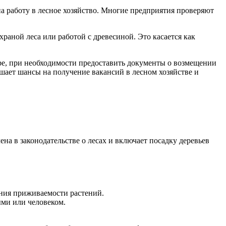
а работу в лесное хозяйство. Многие предприятия проверяют
храной леса или работой с древесиной. Это касается как
ре, при необходимости предоставить документы о возмещении
ает шансы на получение вакансий в лесном хозяйстве и
на в законодательстве о лесах и включает посадку деревьев
ния приживаемости растений.
ми или человеком.