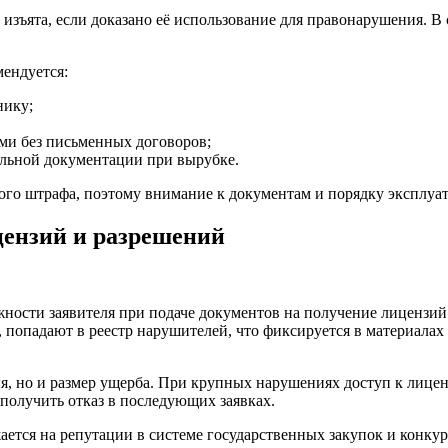
изъята, если доказано её использование для правонарушения. В 
ендуется:
нику;
ми без письменных договоров;
ельной документации при вырубке.
ого штрафа, поэтому внимание к документам и порядку эксплуа
цензий и разрешений
жности заявителя при подаче документов на получение лицензий
попадают в реестр нарушителей, что фиксируется в материалах 
, но и размер ущерба. При крупных нарушениях доступ к лиценз
получить отказ в последующих заявках.
ется на репутации в системе государственных закупок и конкур