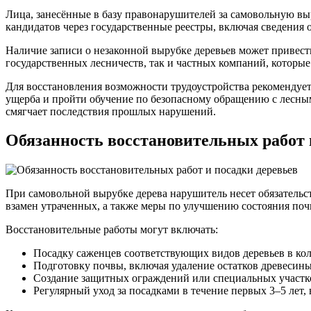
Лица, занесённые в базу правонарушителей за самовольную выр
кандидатов через государственные реестры, включая сведения 
Наличие записи о незаконной вырубке деревьев может привести 
государственных лесничеств, так и частных компаний, которые
Для восстановления возможности трудоустройства рекомендует
ущерба и пройти обучение по безопасному обращению с лесны
смягчает последствия прошлых нарушений.
Обязанность восстановительных работ 
При самовольной вырубке дерева нарушитель несет обязательств
взамен утраченных, а также меры по улучшению состояния поч
Восстановительные работы могут включать:
Посадку саженцев соответствующих видов деревьев в кол
Подготовку почвы, включая удаление остатков древесин
Создание защитных ограждений или специальных участк
Регулярный уход за посадками в течение первых 3–5 лет,