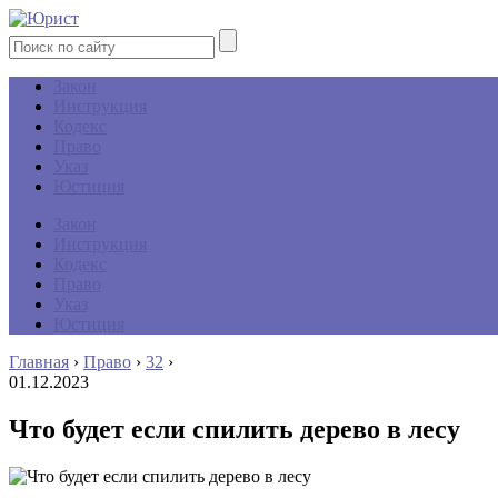
Закон
Инструкция
Кодекс
Право
Указ
Юстиция
Закон
Инструкция
Кодекс
Право
Указ
Юстиция
Главная
›
Право
›
32
›
01.12.2023
Что будет если спилить дерево в лесу