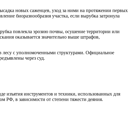
ысадка новых саженцев, уход за ними на протяжении первых
овление биоразнообразия участка, если вырубка затронула
вырубка повлекла эрозию почвы, осушение территории или
скания оказывается значительно выше штрафов,
 в лесу с уполномоченными структурами. Официальное
едъявлены через суд.
де изъятия инструментов и техники, использованных для
м РФ, в зависимости от степени тяжести деяния.