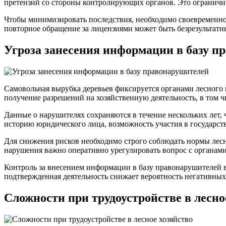
претензий со стороны контролирующих органов. Это ограничив
Чтобы минимизировать последствия, необходимо своевременно
повторное обращение за лицензиями может быть безрезультатн
Угроза занесения информации в базу п
Самовольная вырубка деревьев фиксируется органами лесного 
получение разрешений на хозяйственную деятельность, в том ч
Данные о нарушителях сохраняются в течение нескольких лет,
историю юридического лица, возможность участия в государст
Для снижения рисков необходимо строго соблюдать нормы лесн
нарушения важно оперативно урегулировать вопрос с органами
Контроль за внесением информации в базу правонарушителей 
подтвержденная деятельность снижает вероятность негативных
Сложности при трудоустройстве в лесно