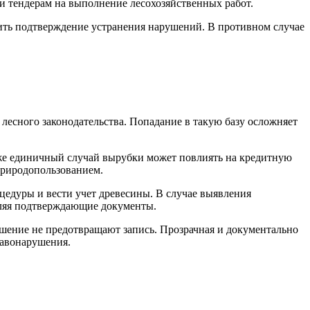
и тендерам на выполнение лесохозяйственных работ.
ить подтверждение устранения нарушений. В противном случае
лесного законодательства. Попадание в такую базу осложняет
аже единичный случай вырубки может повлиять на кредитную
природопользованием.
цедуры и вести учет древесины. В случае выявления
вляя подтверждающие документы.
шение не предотвращают запись. Прозрачная и документально
равонарушения.