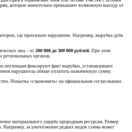
ерям, которые значительно превышают возможную выгоду от
рритории, где произошло нарушение. Например, вырубка дуба
дических лиц – от
200 000 до 300 000 рублей
. При этом
и региональных органов.
или инспекция фиксируют факт вырубки, устанавливают
вления нарушитель обязан уплатить назначенную сумму.
ество. Попытка «сэкономить» на официальном согласовании
инение материального ущерба природным ресурсам. Размер
ти. Например, за уничтожение редких видов сумма может