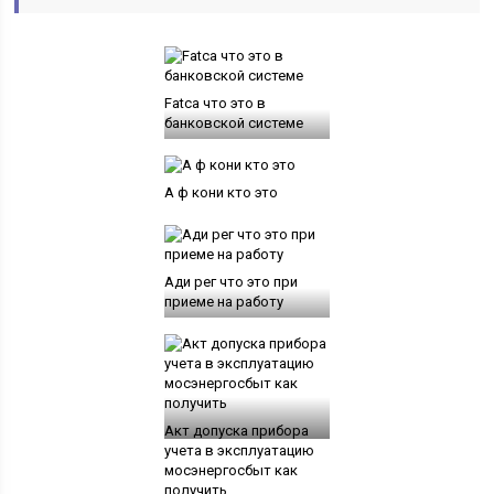
Fatca что это в
банковской системе
А ф кони кто это
Ади рег что это при
приеме на работу
Акт допуска прибора
учета в эксплуатацию
мосэнергосбыт как
получить