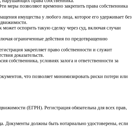
, нарушающих права собственника.
 Эти меры позволяют временно закрепить права собственника
ращения имущества у любого лица, которое его удерживает без
едвижимости.
 может оспорить такую сделку через суд, включая случаи
ключая ограниченные действия по предотвращению
егистрация закрепляет право собственности и служит
ствия доказательств.
ия собственника, условиях залога и ответственности за
окументов, что позволяет минимизировать риски потери или
движимости (ЕГРН). Регистрация обязательна для всех прав,
да. Документы должны быть нотариально удостоверены, если