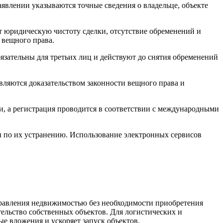
аявлении указываются точные сведения о владельце, объекте
т юридическую чистоту сделки, отсутствие обременений и
 вещного права.
бязательны для третьих лиц и действуют до снятия обременений
вляются доказательством законности вещного права и
и, а регистрация проводится в соответствии с международными
 по их устранению. Использование электронных сервисов
правления недвижимостью без необходимости приобретения
тельство собственных объектов. Для логистических и
е вложения и ускоряет запуск объектов.