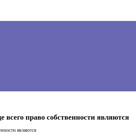
е всего право собственности являются