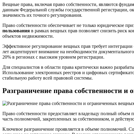
Вещные права, включая право собственности, являются фундам
данным Федеральной службы государственной регистрации, ок
значимость их точного регулирования.
Право собственности обеспечивает не только юридическое пр
пользования
в рамках вещных прав позволяет снизить риск к
объектов недвижимости.
Эффективное регулирование вещных прав требует интеграции 
лет акцентируют внимание на необходимости документального 
20% в регионах с высоким уровнем регистрации.
Для специалистов в области права критически важно разрабат
Использование электронных реестров и цифровых сертификатов
стабильную работу всей правовой системы.
Разграничение права собственности и
Право собственности предоставляет владельцу полный объем п
часть полномочий, закрепленных за собственником, и действу
Ключевое разграничение проявляется в объеме полномочий. Со