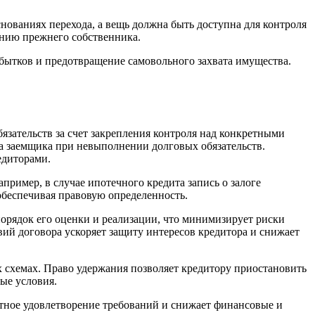
нованиях перехода, а вещь должна быть доступна для контроля
нию прежнего собственника.
бытков и предотвращение самовольного захвата имущества.
язательств за счет закрепления контроля над конкретными
а заемщика при невыполнении долговых обязательств.
едиторами.
пример, в случае ипотечного кредита запись о залоге
беспечивая правовую определенность.
орядок его оценки и реализации, что минимизирует риски
ий договора ускоряет защиту интересов кредитора и снижает
 схемах. Право удержания позволяет кредитору приостановить
ые условия.
тное удовлетворение требований и снижает финансовые и