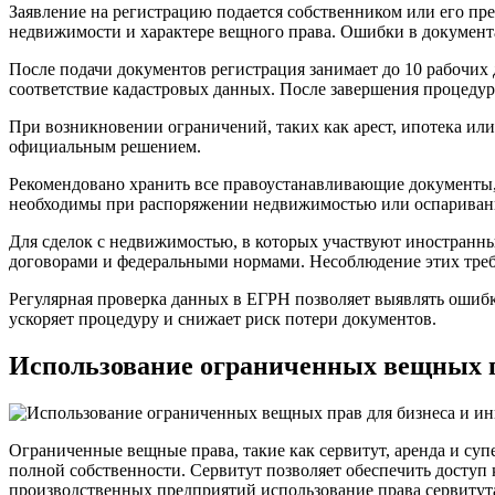
Заявление на регистрацию подается собственником или его пре
недвижимости и характере вещного права. Ошибки в документа
После подачи документов регистрация занимает до 10 рабочих
соответствие кадастровых данных. После завершения процеду
При возникновении ограничений, таких как арест, ипотека или
официальным решением.
Рекомендовано хранить все правоустанавливающие документы, 
необходимы при распоряжении недвижимостью или оспаривани
Для сделок с недвижимостью, в которых участвуют иностранны
договорами и федеральными нормами. Несоблюдение этих треб
Регулярная проверка данных в ЕГРН позволяет выявлять ошиб
ускоряет процедуру и снижает риск потери документов.
Использование ограниченных вещных п
Ограниченные вещные права, такие как сервитут, аренда и с
полной собственности. Сервитут позволяет обеспечить доступ
производственных предприятий использование права сервитута