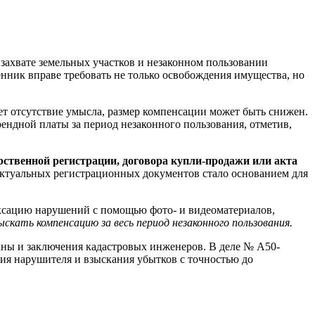
захвате земельных участков и незаконном пользовании
нник вправе требовать не только освобождения имущества, но
т отсутствие умысла, размер компенсации может быть снижен.
ендной платы за период незаконного пользования, отметив,
арственной регистрации, договора купли-продажи или акта
 актуальных регистрационных документов стало основанием для
ксацию нарушений с помощью фото- и видеоматериалов,
кать компенсацию за весь период незаконного пользования.
аны и заключения кадастровых инженеров. В деле № А50-
ия нарушителя и взыскания убытков с точностью до