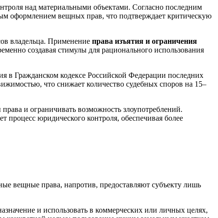
контроля над материальными объектами. Согласно последним
ным оформлением вещных прав, что подтверждает критическую
сов владельца. Применение
права изъятия и ограничения
ременно создавая стимулы для рационального использования
ия в Гражданском кодексе Российской Федерации последних
вижимостью, что снижает количество судебных споров на 15–
 права и ограничивать возможность злоупотреблений.
ет процесс юридического контроля, обеспечивая более
ные вещные права, напротив, предоставляют субъекту лишь
азначение и использовать в коммерческих или личных целях,