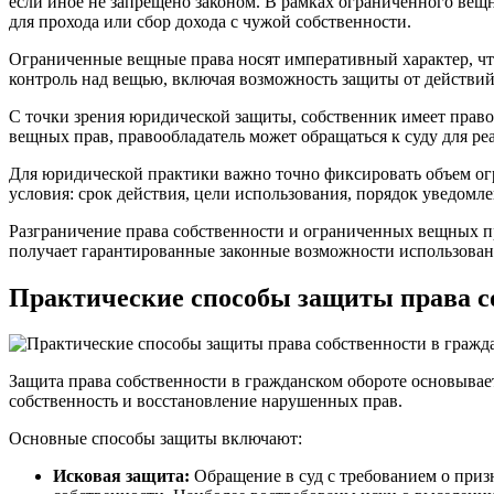
если иное не запрещено законом. В рамках ограниченного вещ
для прохода или сбор дохода с чужой собственности.
Ограниченные вещные права носят императивный характер, что
контроль над вещью, включая возможность защиты от действи
С точки зрения юридической защиты, собственник имеет право
вещных прав, правообладатель может обращаться к суду для ре
Для юридической практики важно точно фиксировать объем огр
условия: срок действия, цели использования, порядок уведомл
Разграничение права собственности и ограниченных вещных пр
получает гарантированные законные возможности использован
Практические способы защиты права со
Защита права собственности в гражданском обороте основывае
собственность и восстановление нарушенных прав.
Основные способы защиты включают:
Исковая защита:
Обращение в суд с требованием о приз