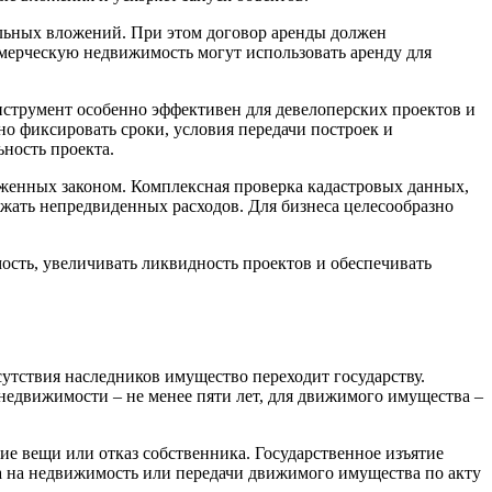
льных вложений. При этом договор аренды должен
мерческую недвижимость могут использовать аренду для
инструмент особенно эффективен для девелоперских проектов и
но фиксировать сроки, условия передачи построек и
ность проекта.
женных законом. Комплексная проверка кадастровых данных,
ать непредвиденных расходов. Для бизнеса целесообразно
ость, увеличивать ликвидность проектов и обеспечивать
сутствия наследников имущество переходит государству.
недвижимости – не менее пяти лет, для движимого имущества –
ие вещи или отказ собственника. Государственное изъятие
ва на недвижимость или передачи движимого имущества по акту