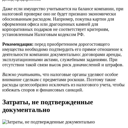
Даже если имущество учитывается на балансе компании, при
налоговой проверке оно не будет признано экономически
обоснованным расходом. Например, покупка картин для
оформления офиса или драгоценных камней для
корпоративных подарков не соответствует критериям,
установленным Налоговым кодексом РФ.
Рекомендация:
перед приобретением дорогостоящего
имущества необходимо подтвердить его прямое отношение к
деятельности компании документально: договорами аренды,
эксплуатационными актами, служебными заданиями. При
отсутствии такой связи высок риск доначислений и штрафов.
Важно учитывать
, что налоговые органы уделяют особое
внимание сделкам с предметами роскоши. Поэтому такие
расходы целесообразно исключать из налогового учета, чтобы
избежать споров и финансовых санкций.
Затраты, не подтвержденные
документально