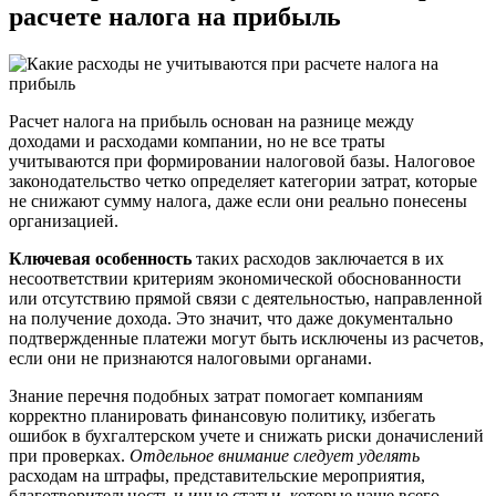
расчете налога на прибыль
Расчет налога на прибыль основан на разнице между
доходами и расходами компании, но не все траты
учитываются при формировании налоговой базы. Налоговое
законодательство четко определяет категории затрат, которые
не снижают сумму налога, даже если они реально понесены
организацией.
Ключевая особенность
таких расходов заключается в их
несоответствии критериям экономической обоснованности
или отсутствию прямой связи с деятельностью, направленной
на получение дохода. Это значит, что даже документально
подтвержденные платежи могут быть исключены из расчетов,
если они не признаются налоговыми органами.
Знание перечня подобных затрат помогает компаниям
корректно планировать финансовую политику, избегать
ошибок в бухгалтерском учете и снижать риски доначислений
при проверках.
Отдельное внимание следует уделять
расходам на штрафы, представительские мероприятия,
благотворительность и иные статьи, которые чаще всего