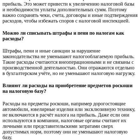
прибыль. Это может привести к увеличению налоговой базы
и необходимости уплаты дополнительных сумм. Поэтому
важно сохранять чеки, счета, договоры и иные подтверждения
расходов, чтобы избежать споров с налоговой инспекцией.
Можно ли списывать штрафы и пени по налогам как
расходы?
Штрафы, пени и иные санкции за нарушение
законодательства не уменьшают налогооблагаемую прибыль.
Такие расходы считаются внеоперационными и не связаны с
производственной деятельностью. Они отражаются отдельно
в бухгалтерском учёте, но не уменьшают налоговую нагрузку.
Влияют ли расходы на приобретение предметов роскоши
на налоговую базу?
Расходы на предметы роскоши, например дорогостоящие
автомобили, ювелирные изделия или эксклюзивную технику,
не включаются в расчёт налога на прибыль. Даже если они
используются в компании, налоговые органы считают их
личными или представительскими затратами сверх
допустимых норм, поэтому они не уменьшают налоговую
базу.