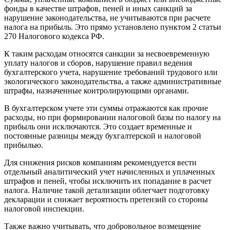
фонды в качестве штрафов, пеней и иных санкций за
нарушение законодательства, не учитываются при расчете
налога на прибыль. Это прямо установлено пунктом 2 статьи
270 Налогового кодекса РФ.
К таким расходам относятся санкции за несвоевременную
уплату налогов и сборов, нарушение правил ведения
бухгалтерского учета, нарушение требований трудового или
экологического законодательства, а также административные
штрафы, назначенные контролирующими органами.
В бухгалтерском учете эти суммы отражаются как прочие
расходы, но при формировании налоговой базы по налогу на
прибыль они исключаются. Это создает временные и
постоянные разницы между бухгалтерской и налоговой
прибылью.
Для снижения рисков компаниям рекомендуется вести
отдельный аналитический учет начисленных и уплаченных
штрафов и пеней, чтобы исключить их попадание в расчет
налога. Наличие такой детализации облегчает подготовку
декларации и снижает вероятность претензий со стороны
налоговой инспекции.
Также важно учитывать, что добровольное возмещение