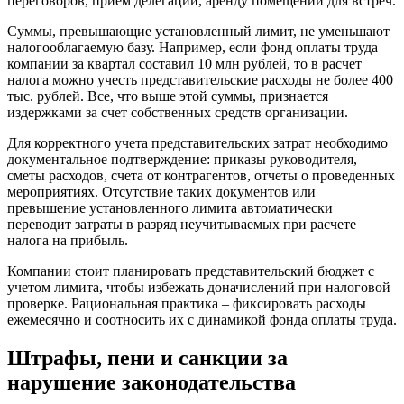
переговоров, прием делегаций, аренду помещений для встреч.
Суммы, превышающие установленный лимит, не уменьшают
налогооблагаемую базу. Например, если фонд оплаты труда
компании за квартал составил 10 млн рублей, то в расчет
налога можно учесть представительские расходы не более 400
тыс. рублей. Все, что выше этой суммы, признается
издержками за счет собственных средств организации.
Для корректного учета представительских затрат необходимо
документальное подтверждение: приказы руководителя,
сметы расходов, счета от контрагентов, отчеты о проведенных
мероприятиях. Отсутствие таких документов или
превышение установленного лимита автоматически
переводит затраты в разряд неучитываемых при расчете
налога на прибыль.
Компании стоит планировать представительский бюджет с
учетом лимита, чтобы избежать доначислений при налоговой
проверке. Рациональная практика – фиксировать расходы
ежемесячно и соотносить их с динамикой фонда оплаты труда.
Штрафы, пени и санкции за
нарушение законодательства