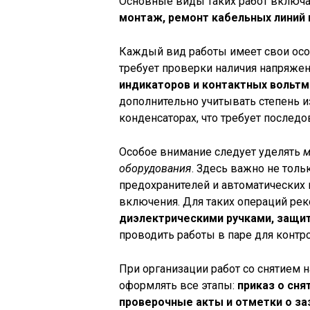
Основные виды таких работ включ
монтаж, ремонт кабельных линий
Каждый вид работы имеет свои осо
требует проверки наличия напряжен
индикаторов и контактных вольт
дополнительно учитывать степень и
конденсаторах, что требует послед
Особое внимание следует уделять
м
оборудования
. Здесь важно не толь
предохранителей и автоматических
включения. Для таких операций ре
диэлектрическими ручками, защи
проводить работы в паре для контро
При организации работ со снятием
оформлять все этапы:
приказ о сня
проверочные акты и отметки о з