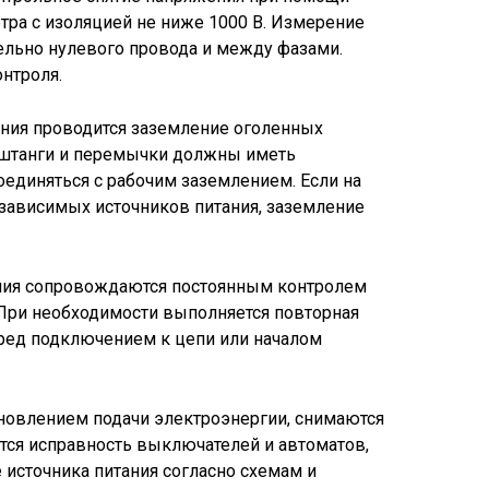
тра с изоляцией не ниже 1000 В. Измерение
ельно нулевого провода и между фазами.
онтроля.
ения проводится заземление оголенных
 штанги и перемычки должны иметь
оединяться с рабочим заземлением. Если на
зависимых источников питания, заземление
ения сопровождаются постоянным контролем
 При необходимости выполняется повторная
еред подключением к цепи или началом
ановлением подачи электроэнергии, снимаются
тся исправность выключателей и автоматов,
 источника питания согласно схемам и