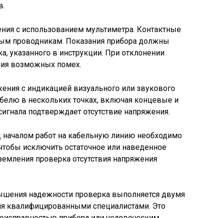
в.
ения с использованием мультиметра. Контактные
вым проводникам. Показания прибора должны
а, указанного в инструкции. При отклонении
ния возможных помех.
жения с индикацией визуального или звукового
белю в нескольких точках, включая концевые и
игнала подтверждает отсутствие напряжения.
д началом работ на кабельную линию необходимо
чтобы исключить остаточное или наведенное
земления проверка отсутствия напряжения
вышения надежности проверка выполняется двумя
я квалифицированными специалистами. Это
 неисправностью прибора или человеческим