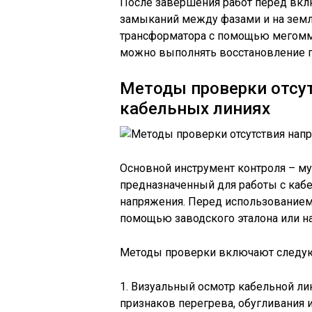
После завершения работ перед вкл
замыканий между фазами и на земл
трансформатора с помощью мегомме
можно выполнять восстановление п
Методы проверки отсу
кабельных линиях
Основной инструмент контроля – му
предназначенный для работы с каб
напряжения. Перед использованием
помощью заводского эталона или на
Методы проверки включают следу
1. Визуальный осмотр кабельной ли
признаков перегрева, обугливания