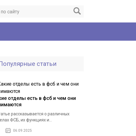
Популярные статьи
кие отделы есть в фсб и чем они
нимаются
татье рассказывается о различных
елах ФСБ, их функциях и...
06.09.2025