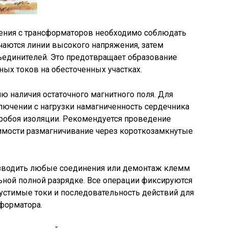
ения с трансформаторов необходимо соблюдать
чаются линии высокого напряжения, затем
зъединителей. Это предотвращает образование
ых токов на обесточенных участках.
ю наличия остаточного магнитного поля. Для
ючении с нагрузки намагниченность сердечника
пробоя изоляции. Рекомендуется проведение
имости размагничивание через короткозамкнутые
изводить любые соединения или демонтаж клемм
ьной полной разрядке. Все операции фиксируются
устимые токи и последовательность действий для
форматора.