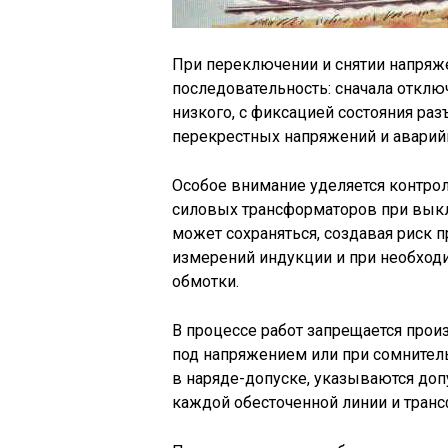
При переключении и снятии напряж
последовательность: сначала отклю
низкого, с фиксацией состояния ра
перекрестных напряжений и аварийн
Особое внимание уделяется контрол
силовых трансформаторов при выкл
может сохраняться, создавая риск 
измерений индукции и при необход
обмотки.
В процессе работ запрещается про
под напряжением или при сомнител
в наряде-допуске, указываются доп
каждой обесточенной линии и транс