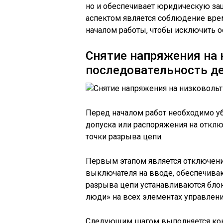
но и обеспечивает юридическую за
аспектом является соблюдение вр
началом работы, чтобы исключить о
Снятие напряжения на 
последовательность д
Перед началом работ необходимо уб
допуска или распоряжения на отклю
точки разрыва цепи.
Первым этапом является отключени
выключателя на вводе, обеспечива
разрыва цепи устанавливаются бло
люди» на всех элементах управлени
Следующим шагом выполняется кон