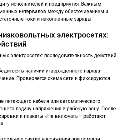
щиту исполнителей и предприятия. Важным
еменных интервалов между обесточиванием и
статочные токи и накопленные заряды.
низковольтных электросетях:
ействий
едиться в наличии утвержденного наряда-
чение. Проверяется схема сети и фиксируются
е питающего кабеля или автоматического
ющего подачу напряжения в рабочую зону. После
кировки и плакаты «Не включать – работают
я.
трольное снятие напряжения при помощи