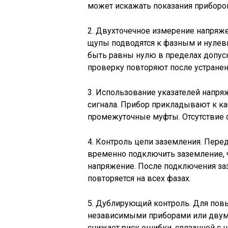
может искажать показания приборо
2. Двухточечное измерение напряж
щупы подводятся к фазным и нуле
быть равны нулю в пределах допуск
проверку повторяют после устране
3. Использование указателей напря
сигнала. Прибор прикладывают к ка
промежуточные муфты. Отсутствие с
4. Контроль цепи заземления. Пере
временно подключить заземление, 
напряжение. После подключения за
повторяется на всех фазах.
5. Дублирующий контроль. Для по
независимыми приборами или двум
снижает риск ошибки, связанной с