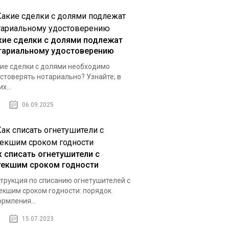
кие сделки с долями подлежат
тариальному удостоверению
ие сделки с долями необходимо
стоверять нотариально? Узнайте, в
х...
06.09.2025
к списать огнетушители с
текшим сроком годности
трукция по списанию огнетушителей с
екшим сроком годности: порядок
рмления...
15.07.2023