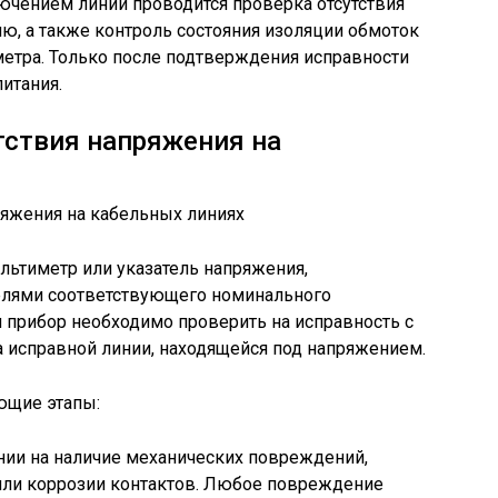
ючением линий проводится проверка отсутствия
ю, а также контроль состояния изоляции обмоток
тра. Только после подтверждения исправности
итания.
тствия напряжения на
льтиметр или указатель напряжения,
елями соответствующего номинального
 прибор необходимо проверить на исправность с
 исправной линии, находящейся под напряжением.
ющие этапы:
нии на наличие механических повреждений,
 или коррозии контактов. Любое повреждение