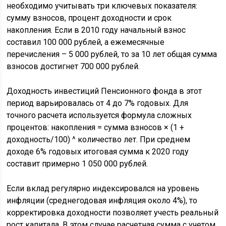
необходимо учитывать три ключевых показателя:
сумму взносов, процент доходности и срок
накопления. Если в 2010 году начальный взнос
составил 100 000 рублей, а ежемесячные
перечисления – 5 000 рублей, то за 10 лет общая сумма
взносов достигнет 700 000 рублей.
Доходность инвестиций Пенсионного фонда в этот
период варьировалась от 4 до 7% годовых. Для
точного расчета используется формула сложных
процентов: накопления = сумма взносов × (1 +
доходность/100) ^ количество лет. При среднем
доходе 6% годовых итоговая сумма к 2020 году
составит примерно 1 050 000 рублей.
Если вклад регулярно индексировался на уровень
инфляции (среднегодовая инфляция около 4%), то
корректировка доходности позволяет учесть реальный
рост капитала. В этом случае расчетная сумма с учетом