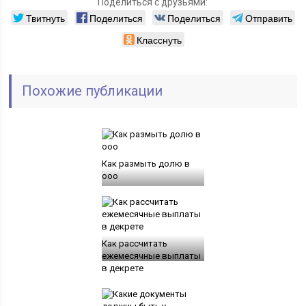
Поделиться с друзьями:
Твитнуть
Поделиться
Поделиться
Отправить
Класснуть
Похожие публикации
Как размыть долю в
ооо
Как рассчитать
ежемесячные выплаты
в декрете