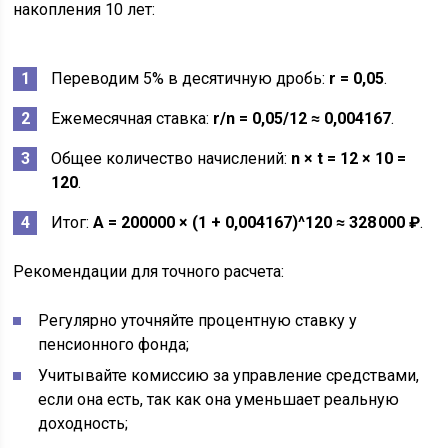
накопления 10 лет:
Переводим 5% в десятичную дробь:
r = 0,05
.
Ежемесячная ставка:
r/n = 0,05/12 ≈ 0,004167
.
Общее количество начислений:
n × t = 12 × 10 =
120
.
Итог:
A = 200000 × (1 + 0,004167)^120 ≈ 328 000 ₽
.
Рекомендации для точного расчета:
Регулярно уточняйте процентную ставку у
пенсионного фонда;
Учитывайте комиссию за управление средствами,
если она есть, так как она уменьшает реальную
доходность;