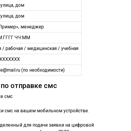
 улица, дом
 улица, дом
Пример», менеджер
.ГГГГ ЧЧ:ММ
 / рабочая / медицинская / учебная
XXXXXXX
e@mail.ru (по необходимости)
по отправке смс
ки смс на вашем мобильном устройстве.
ыделенный для подачи заявки на цифровой