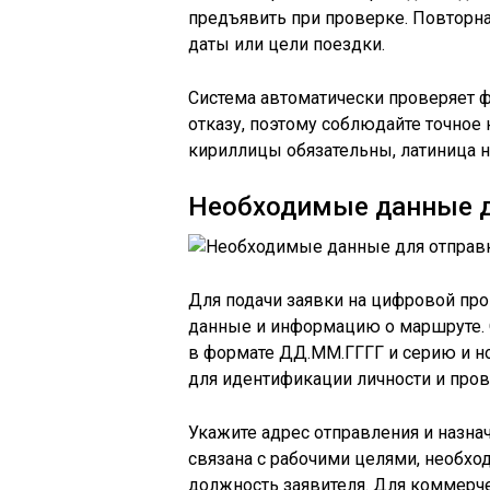
предъявить при проверке. Повторна
даты или цели поездки.
Система автоматически проверяет ф
отказу, поэтому соблюдайте точное
кириллицы обязательны, латиница н
Необходимые данные д
Для подачи заявки на цифровой про
данные и информацию о маршруте. 
в формате ДД.ММ.ГГГГ и серию и н
для идентификации личности и про
Укажите адрес отправления и назнач
связана с рабочими целями, необхо
должность заявителя. Для коммерче