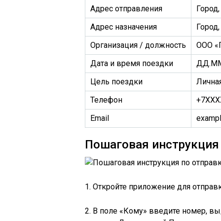
Адрес отправления
Город,
Адрес назначения
Город,
Организация / должность
ООО «
Дата и время поездки
ДД.ММ
Цель поездки
Личная
Телефон
+7XXX
Email
exampl
Пошаговая инструкция 
1. Откройте приложение для отправ
2. В поле «Кому» введите номер, в