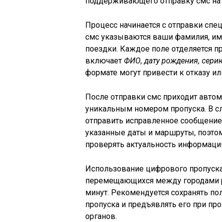
поддерживающего отправку смс на 
Процесс начинается с отправки спе
смс указываются ваши фамилия, имя
поездки. Каждое поле отделяется п
включает
ФИО, дату рождения, сери
формате могут привести к отказу и
После отправки смс приходит автом
уникальным номером пропуска. В с
отправить исправленное сообщение 
указанные даты и маршруты, поэтом
проверять актуальность информаци
Использование цифрового пропуска 
перемещающихся между городами ре
минут. Рекомендуется сохранять по
пропуска и предъявлять его при п
органов.