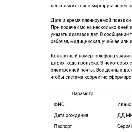
нескольких точек маршрута через з
Дата и время планируемой поездки
При подаче смс на несколько дней
указать диапазон дат. В сообщении 
рабочая, медицинская, учебная или 
Контактный номер телефона заявите
штрих-кода пропуска. В некоторых 
электронной почты. Все данные до
чтобы система корректно сформиро
Параметр
ФИО
Ивано
Дата рождения
ДД.ММ
Паспорт
Серия