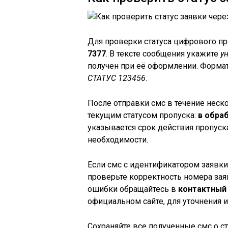
Для проверки статуса цифрового пр
7377
. В тексте сообщения укажите
у
получен при её оформлении. Форма
СТАТУС 123456
.
После отправки смс в течение неск
текущим статусом пропуска:
в обра
указывается срок действия пропуск
необходимости.
Если смс с идентификатором заявки
проверьте корректность номера заяв
ошибки обращайтесь в
контактный
официальном сайте, для уточнения 
Сохраняйте все полученные смс о ст