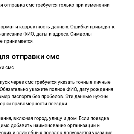
я отправка смс требуется только при изменении
ормат и корректность данных. Ошибки приводят к
 написание ФИО, даты и адреса. Символы
е принимается.
ля отправки смс
пуск через смс требуется указать точные личные
Обязательно укажите полное ФИО, дату рождения
омер паспорта без пробелов. Эти данные нужны
верки правомерности поездки.
ения, включая город, улицу и дом. Если поездка
димо добавить наименование организации и
ских и служебных поездок допускается указание