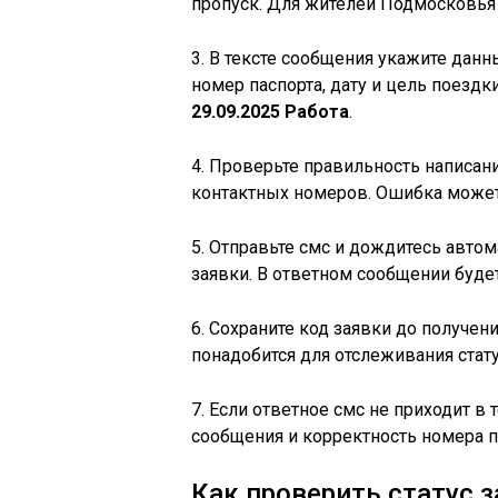
пропуск. Для жителей Подмосковья 
3. В тексте сообщения укажите дан
номер паспорта, дату и цель поездк
29.09.2025 Работа
.
4. Проверьте правильность написан
контактных номеров. Ошибка может 
5. Отправьте смс и дождитесь авто
заявки. В ответном сообщении буде
6. Сохраните код заявки до получе
понадобится для отслеживания стат
7. Если ответное смс не приходит в
сообщения и корректность номера п
Как проверить статус з