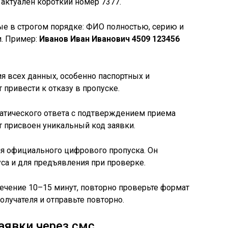
актуален короткий номер 7377.
ные в строгом порядке: ФИО полностью, серию и
и. Пример:
Иванов Иван Иванович 4509 123456
ия всех данных, особенно паспортных и
привести к отказу в пропуске.
матического ответа с подтверждением приема
т присвоен уникальный код заявки.
ния официального цифрового пропуска. Он
уса и для предъявления при проверке.
 течение 10–15 минут, повторно проверьте формат
олучателя и отправьте повторно.
аявки через смс