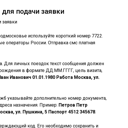
 для подачи заявки
Подмосковье используйте короткий номер 7722.
е операторы России. Отправка смс платная
ка. Для личных поездок текст сообщения должен
 рождения в формате ДД.ММ.ГГГГ, цель визита,
ван Иванович 01.01.1980 Работа Москва, ул.
ужб указывайте дополнительно номер документа,
дреса назначения. Пример:
Петров Петр
сква, ул. Пушкина, 5 Паспорт 4512 345678
.
верждающий код. Его необходимо сохранить и