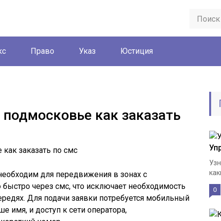
кс
Право
Указ
Юстиция
 подмосковье как заказать
Уп
Узн
как
еобходим для передвижения в зонах с
 быстро через смс, что исключает необходимость
0
редях. Для подачи заявки потребуется мобильный
е имя, и доступ к сети оператора,