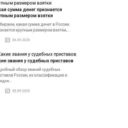
кая сумма денег признается
упным размером взятки
бираем, какая сумма денег в России
знается крупным размером взятки,...
06.09.2025
кие звания у судебных приставов
робный обзор званий судебных
ставов России, их классификация и
ядок...
05.09.2025