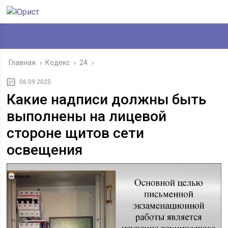
Главная
›
Кодекс
›
24
›
06.09.2025
Какие надписи должны быть
выполнены на лицевой
стороне щитов сети
освещения