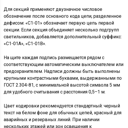
Для секций применяют двузначное числовое
обозначение после основного кода цепи, разделенное
дефисом: «С1-01» обозначает первую цепь первой
секции. Если секция объединяет несколько подгрупп
светильников, добавляется дополнительный суффикс:
«С1-01А», «С1-01B».
На щите каждая подпись размещается рядом с
соответствующим автоматическим выключателем или
предохранителем. Надписи должны быть выполнены
крупными контрастными буквами, выдержанными по
ГОСТ 2.304-81, с минимальной высотой символа 5 мм
для удобного считывания с расстояния 0,5–1 м.
Цвет кодировки рекомендуется стандартный: черный
текст на белом фоне для обычных цепей, красный для
аварийных и резервных линий. При наличии
нескольких этажей или зон освещения к