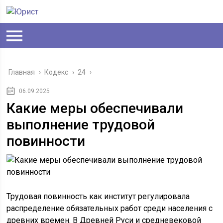
Главная
›
Кодекс
›
24
›
06.09.2025
Какие меры обеспечивали
выполнение трудовой
повинности
Трудовая повинность как институт регулировала
распределение обязательных работ среди населения с
древних времен. В Древней Руси и средневековой