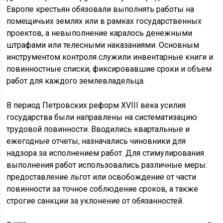
Европе крестьян обязовали выполнять работы на
помещичьих землях или в рамках государственных
проектов, а невыполнение каралось денежными
штрафами или телесными наказаниями. Основным
инструментом контроля служили инвентарные книги и
повинностные списки, фиксировавшие сроки и объем
работ для каждого землевладельца.
В период Петровских реформ XVIII века усилия
государства были направлены на систематизацию
трудовой повинности. Вводились квартальные и
ежегодные отчеты, назначались чиновники для
надзора за исполнением работ. Для стимулирования
выполнения работ использовались различные меры:
предоставление льгот или освобождение от части
повинности за точное соблюдение сроков, а также
строгие санкции за уклонение от обязанностей.