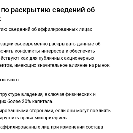
 по раскрытию сведений об
х
изации своевременно раскрывать данные об
ючить конфликты интересов и обеспечить
действуют как для публичных акционерных
ъектов, имеющих значительное влияние на рынок.
ключают:
труктуре владения, включая физических и
их более 20% капитала.
ированными сторонами, если они могут повлиять
нарушить права миноритариев.
 аффилированных лиц при изменении состава