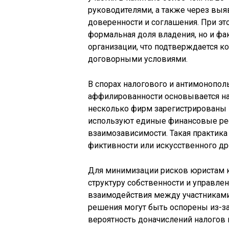
руководителями, а также через выя
доверенности и соглашения. При э
формальная доля владения, но и фа
организации, что подтверждается 
договорными условиями.
В спорах налогового и антимонопол
аффилированности основывается на
несколько фирм зарегистрированы 
используют единые финансовые рес
взаимозависимости. Такая практика
фиктивности или искусственного др
Для минимизации рисков юристам к
структуру собственности и управле
взаимодействия между участниками 
решения могут быть оспорены из-за
вероятность доначислений налогов 