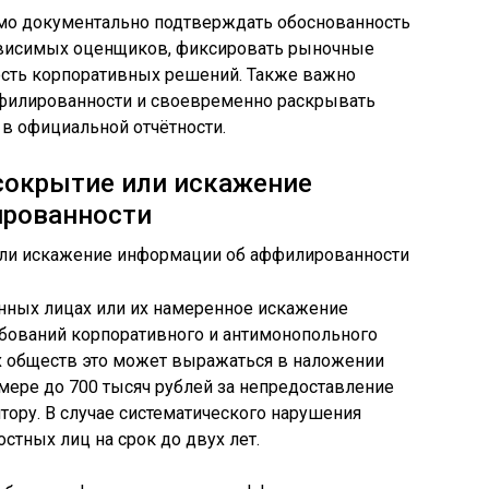
мо документально подтверждать обоснованность
ависимых оценщиков, фиксировать рыночные
ость корпоративных решений. Также важно
ффилированности и своевременно раскрывать
в официальной отчётности.
сокрытие или искажение
ированности
ных лицах или их намеренное искажение
ебований корпоративного и антимонопольного
х обществ это может выражаться в наложении
змере до 700 тысяч рублей за непредоставление
ору. В случае систематического нарушения
тных лиц на срок до двух лет.