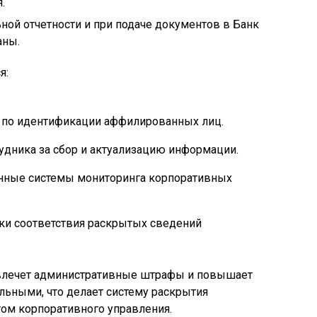
.
ной отчетности и при подаче документов в Банк
аны.
я:
т по идентификации аффилированных лиц.
рудника за сбор и актуализацию информации.
нные системы мониторинга корпоративных
ки соответствия раскрытых сведений
влечет административные штрафы и повышает
льными, что делает систему раскрытия
ом корпоративного управления.