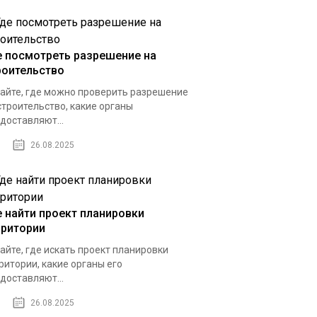
е посмотреть разрешение на
роительство
айте, где можно проверить разрешение
строительство, какие органы
доставляют...
26.08.2025
е найти проект планировки
рритории
айте, где искать проект планировки
ритории, какие органы его
доставляют...
26.08.2025