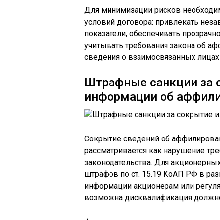
Для минимизации рисков необходи
условий договора: привлекать нез
показатели, обеспечивать прозрачн
учитывать требования закона об а
сведения о взаимосвязанных лицах 
Штрафные санкции за 
информации об аффил
Сокрытие сведений об аффилирован
рассматривается как нарушение тр
законодательства. Для акционерны
штрафов по ст. 15.19 КоАП РФ в ра
информации акционерам или регулят
возможна дисквалификация должнос