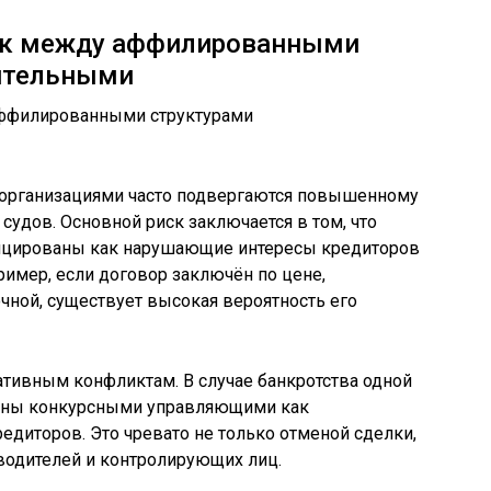
ок между аффилированными
ительными
рганизациями часто подвергаются повышенному
судов. Основной риск заключается в том, что
фицированы как нарушающие интересы кредиторов
имер, если договор заключён по цене,
ной, существует высокая вероятность его
тивным конфликтам. В случае банкротства одной
рены конкурсными управляющими как
диторов. Это чревато не только отменой сделки,
водителей и контролирующих лиц.