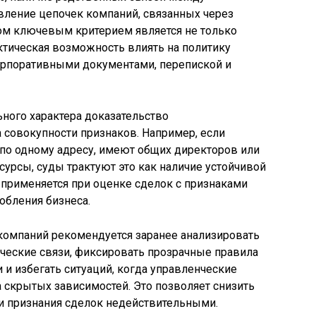
вление цепочек компаний, связанных через
том ключевым критерием является не только
ктическая возможность влиять на политику
корпоративными документами, перепиской и
ьного характера доказательство
 совокупности признаков. Например, если
по одному адресу, имеют общих директоров или
урсы, суды трактуют это как наличие устойчивой
 применяется при оценке сделок с признаками
обления бизнеса.
омпаний рекомендуется заранее анализировать
нческие связи, фиксировать прозрачные правила
и избегать ситуаций, когда управленческие
 скрытых зависимостей. Это позволяет снизить
и признания сделок недействительными.