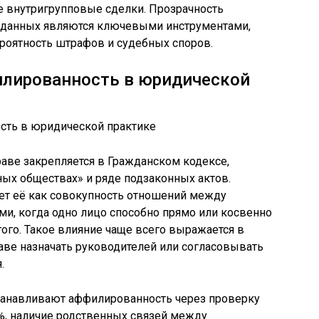
е внутригрупповые сделки. Прозрачность
е данных являются ключевыми инструментами,
оятность штрафов и судебных споров.
илированность в юридической
аве закрепляется в Гражданском кодексе,
ых обществах» и ряде подзаконных актов.
ет её как совокупность отношений между
и, когда одно лицо способно прямо или косвенно
ого. Такое влияние чаще всего выражается в
раве назначать руководителей или согласовывать
.
танавливают аффилированность через проверку
 %, наличие родственных связей между