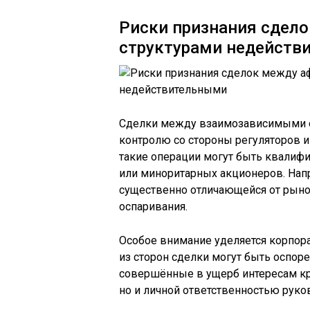
Риски признания сдел
структурами недейств
Сделки между взаимозависимыми о
контролю со стороны регуляторов и 
такие операции могут быть квали
или миноритарных акционеров. Напр
существенно отличающейся от рыноч
оспаривания.
Особое внимание уделяется корпора
из сторон сделки могут быть оспо
совершённые в ущерб интересам кре
но и личной ответственностью руко