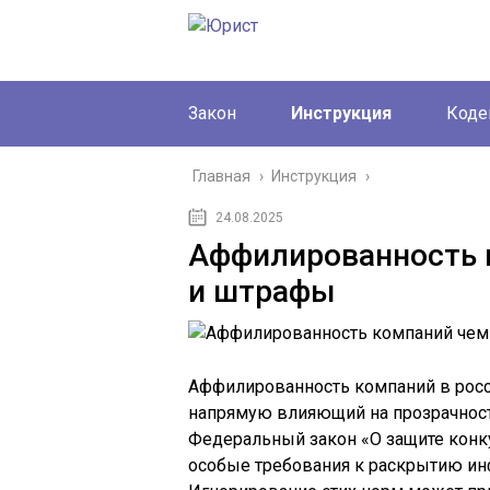
Закон
Инструкция
Коде
Главная
›
Инструкция
›
24.08.2025
Аффилированность к
и штрафы
Аффилированность компаний в росси
напрямую влияющий на прозрачность
Федеральный закон «О защите конк
особые требования к раскрытию ин