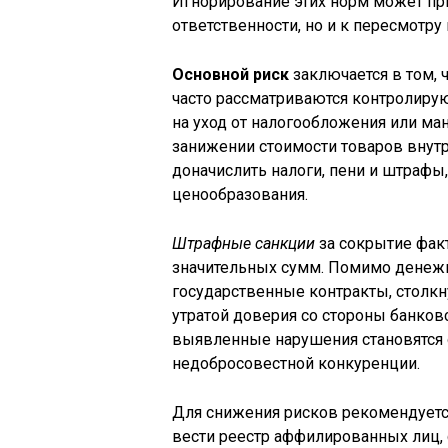
Игнорирование этих норм может пр
ответственности, но и к пересмотру
Основной риск
заключается в том,
часто рассматриваются контролиру
на уход от налогообложения или м
занижении стоимости товаров внут
доначислить налоги, пени и штрафы
ценообразования.
Штрафные санкции
за сокрытие фак
значительных сумм. Помимо денежн
государственные контракты, столкн
утратой доверия со стороны банков
выявленные нарушения становятся 
недобросовестной конкуренции.
Для снижения рисков рекомендуетс
вести реестр аффилированных лиц,