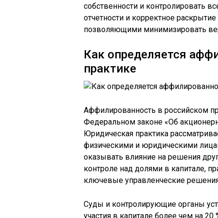
собственности и контролировать вс
отчетности и корректное раскрыти
позволяющими минимизировать вер
Как определяется афф
практике
Аффилированность в российском пр
Федеральном законе «Об акционерн
Юридическая практика рассматрива
физическими и юридическими лицам
оказывать влияние на решения друг
контроле над долями в капитале, п
ключевые управленческие решения
Суды и контролирующие органы ус
участия в капитале более чем на 20