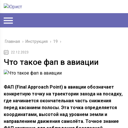
Главная
›
Инструкция
›
19
›
22.12.2023
Что такое фап в авиации
ФАП (Final Approach Point) в авиации обозначает
конкретную точку на траектории захода на посадку,
где начинается окончательная часть снижения
перед касанием полосы. Эта точка определяется
координатами, высотой над уровнем земли и
направлением движения самолёта. Точное знание