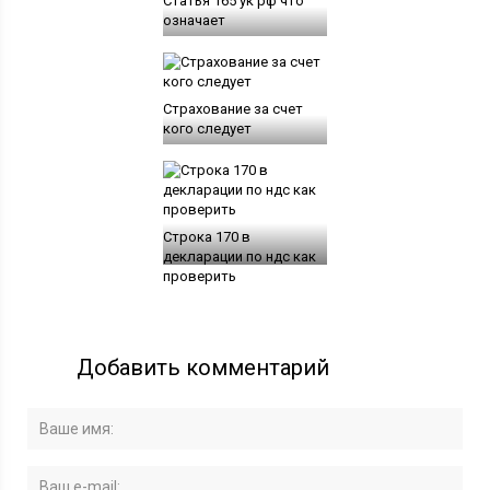
Статья 165 ук рф что
означает
Страхование за счет
кого следует
Строка 170 в
декларации по ндс как
проверить
Добавить комментарий