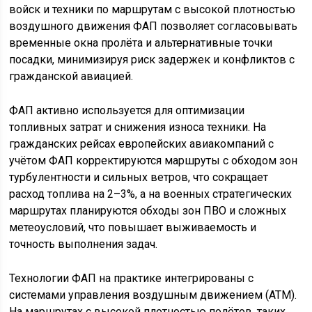
войск и техники по маршрутам с высокой плотностью
воздушного движения ФАП позволяет согласовывать
временные окна пролёта и альтернативные точки
посадки, минимизируя риск задержек и конфликтов с
гражданской авиацией.
ФАП активно используется для оптимизации
топливных затрат и снижения износа техники. На
гражданских рейсах европейских авиакомпаний с
учётом ФАП корректируются маршруты с обходом зон
турбулентности и сильных ветров, что сокращает
расход топлива на 2–3%, а на военных стратегических
маршрутах планируются обходы зон ПВО и сложных
метеоусловий, что повышает выживаемость и
точность выполнения задач.
Технологии ФАП на практике интегрированы с
системами управления воздушным движением (ATM).
На маршрутах с высокой плотностью полётов, таких