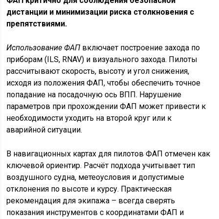
ФАП критично для соблюдения безопасной
дистанции и минимизации риска столкновения с
препятствиями.
Использование ФАП
включает построение захода по
приборам (ILS, RNAV) и визуального захода. Пилоты
рассчитывают скорость, высоту и угол снижения,
исходя из положения ФАП, чтобы обеспечить точное
попадание на посадочную ось ВПП. Нарушение
параметров при прохождении ФАП может привести к
необходимости уходить на второй круг или к
аварийной ситуации.
В навигационных картах для пилотов ФАП отмечен как
ключевой ориентир. Расчёт подхода учитывает тип
воздушного судна, метеоусловия и допустимые
отклонения по высоте и курсу. Практическая
рекомендация для экипажа – всегда сверять
показания инструментов с координатами ФАП и