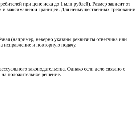
ебителей при цене иска до 1 млн рублей). Размер зависит от
ой и максимальной границей. Для неимущественных требований
ёзная (например, неверно указаны реквизиты ответчика или
 на исправление и повторную подачу.
ессуального законодательства. Однако если дело связано с
 на положительное решение.