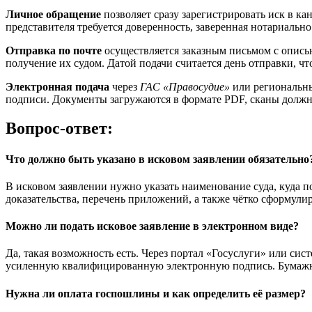
Личное обращение
позволяет сразу зарегистрировать иск в ка
представителя требуется доверенность, заверенная нотариальн
Отправка по почте
осуществляется заказным письмом с опись
получение их судом. Датой подачи считается день отправки, ч
Электронная подача
через
ГАС «Правосудие»
или региональны
подписи. Документы загружаются в формате PDF, сканы должн
Вопрос-ответ:
Что должно быть указано в исковом заявлении обязательно
В исковом заявлении нужно указать наименование суда, куда по
доказательства, перечень приложений, а также чётко сформули
Можно ли подать исковое заявление в электронном виде?
Да, такая возможность есть. Через портал «Госуслуги» или си
усиленную квалифицированную электронную подпись. Бумажные
Нужна ли оплата госпошлины и как определить её размер?