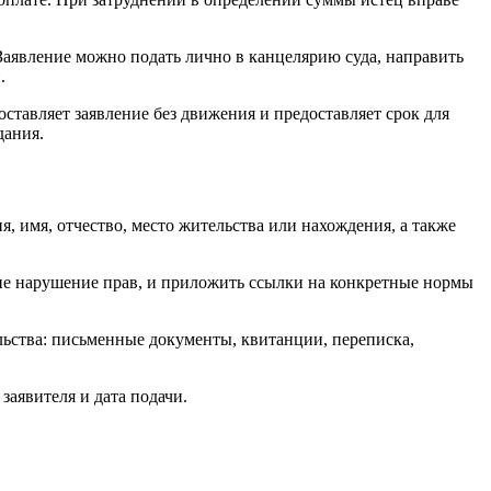
Заявление можно подать лично в канцелярию суда, направить
.
ставляет заявление без движения и предоставляет срок для
дания.
я, имя, отчество, место жительства или нахождения, а также
ие нарушение прав, и приложить ссылки на конкретные нормы
льства: письменные документы, квитанции, переписка,
заявителя и дата подачи.