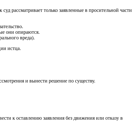
к суд рассматривает только заявленные в просительной части
зательство.
рые они опираются.
рального вреда).
ии истца.
ссмотрения и вынести решение по существу.
сти к оставлению заявления без движения или отказу в