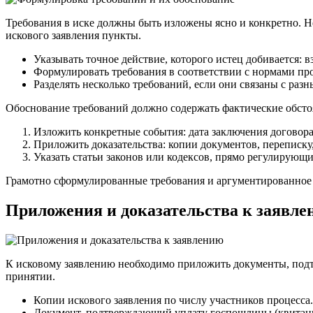
Требования в иске должны быть изложены ясно и конкретно. Не
искового заявления пункты.
Указывать точное действие, которого истец добивается: в
Формулировать требования в соответствии с нормами про
Разделять несколько требований, если они связаны с раз
Обоснование требований должно содержать фактические обсто
Изложить конкретные события: дата заключения договора
Приложить доказательства: копии документов, переписку
Указать статьи законов или кодексов, прямо регулирующ
Грамотно сформулированные требования и аргументированное 
Приложения и доказательства к заявл
К исковому заявлению необходимо приложить документы, подт
принятии.
Копии искового заявления по числу участников процесса.
Документ, подтверждающий уплату госпошлины (квитанци