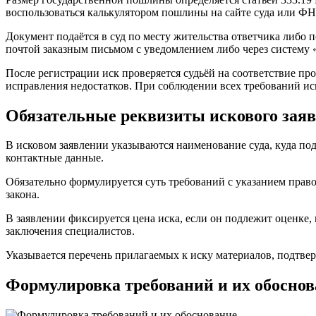
воспользоваться калькулятором пошлины на сайте суда или ФН
Документ подаётся в суд по месту жительства ответчика либо
почтой заказным письмом с уведомлением либо через систему
После регистрации иск проверяется судьёй на соответствие пр
исправления недостатков. При соблюдении всех требований иск 
Обязательные реквизиты искового зая
В исковом заявлении указываются наименование суда, куда пода
контактные данные.
Обязательно формулируется суть требований с указанием прав
закона.
В заявлении фиксируется цена иска, если он подлежит оценке,
заключения специалистов.
Указывается перечень прилагаемых к иску материалов, подтвер
Формулировка требований и их обосно