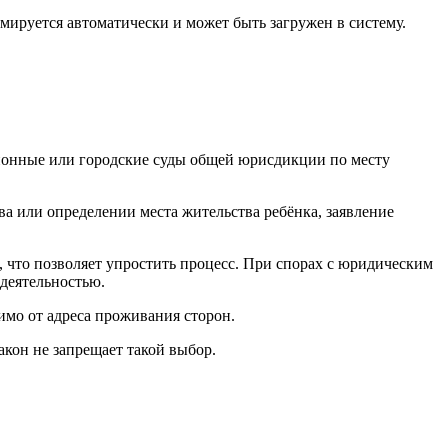
ируется автоматически и может быть загружен в систему.
айонные или городские суды общей юрисдикции по месту
ва или определении места жительства ребёнка, заявление
а, что позволяет упростить процесс. При спорах с юридическим
 деятельностью.
имо от адреса проживания сторон.
акон не запрещает такой выбор.