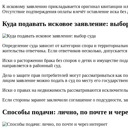
К исковому заявлению прикладывается оригинал квитанции или
Отсутствие подтверждения оплаты влечёт оставление иска без 
Куда подавать исковое заявление: выбор
Определение суда зависит от категории спора и территориаль
жительства ответчика. Если ответчиков несколько, допускаетс
Иски о расторжении брака без споров о детях и имуществе под
направляется в районный суд.
Дела о защите прав потребителей могут рассматриваться как п
лицом заявление можно подать в суд по месту его государствен
Иски о правах на недвижимость рассматриваются исключительн
Если стороны заранее заключили соглашение о подсудности, зая
Способы подачи: лично, по почте и чер