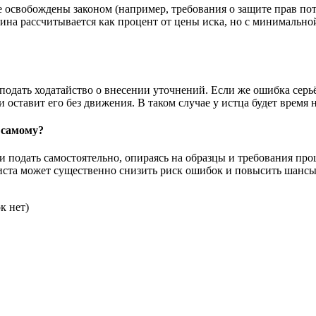
 освобождены законом (например, требования о защите прав потр
ина рассчитывается как процент от цены иска, но с минимальн
подать ходатайство о внесении уточнений. Если же ошибка серь
и оставит его без движения. В таком случае у истца будет время
 самому?
и подать самостоятельно, опираясь на образцы и требования проц
ста может существенно снизить риск ошибок и повысить шансы
к нет)