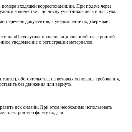
 и номера входящей корреспонденции. При подаче через
жном количестве – по числу участников дела и для суда.
й перечень документов, а уведомление подтверждает
иси на «Госуслугах» и квалифицированной электронной
нное уведомление о регистрации материалов.
нтакты), обстоятельства, на которых основаны требования,
оставить без движения или вернуть.
править иск онлайн. При этом необходимо использовать
мет электронную форму подачи.