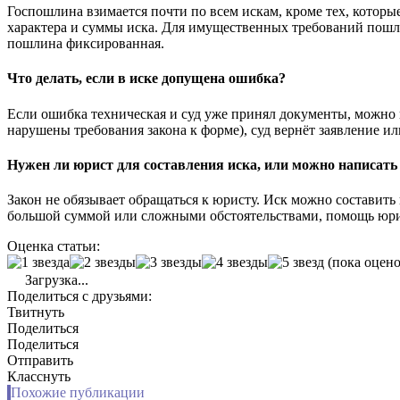
Госпошлина взимается почти по всем искам, кроме тех, которые
характера и суммы иска. Для имущественных требований пошл
пошлина фиксированная.
Что делать, если в иске допущена ошибка?
Если ошибка техническая и суд уже принял документы, можно 
нарушены требования закона к форме), суд вернёт заявление ил
Нужен ли юрист для составления иска, или можно написать
Закон не обязывает обращаться к юристу. Иск можно составить 
большой суммой или сложными обстоятельствами, помощь юри
Оценка статьи:
(пока оцено
Загрузка...
Поделиться с друзьями:
Твитнуть
Поделиться
Поделиться
Отправить
Класснуть
Похожие публикации