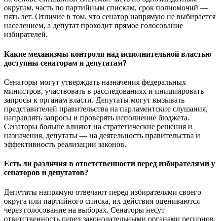
округам, часть по партийным спискам, срок полномочий —
пять лет. Отличие в том, что сенатор напрямую не выбирается
населением, а депутат проходит прямое голосование
избирателей.
Какие механизмы контроля над исполнительной властью
доступны сенаторам и депутатам?
Сенаторы могут утверждать назначения федеральных
министров, участвовать в расследованиях и инициировать
запросы к органам власти. Депутаты могут вызывать
представителей правительства на парламентские слушания,
направлять запросы и проверять исполнение бюджета.
Сенаторы больше влияют на стратегические решения и
назначения, депутаты — на деятельность правительства и
эффективность реализации законов.
Есть ли различия в ответственности перед избирателями у
сенаторов и депутатов?
Депутаты напрямую отвечают перед избирателями своего
округа или партийного списка, их действия оцениваются
через голосование на выборах. Сенаторы несут
ответственность перед законодательными органами регионов,