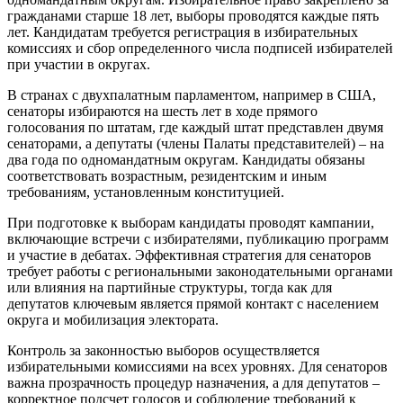
гражданами старше 18 лет, выборы проводятся каждые пять
лет. Кандидатам требуется регистрация в избирательных
комиссиях и сбор определенного числа подписей избирателей
при участии в округах.
В странах с двухпалатным парламентом, например в США,
сенаторы избираются на шесть лет в ходе прямого
голосования по штатам, где каждый штат представлен двумя
сенаторами, а депутаты (члены Палаты представителей) – на
два года по одномандатным округам. Кандидаты обязаны
соответствовать возрастным, резидентским и иным
требованиям, установленным конституцией.
При подготовке к выборам кандидаты проводят кампании,
включающие встречи с избирателями, публикацию программ
и участие в дебатах. Эффективная стратегия для сенаторов
требует работы с региональными законодательными органами
или влияния на партийные структуры, тогда как для
депутатов ключевым является прямой контакт с населением
округа и мобилизация электората.
Контроль за законностью выборов осуществляется
избирательными комиссиями на всех уровнях. Для сенаторов
важна прозрачность процедур назначения, а для депутатов –
корректное подсчет голосов и соблюдение требований к