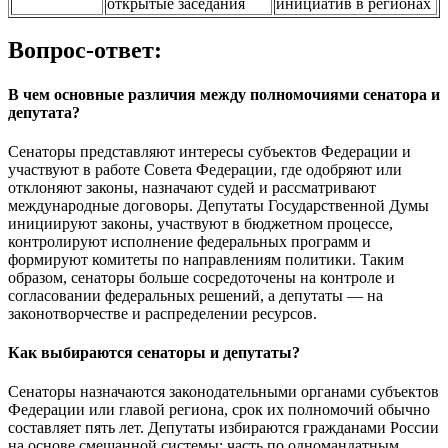
открытые заседания
инициатив в регионах
Вопрос-ответ:
В чем основные различия между полномочиями сенатора и
депутата?
Сенаторы представляют интересы субъектов Федерации и
участвуют в работе Совета Федерации, где одобряют или
отклоняют законы, назначают судей и рассматривают
международные договоры. Депутаты Государственной Думы
инициируют законы, участвуют в бюджетном процессе,
контролируют исполнение федеральных программ и
формируют комитеты по направлениям политики. Таким
образом, сенаторы больше сосредоточены на контроле и
согласовании федеральных решений, а депутаты — на
законотворчестве и распределении ресурсов.
Как выбираются сенаторы и депутаты?
Сенаторы назначаются законодательными органами субъектов
Федерации или главой региона, срок их полномочий обычно
составляет пять лет. Депутаты избираются гражданами России
на основе смешанной системы: часть по одномандатным