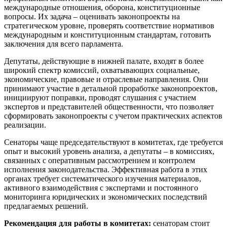
международные отношения, оборона, конституционные
вопросы. Их задача – оценивать законопроекты на
стратегическом уровне, проверять соответствие нормативов
международным и конституционным стандартам, готовить
заключения для всего парламента.
Депутаты, действующие в нижней палате, входят в более
широкий спектр комиссий, охватывающих социальные,
экономические, правовые и отраслевые направления. Они
принимают участие в детальной проработке законопроектов,
инициируют поправки, проводят слушания с участием
экспертов и представителей общественности, что позволяет
сформировать законопроекты с учетом практических аспектов
реализации.
Сенаторы чаще председательствуют в комитетах, где требуется
опыт и высокий уровень анализа, а депутаты – в комиссиях,
связанных с оперативным рассмотрением и контролем
исполнения законодательства. Эффективная работа в этих
органах требует систематического изучения материалов,
активного взаимодействия с экспертами и постоянного
мониторинга юридических и экономических последствий
предлагаемых решений.
Рекомендация для работы в комитетах:
сенаторам стоит