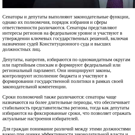
Сенаторы и депутаты выполняют законодательные функции,
однако их полномочия, порядок избрания и сферы
ответственности различаются. Сенаторы представляют
интересы регионов на федеральном уровне и участвуют в
утверждении ключевых государственных решений, включая
назначение судей Конституционного суда и высших
должностных лиц.
Депутаты, напротив, избираются по одномандатным округам
или партийным спискам и формируют федеральный или
региональный парламент. Они инициируют законы,
контролируют исполнение бюджета и участвуют в
формировании государственной политики в рамках своей
законодательной компетенции.
Сроки полномочий также различаются: сенаторы чаще
назначаются на более длительные периоды, что обеспечивает
стабильность представительства региона, тогда как депутаты
избираются на фиксированные сроки, что позволяет отражать
актуальные настроения избирателей.
Для граждан понимание различий между этими должностями
важно при оценке эффективности законодательной власти и