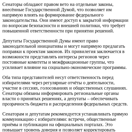
Сенаторы обладают правом вето на отдельные законы,
внесённые Государственной Думой, что позволяет им
напрямую влиять на формирование федерального
законодательства. Они имеют доступ к закрытой информации
по вопросам безопасности и внешней политики, что требует
повышенной ответственности при принятии решений.
Депутаты Государственной Думы имеют право
законодательной инициативы и могут напрямую предлагать
поправки к проектам законов. Их привилегия заключается в
возможности представлять интересы регионов через
постоянные комитеты и межфракционные группы, что
усиливает влияние на социально-экономические программы.
Оба типа представителей несут ответственность перед
избирателями через регулярные отчёты о деятельности,
участие в сессиях, голосованиях и общественных слушаниях.
Сенаторы обязаны информировать региональные органы
власти о принятых решениях, а депутаты – обеспечивать
прозрачность бюджета и распределения федеральных средств.
Сенаторам и депутатам рекомендуется устанавливать прямую
коммуникацию с избирателями: встречи, общественные
приёмы и публикации на официальных порталах. Это
повышает уровень доверия и позволяет корректировать