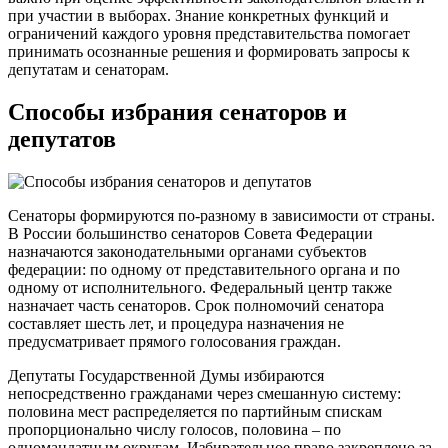
при участии в выборах. Знание конкретных функций и
ограничений каждого уровня представительства помогает
принимать осознанные решения и формировать запросы к
депутатам и сенаторам.
Способы избрания сенаторов и
депутатов
Сенаторы формируются по-разному в зависимости от страны.
В России большинство сенаторов Совета Федерации
назначаются законодательными органами субъектов
федерации: по одному от представительного органа и по
одному от исполнительного. Федеральный центр также
назначает часть сенаторов. Срок полномочий сенатора
составляет шесть лет, и процедура назначения не
предусматривает прямого голосования граждан.
Депутаты Государственной Думы избираются
непосредственно гражданами через смешанную систему:
половина мест распределяется по партийным спискам
пропорционально числу голосов, половина – по
одномандатным округам. Избирательное право закреплено за