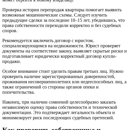
Проверка истории перепродаж квартиры помогает выявить
возможные мошеннические схемы. Следует изучить
предыдущие сделки за последние 10–15 лет, убедившись, что
права собственности переходили корректно и без судебных
споров.
Рекомендуется заключить договор с юристом,
специализирующимся на недвижимости. Юрист проверяет
документы на соответствие закону, выявляет скрытые риски и
подготавливает юридически корректный договор купли-
продажи.
Особое внимание стоит уделить правам третьих лиц. Нужно
проверить наличие зарегистрированных доверенностей,
проживания несовершеннолетних или недееспособных лиц, а
также ограничений со стороны органов опеки и
попечительства.
Наконец, при наличии сомнений целесообразно заказать
независимую оценку права собственности и технической
документации. Это подтверждает легальность объекта и
минимизирует риск последующих судебных претензий.
Как проверить собственника и