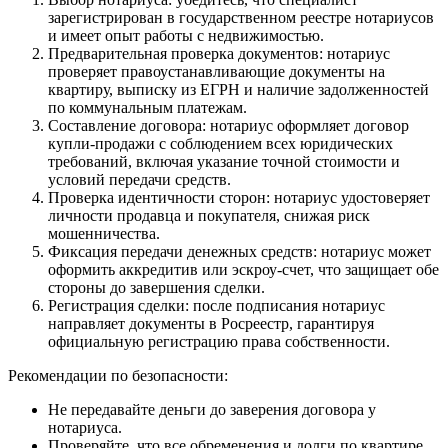
зарегистрирован в государственном реестре нотариусов
и имеет опыт работы с недвижимостью.
Предварительная проверка документов: нотариус
проверяет правоустанавливающие документы на
квартиру, выписку из ЕГРН и наличие задолженностей
по коммунальным платежам.
Составление договора: нотариус оформляет договор
купли-продажи с соблюдением всех юридических
требований, включая указание точной стоимости и
условий передачи средств.
Проверка идентичности сторон: нотариус удостоверяет
личности продавца и покупателя, снижая риск
мошенничества.
Фиксация передачи денежных средств: нотариус может
оформить аккредитив или эскроу-счет, что защищает обе
стороны до завершения сделки.
Регистрация сделки: после подписания нотариус
направляет документы в Росреестр, гарантируя
официальную регистрацию права собственности.
Рекомендации по безопасности:
Не передавайте деньги до заверения договора у
нотариуса.
Проверяйте, что все обременения и долги по квартире