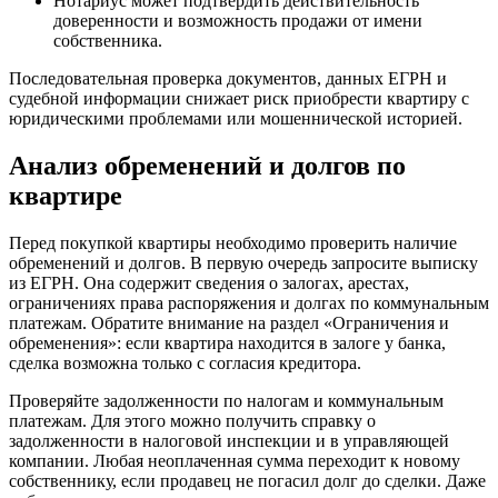
Нотариус может подтвердить действительность
доверенности и возможность продажи от имени
собственника.
Последовательная проверка документов, данных ЕГРН и
судебной информации снижает риск приобрести квартиру с
юридическими проблемами или мошеннической историей.
Анализ обременений и долгов по
квартире
Перед покупкой квартиры необходимо проверить наличие
обременений и долгов. В первую очередь запросите выписку
из ЕГРН. Она содержит сведения о залогах, арестах,
ограничениях права распоряжения и долгах по коммунальным
платежам. Обратите внимание на раздел «Ограничения и
обременения»: если квартира находится в залоге у банка,
сделка возможна только с согласия кредитора.
Проверяйте задолженности по налогам и коммунальным
платежам. Для этого можно получить справку о
задолженности в налоговой инспекции и в управляющей
компании. Любая неоплаченная сумма переходит к новому
собственнику, если продавец не погасил долг до сделки. Даже