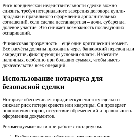
Риск юридической недействительности сделки можно
снизить, требуя нотариального заверения договора купли-
продажи и правильного оформления дополнительных
соглашений, если сделка нестандартная – доли, субаренда,
долевое участие. Это снижает возможность последующих
оспариваний.
Финансовая прозрачность – ещё один критический момент.
Все расчёты должны проходить через банковский перевод или
аккредитив, фиксирующий условия оплаты. Избегайте
наличных, особенно при больших суммах, чтобы иметь
доказательства всех операций.
Использование нотариуса для
безопасной сделки
Нотариус обеспечивает юридическую чистоту сделки и
снижает риск потери средств или квартиры. Он проверяет
полномочия сторон, отсутствие обременений и правильность
оформления документов.
Рекомендуемые шаги при работе с нотариусом:
Выбор нотариуса: убедитесь, что специалист