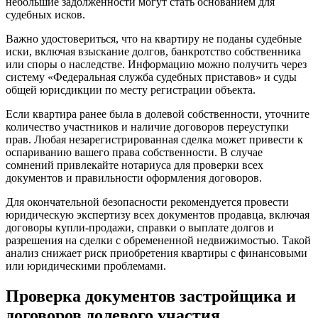
небольшие задолженности могут стать основанием для
судебных исков.
Важно удостовериться, что на квартиру не поданы судебные
иски, включая взыскание долгов, банкротство собственника
или споры о наследстве. Информацию можно получить через
систему «Федеральная служба судебных приставов» и суды
общей юрисдикции по месту регистрации объекта.
Если квартира ранее была в долевой собственности, уточните
количество участников и наличие договоров переуступки
прав. Любая незарегистрированная сделка может привести к
оспариванию вашего права собственности. В случае
сомнений привлекайте нотариуса для проверки всех
документов и правильности оформления договоров.
Для окончательной безопасности рекомендуется провести
юридическую экспертизу всех документов продавца, включая
договоры купли-продажи, справки о выплате долгов и
разрешения на сделки с обремененной недвижимостью. Такой
анализ снижает риск приобретения квартиры с финансовыми
или юридическими проблемами.
Проверка документов застройщика и
договоров долевого участия