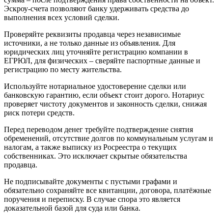
Эскроу-счета позволяют банку удерживать средства до
выполнения всех условий сделки.
Проверяйте реквизиты продавца через независимые
источники, а не только данные из объявления. Для
юридических лиц уточняйте регистрацию компании в
ЕГРЮЛ, для физических – сверяйте паспортные данные и
регистрацию по месту жительства.
Используйте нотариальное удостоверение сделки или
банковскую гарантию, если объект стоит дорого. Нотариус
проверяет чистоту документов и законность сделки, снижая
риск потери средств.
Перед переводом денег требуйте подтверждение снятия
обременений, отсутствие долгов по коммунальным услугам и
налогам, а также выписку из Росреестра о текущих
собственниках. Это исключает скрытые обязательства
продавца.
Не подписывайте документы с пустыми графами и
обязательно сохраняйте все квитанции, договора, платёжные
поручения и переписку. В случае спора это является
доказательной базой для суда или банка.