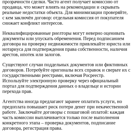
прозрачности сделки. Часто агент получает комиссию от
продавца, что может влиять на рекомендации и скрывать
реальные недостатки объекта. Для минимизации проверяйте,
с кем заключён договор: отдельная комиссия от покупателя
снижает конфликт интересов.
Неквалифицированные риелторы могут неверно оценивать
документы или упускать обременения. Перед подписанием
договора на проверку недвижимости привлекайте юриста или
нотариуса для подтверждения права собственности, наличия
арестов, ипотек или залогов.
Существуют случаи поддельных документов или фиктивных
договоров. Потребуйте оригиналы всех справок и сверьте их с
государственными реестрами, включая Росреестр.
Используйте электронную проверку через официальный
портал для подтверждения данных о владельце и истории
перехода прав.
Агентства иногда предлагают заранее оплатить услуги, но
предоплата повышает риск потери денег при некачественной
работе. Заключайте договоры с пошаговой оплатой: каждая
часть комиссии выплачивается только после выполнения
конкретного этапа – проверка документов, подписание
договора, регистрация права.