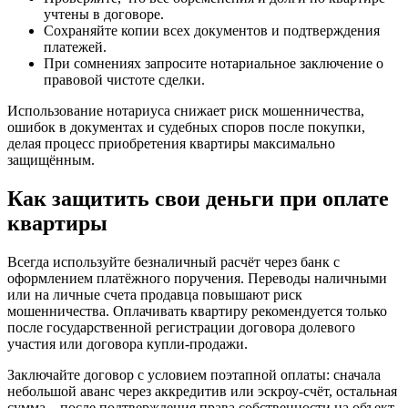
учтены в договоре.
Сохраняйте копии всех документов и подтверждения
платежей.
При сомнениях запросите нотариальное заключение о
правовой чистоте сделки.
Использование нотариуса снижает риск мошенничества,
ошибок в документах и судебных споров после покупки,
делая процесс приобретения квартиры максимально
защищённым.
Как защитить свои деньги при оплате
квартиры
Всегда используйте безналичный расчёт через банк с
оформлением платёжного поручения. Переводы наличными
или на личные счета продавца повышают риск
мошенничества. Оплачивать квартиру рекомендуется только
после государственной регистрации договора долевого
участия или договора купли-продажи.
Заключайте договор с условием поэтапной оплаты: сначала
небольшой аванс через аккредитив или эскроу-счёт, остальная
сумма – после подтверждения права собственности на объект.